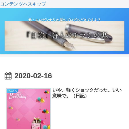
コンテンツへスキップ
元・エロゲシナリオ屋のブログもどきですよ？
2020-02-16
いや、軽くショックだった。いい
PCネタ
意味で。（日記）