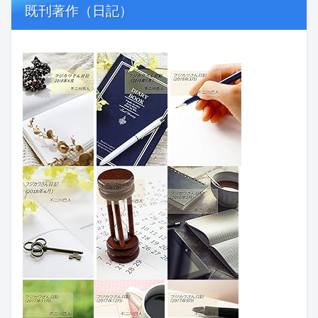
既刊著作（日記）