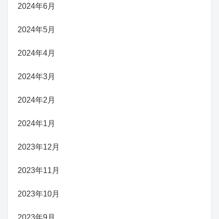
2024年6月
2024年5月
2024年4月
2024年3月
2024年2月
2024年1月
2023年12月
2023年11月
2023年10月
2023年9月