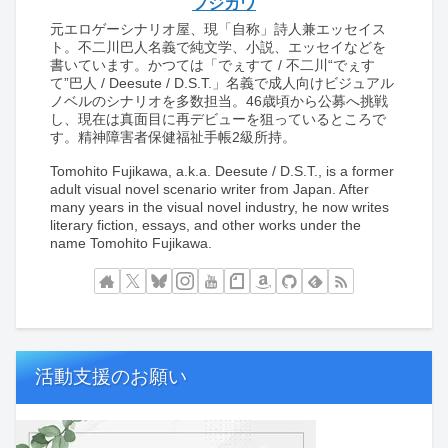
フジカワ
元エロゲーシナリオ屋、現「自称」詩人兼エッセイス
ト。不二川巴人名義で純文学、小説、エッセイなどを
書いています。かつては「でぇすて / 不二川“でぇす
て”巴人 / Deesute / D.S.T.」名義で成人向けビジュアル
ノベルのシナリオを多数担当。46歳頃から公募へ挑戦
し、現在は真面目に再デビューを狙っているところで
す。精神障害者保健福祉手帳2級所持。
Tomohito Fujikawa, a.k.a. Deesute / D.S.T., is a former
adult visual novel scenario writer from Japan. After
many years in the visual novel industry, he now writes
literary fiction, essays, and other works under the
name Tomohito Fujikawa.
活動支援のお願い