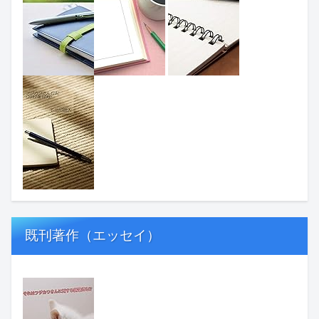
既刊著作（エッセイ）