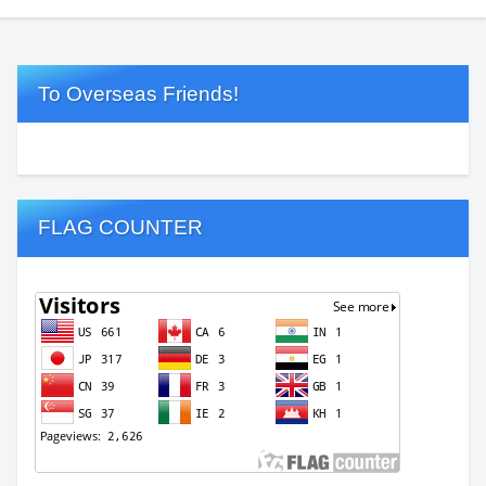
To Overseas Friends!
FLAG COUNTER