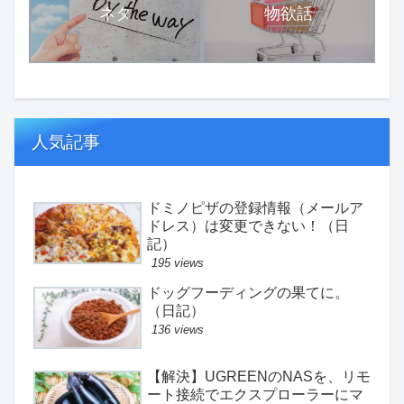
ネタ
物欲話
人気記事
ドミノピザの登録情報（メールア
ドレス）は変更できない！（日
記）
195 views
ドッグフーディングの果てに。
（日記）
136 views
【解決】UGREENのNASを、リモ
ート接続でエクスプローラーにマ