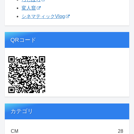
変人窟
シネマティックVlog
QRコード
カテゴリ
CM
28