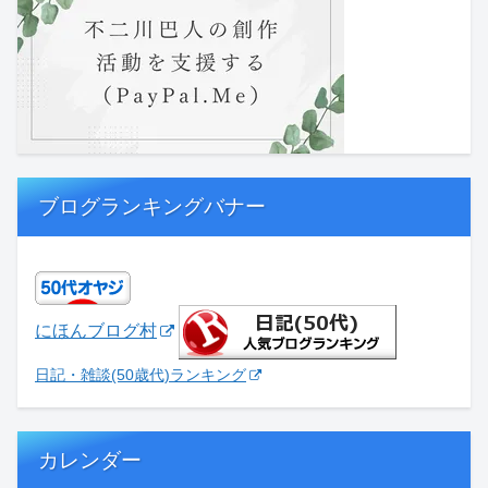
ブログランキングバナー
にほんブログ村
日記・雑談(50歳代)ランキング
カレンダー