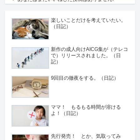
楽しいことだけを考えていたい。
（日記）
新作の成人向けAICG集が（テレコ
で）リリースされました。（日
記）
9回目の徹夜をする。（日記）
ママ！ もるもる時間が溶ける
よ！（日記）
先行発売！ とか、気取ってみ