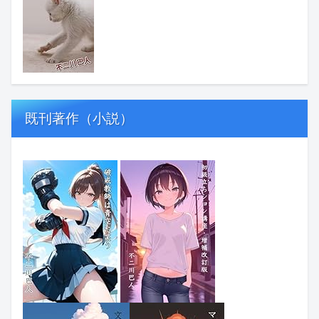
既刊著作（小説）