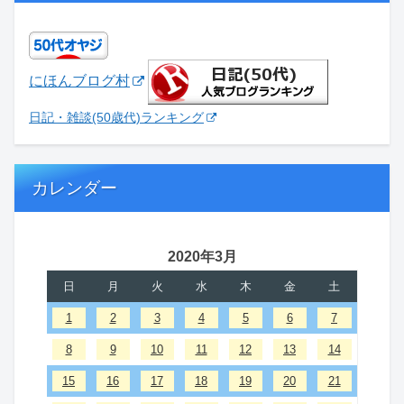
にほんブログ村
日記・雑談(50歳代)ランキング
カレンダー
2020年3月
日
月
火
水
木
金
土
1
2
3
4
5
6
7
8
9
10
11
12
13
14
15
16
17
18
19
20
21