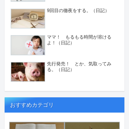
9回目の徹夜をする。（日記）
ママ！ もるもる時間が溶ける
よ！（日記）
先行発売！ とか、気取ってみ
る。（日記）
おすすめカテゴリ