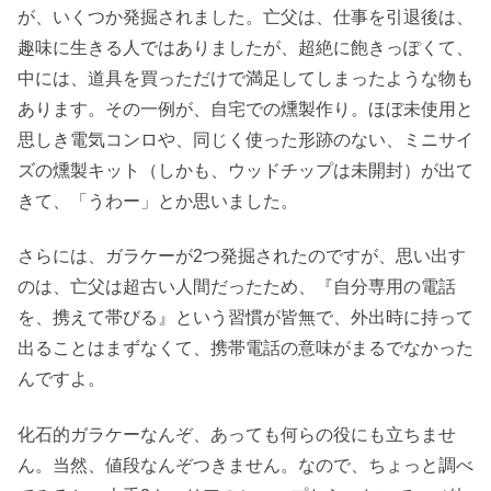
が、いくつか発掘されました。亡父は、仕事を引退後は、
趣味に生きる人ではありましたが、超絶に飽きっぽくて、
中には、道具を買っただけで満足してしまったような物も
あります。その一例が、自宅での燻製作り。ほぼ未使用と
思しき電気コンロや、同じく使った形跡のない、ミニサイ
ズの燻製キット（しかも、ウッドチップは未開封）が出て
きて、「うわー」とか思いました。
さらには、ガラケーが2つ発掘されたのですが、思い出す
のは、亡父は超古い人間だったため、『自分専用の電話
を、携えて帯びる』という習慣が皆無で、外出時に持って
出ることはまずなくて、携帯電話の意味がまるでなかった
んですよ。
化石的ガラケーなんぞ、あっても何らの役にも立ちませ
ん。当然、値段なんぞつきません。なので、ちょっと調べ