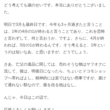
どう考えても歳のせいです。本当にありがとうございまし
た。
明日で3月も最終日です。今年も3ヶ月過ぎたと言うこと
は、1年の4分の1が終わると言うことであり、これを恐怖
と言わずして、何と言おうか、ですよ。さらに、4月が終
われば、3分の1が終わるんです。そう考えると、1年とい
うのは短いなあ、と思いますが、どうでしょう。
さあ、亡父の遺品に関しては、売れそうな物はヤフオクに
流して、後は、明後日になったら、ちょいとドコモショッ
プへ寄ればよし。精神的には楽ではない用事ですが、避け
て通れない類なので、腹を括る他はなし。
んじゃ、今日はこの辺で。
応援よろしくお願いします！