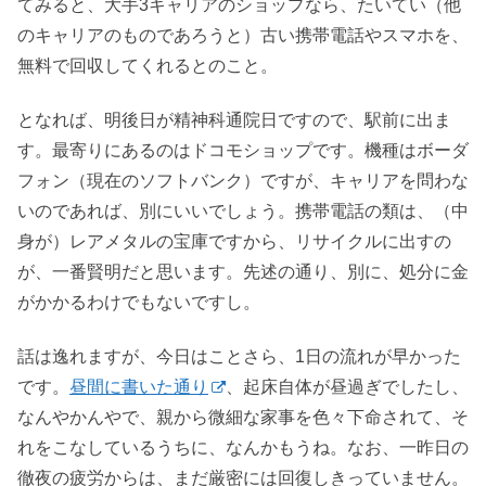
てみると、大手3キャリアのショップなら、たいてい（他
のキャリアのものであろうと）古い携帯電話やスマホを、
無料で回収してくれるとのこと。
となれば、明後日が精神科通院日ですので、駅前に出ま
す。最寄りにあるのはドコモショップです。機種はボーダ
フォン（現在のソフトバンク）ですが、キャリアを問わな
いのであれば、別にいいでしょう。携帯電話の類は、（中
身が）レアメタルの宝庫ですから、リサイクルに出すの
が、一番賢明だと思います。先述の通り、別に、処分に金
がかかるわけでもないですし。
話は逸れますが、今日はことさら、1日の流れが早かった
です。
昼間に書いた通り
、起床自体が昼過ぎでしたし、
なんやかんやで、親から微細な家事を色々下命されて、そ
れをこなしているうちに、なんかもうね。なお、一昨日の
徹夜の疲労からは、まだ厳密には回復しきっていません。