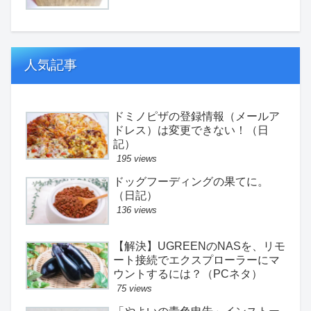
人気記事
ドミノピザの登録情報（メールア
ドレス）は変更できない！（日
記）
195 views
ドッグフーディングの果てに。
（日記）
136 views
【解決】UGREENのNASを、リモ
ート接続でエクスプローラーにマ
ウントするには？（PCネタ）
75 views