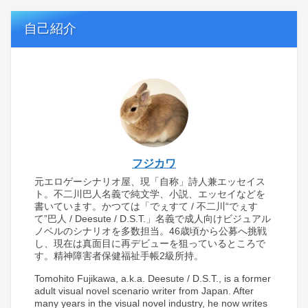
自己紹介
フジカワ
元エロゲーシナリオ屋、現「自称」詩人兼エッセイス
ト。不二川巴人名義で純文学、小説、エッセイなどを
書いています。かつては「でぇすて / 不二川“でぇす
て”巴人 / Deesute / D.S.T.」名義で成人向けビジュアル
ノベルのシナリオを多数担当。46歳頃から公募へ挑戦
し、現在は真面目に再デビューを狙っているところで
す。精神障害者保健福祉手帳2級所持。
Tomohito Fujikawa, a.k.a. Deesute / D.S.T., is a former
adult visual novel scenario writer from Japan. After
many years in the visual novel industry, he now writes