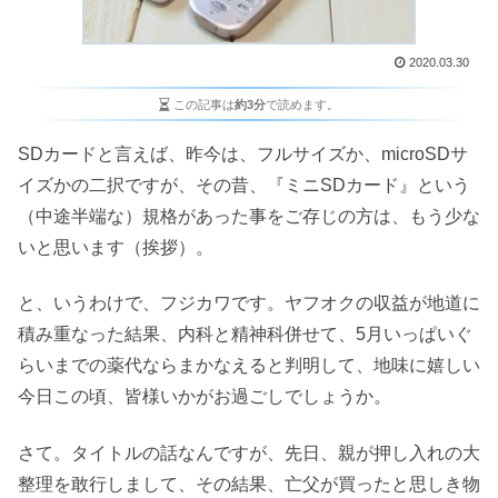
2020.03.30
この記事は
約3分
で読めます。
SDカードと言えば、昨今は、フルサイズか、microSDサ
イズかの二択ですが、その昔、『ミニSDカード』という
（中途半端な）規格があった事をご存じの方は、もう少な
いと思います（挨拶）。
と、いうわけで、フジカワです。ヤフオクの収益が地道に
積み重なった結果、内科と精神科併せて、5月いっぱいぐ
らいまでの薬代ならまかなえると判明して、地味に嬉しい
今日この頃、皆様いかがお過ごしでしょうか。
さて。タイトルの話なんですが、先日、親が押し入れの大
整理を敢行しまして、その結果、亡父が買ったと思しき物