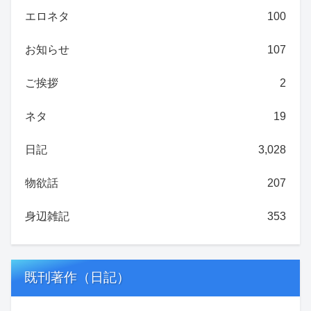
エロネタ
100
お知らせ
107
ご挨拶
2
ネタ
19
日記
3,028
物欲話
207
身辺雑記
353
既刊著作（日記）