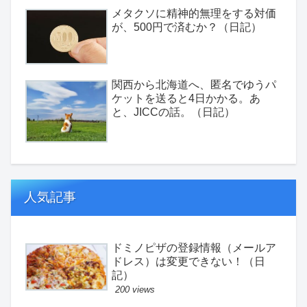
メタクソに精神的無理をする対価
が、500円で済むか？（日記）
関西から北海道へ、匿名でゆうパ
ケットを送ると4日かかる。あ
と、JICCの話。（日記）
人気記事
ドミノピザの登録情報（メールア
ドレス）は変更できない！（日
記）
200 views