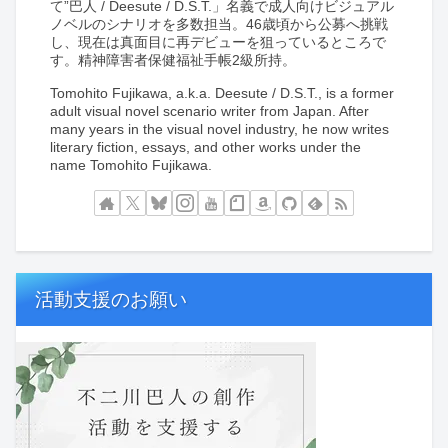
て”巴人 / Deesute / D.S.T.」名義で成人向けビジュアル
ノベルのシナリオを多数担当。46歳頃から公募へ挑戦
し、現在は真面目に再デビューを狙っているところで
す。精神障害者保健福祉手帳2級所持。
Tomohito Fujikawa, a.k.a. Deesute / D.S.T., is a former
adult visual novel scenario writer from Japan. After
many years in the visual novel industry, he now writes
literary fiction, essays, and other works under the
name Tomohito Fujikawa.
活動支援のお願い