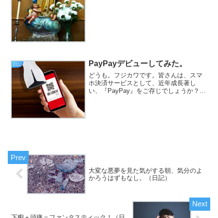
だろう事を思うと、残念でな...
PayPayデビューしてみた。
日記
どうも。フジカワです。皆さんは、スマ
ホ決済サービスとして、近年成長著し
い、『PayPay』をご存じでしょうか？僕
は、サービスの名前だけは知っていたの
ですが、特に必要性を感じていなかった
ので、あまり気にしてなかったんです
よ。
大変な悪夢を見た気がする朝、気分のよ
かろうはずもなし。（日記）
下痢＋頭痛＝ファンタスティック！（日