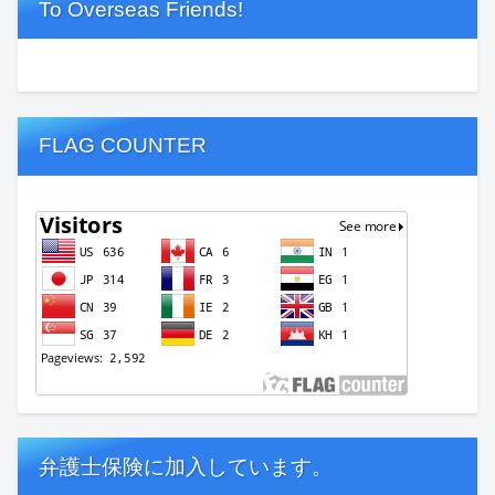
To Overseas Friends!
FLAG COUNTER
弁護士保険に加入しています。