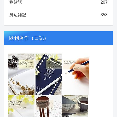
物欲話
207
身辺雑記
353
既刊著作（日記）