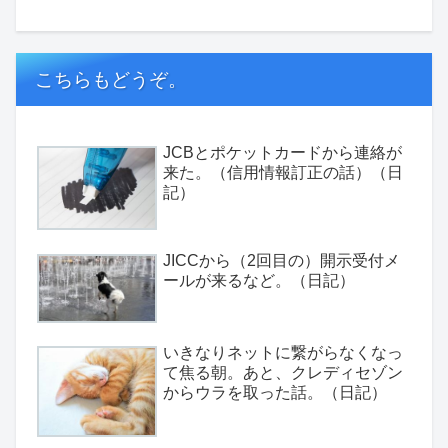
こちらもどうぞ。
JCBとポケットカードから連絡が
来た。（信用情報訂正の話）（日
記）
JICCから（2回目の）開示受付メ
ールが来るなど。（日記）
いきなりネットに繋がらなくなっ
て焦る朝。あと、クレディセゾン
からウラを取った話。（日記）