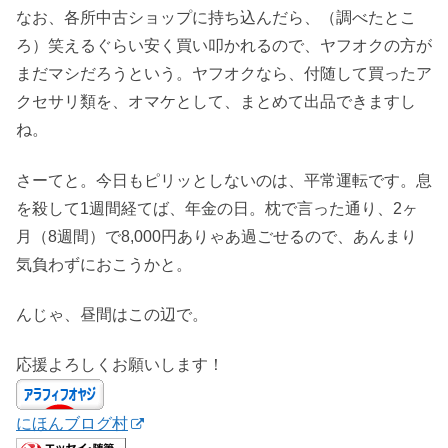
なお、各所中古ショップに持ち込んだら、（調べたとこ
ろ）笑えるぐらい安く買い叩かれるので、ヤフオクの方が
まだマシだろうという。ヤフオクなら、付随して買ったア
クセサリ類を、オマケとして、まとめて出品できますし
ね。
さーてと。今日もピリッとしないのは、平常運転です。息
を殺して1週間経てば、年金の日。枕で言った通り、2ヶ
月（8週間）で8,000円ありゃあ過ごせるので、あんまり
気負わずにおこうかと。
んじゃ、昼間はこの辺で。
応援よろしくお願いします！
にほんブログ村