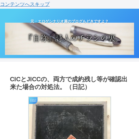
コンテンツへスキップ
元・エロゲシナリオ屋のブログもどきですよ？
CICとJICCの、両方で成約残し等が確認出
来た場合の対処法。（日記）
日記