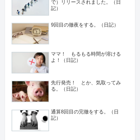
で）リリースされました。（日
記）
9回目の徹夜をする。（日記）
ママ！ もるもる時間が溶ける
よ！（日記）
先行発売！ とか、気取ってみ
る。（日記）
通算8回目の完徹をする。（日
記）