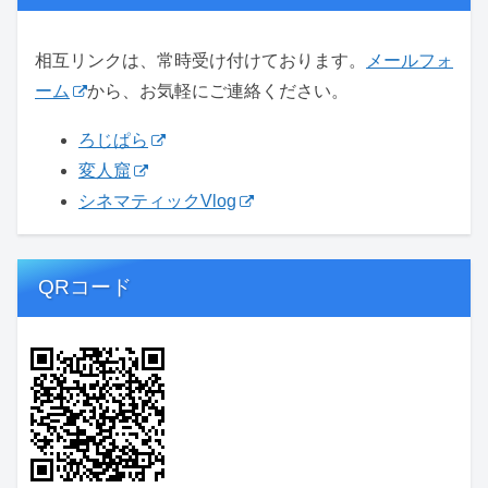
相互リンクは、常時受け付けております。
メールフォ
ーム
から、お気軽にご連絡ください。
ろじぱら
変人窟
シネマティックVlog
QRコード