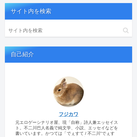
サイト内を検索
自己紹介
フジカワ
元エロゲーシナリオ屋、現「自称」詩人兼エッセイス
ト。不二川巴人名義で純文学、小説、エッセイなどを
書いています。かつては「でぇすて / 不二川“でぇす