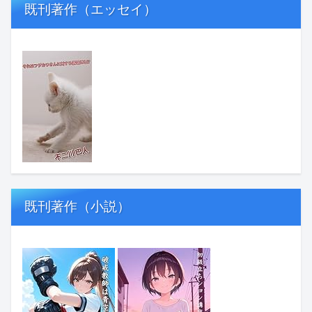
既刊著作（エッセイ）
既刊著作（小説）