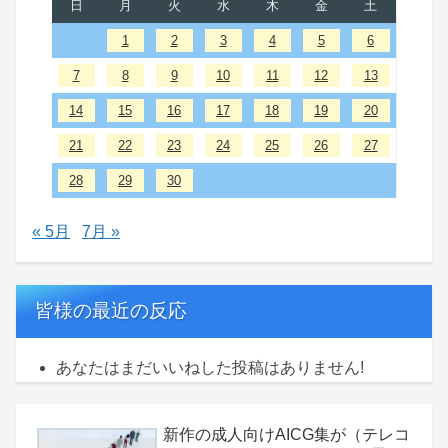
日
月
火
水
木
金
土
1
2
3
4
5
6
7
8
9
10
11
12
13
14
15
16
17
18
19
20
21
22
23
24
25
26
27
28
29
30
« 5月
7月 »
皆様の最近の反応
あなたはまだいいねした投稿はありません!
新作の成人向けAICG集が（テレコ