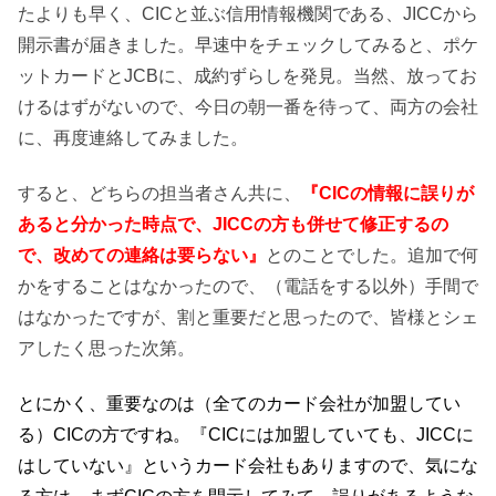
たよりも早く、CICと並ぶ信用情報機関である、JICCから
開示書が届きました。早速中をチェックしてみると、ポケ
ットカードとJCBに、成約ずらしを発見。当然、放ってお
けるはずがないので、今日の朝一番を待って、両方の会社
に、再度連絡してみました。
すると、どちらの担当者さん共に、
『CICの情報に誤りが
あると分かった時点で、JICCの方も併せて修正するの
で、改めての連絡は要らない』
とのことでした。追加で何
かをすることはなかったので、（電話をする以外）手間で
はなかったですが、割と重要だと思ったので、皆様とシェ
アしたく思った次第。
とにかく、重要なのは（全てのカード会社が加盟してい
る）CICの方ですね。『CICには加盟していても、JICCに
はしていない』というカード会社もありますので、気にな