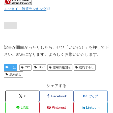
エッセイ・随筆ランキング
記事が面白かったりしたら、ぜひ「いいね！」を押して下
さい。励みになります。よろしくお願いいたします。
日記
CIC
JICC
信用情報開示
成約ずらし
成約残し
シェアする
X
Facebook
はてブ
LINE
Pinterest
LinkedIn