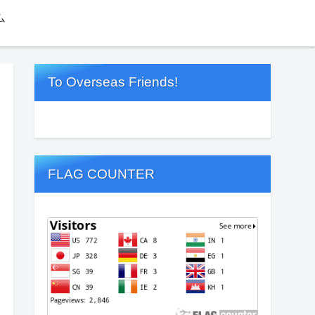
ム
To Overseas Friends!
FLAG COUNTER