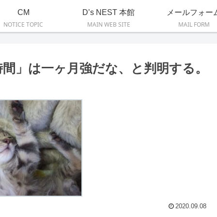
CM
D’s NEST 本館
メールフォー
NOTICE TOPIC
MAIN WEB SITE
MAIL FORM
時間」は一ヶ月強だな、と判明する。
2020.09.08