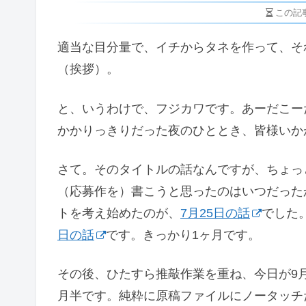
この記
適当な目分量で、イチからタネを作って、そ
（挨拶）。
と、いうわけで、フジカワです。あーだこー
かかりっきりだった夜のひととき、皆様いか
さて。そのタイトルの話なんですが、ちょっ
（応募作を）書こうと思ったのはいつだった
トを考え始めたのが、
7月25日の話
でした
日の話
です。きっかり1ヶ月です。
その後、ひたすら推敲作業を重ね、今日が9月
月半です。純粋に原稿ファイルにノータッチ