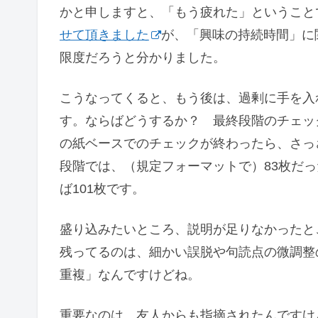
かと申しますと、「もう疲れた」ということ
せて頂きました
が、「興味の持続時間」に
限度だろうと分かりました。
こうなってくると、もう後は、過剰に手を入
す。ならばどうするか？ 最終段階のチェッ
の紙ベースでのチェックが終わったら、さっ
段階では、（規定フォーマットで）83枚だっ
ば101枚です。
盛り込みたいところ、説明が足りなかったと
残ってるのは、細かい誤脱や句読点の微調整
重複」なんですけどね。
重要なのは、友人からも指摘されたんですけ