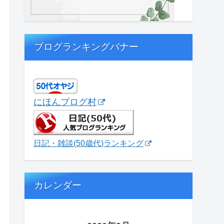
ブログランキングバナー
にほんブログ村
日記・雑談(50歳代)ランキング
カレンダー