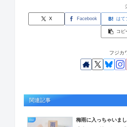
X
Facebook
はて
コピ
フジカ
関連記事
梅雨に入っちゃいま
日記