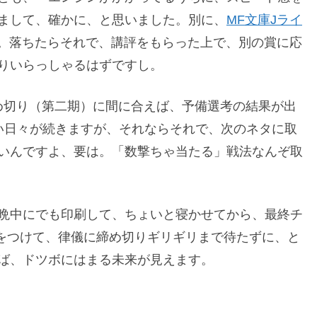
まして、確かに、と思いました。別に、
MF文庫Jライ
。落ちたらそれで、講評をもらった上で、別の賞に応
りいらっしゃるはずですし。
締め切り（第二期）に間に合えば、予備選考の結果が出
い日々が続きますが、それならそれで、次のネタに取
いんですよ、要は。「数撃ちゃ当たる」戦法なんぞ取
晩中にでも印刷して、ちょいと寝かせてから、最終チ
をつけて、律儀に締め切りギリギリまで待たずに、と
ば、ドツボにはまる未来が見えます。