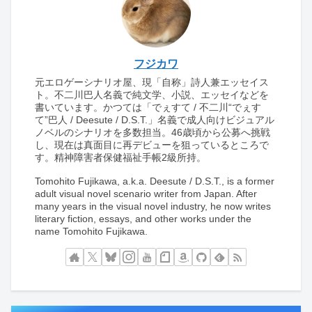
フジカワ
元エロゲーシナリオ屋、現「自称」詩人兼エッセイス
ト。不二川巴人名義で純文学、小説、エッセイなどを
書いています。かつては「でぇすて / 不二川“でぇす
て”巴人 / Deesute / D.S.T.」名義で成人向けビジュアル
ノベルのシナリオを多数担当。46歳頃から公募へ挑戦
し、現在は真面目に再デビューを狙っているところで
す。精神障害者保健福祉手帳2級所持。
Tomohito Fujikawa, a.k.a. Deesute / D.S.T., is a former
adult visual novel scenario writer from Japan. After
many years in the visual novel industry, he now writes
literary fiction, essays, and other works under the
name Tomohito Fujikawa.