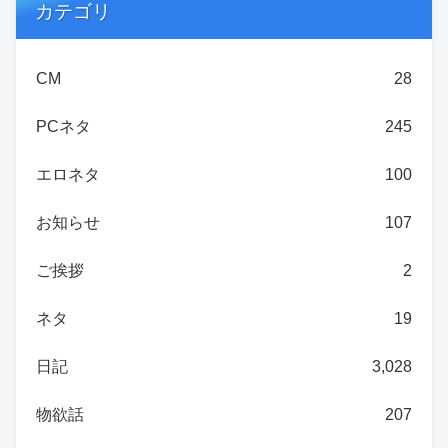
カテゴリ
CM
28
PCネタ
245
エロネタ
100
お知らせ
107
ご挨拶
2
ネタ
19
日記
3,028
物欲話
207