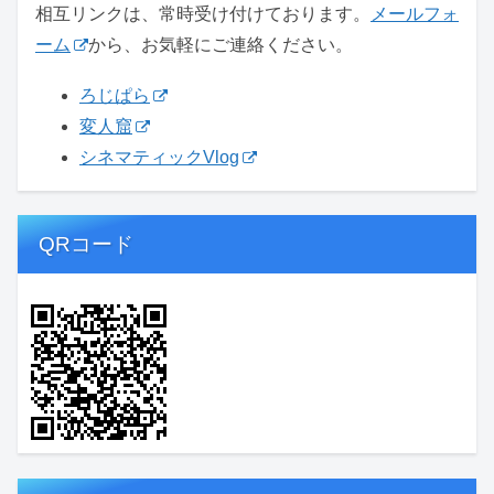
相互リンクは、常時受け付けております。
メールフォ
ーム
から、お気軽にご連絡ください。
ろじぱら
変人窟
シネマティックVlog
QRコード