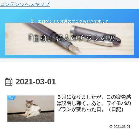
コンテンツへスキップ
元・エロゲシナリオ屋のブログもどきですよ？
2021-03-01
３月になりましたが、この疲労感
日記
は説明し難く。あと、ワイモバの
プランが変わった日。（日記）
2021.03.01