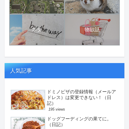
ネタ
物欲話
人気記事
ドミノピザの登録情報（メールア
ドレス）は変更できない！（日
記）
195 views
ドッグフーディングの果てに。
（日記）