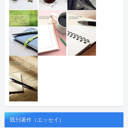
既刊著作（エッセイ）