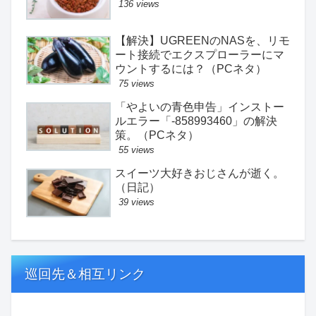
136 views
【解決】UGREENのNASを、リモ
ート接続でエクスプローラーにマ
ウントするには？（PCネタ）
75 views
「やよいの青色申告」インストー
ルエラー「-858993460」の解決
策。（PCネタ）
55 views
スイーツ大好きおじさんが逝く。
（日記）
39 views
巡回先＆相互リンク