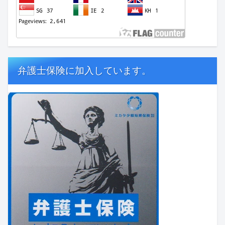
弁護士保険に加入しています。