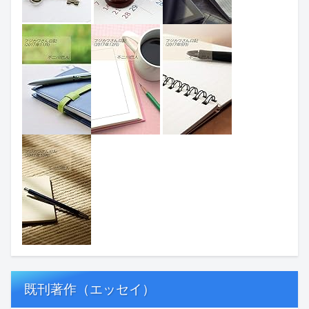
既刊著作（エッセイ）