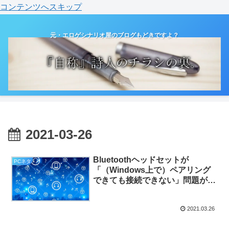
コンテンツへスキップ
元・エロゲシナリオ屋のブログもどきですよ？
2021-03-26
Bluetoothヘッドセットが
PCネタ
「（Windows上で）ペアリング
できても接続できない」問題が解
決した。つまり。（PCネタと日
記）
2021.03.26