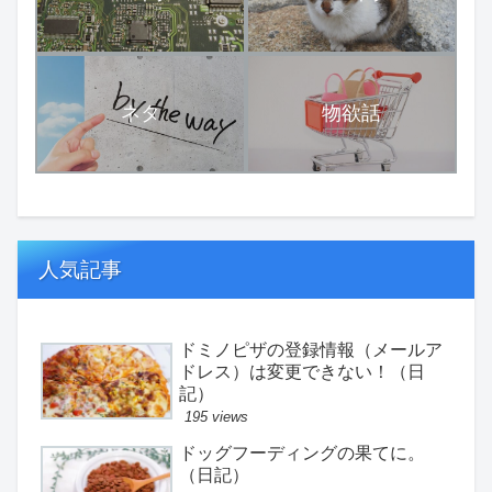
ネタ
物欲話
人気記事
ドミノピザの登録情報（メールア
ドレス）は変更できない！（日
記）
195 views
ドッグフーディングの果てに。
（日記）