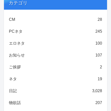
カテゴリ
CM
28
PCネタ
245
エロネタ
100
お知らせ
107
ご挨拶
2
ネタ
19
日記
3,028
物欲話
207