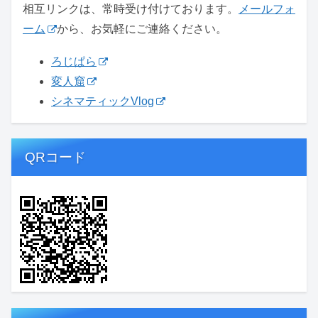
相互リンクは、常時受け付けております。
メールフォ
ーム
から、お気軽にご連絡ください。
ろじぱら
変人窟
シネマティックVlog
QRコード