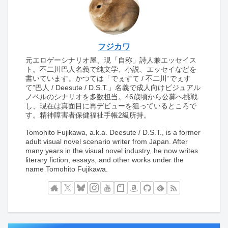
フジカワ
元エロゲーシナリオ屋、現「自称」詩人兼エッセイス
ト。不二川巴人名義で純文学、小説、エッセイなどを
書いています。かつては「でぇすて / 不二川“でぇす
て”巴人 / Deesute / D.S.T.」名義で成人向けビジュアル
ノベルのシナリオを多数担当。46歳頃から公募へ挑戦
し、現在は真面目に再デビューを狙っているところで
す。精神障害者保健福祉手帳2級所持。
Tomohito Fujikawa, a.k.a. Deesute / D.S.T., is a former
adult visual novel scenario writer from Japan. After
many years in the visual novel industry, he now writes
literary fiction, essays, and other works under the
name Tomohito Fujikawa.