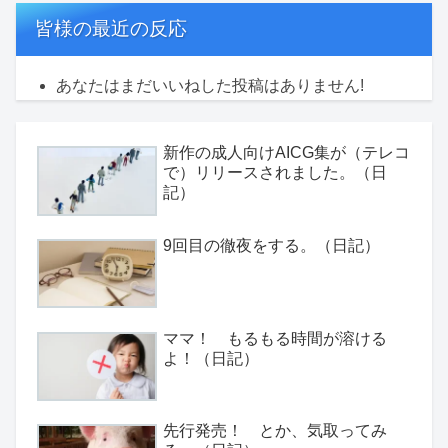
皆様の最近の反応
あなたはまだいいねした投稿はありません!
新作の成人向けAICG集が（テレコ
で）リリースされました。（日
記）
9回目の徹夜をする。（日記）
ママ！ もるもる時間が溶ける
よ！（日記）
先行発売！ とか、気取ってみ