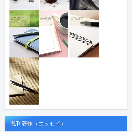
既刊著作（エッセイ）