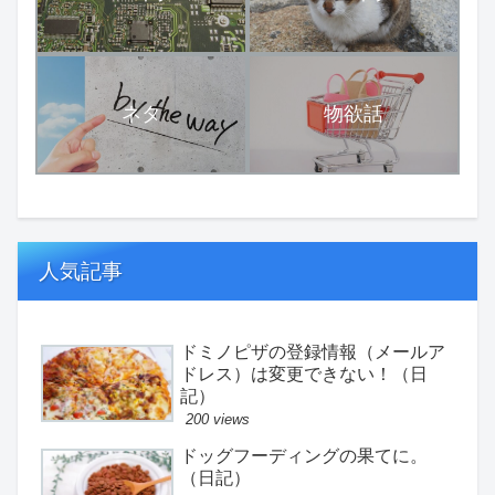
ネタ
物欲話
人気記事
ドミノピザの登録情報（メールア
ドレス）は変更できない！（日
記）
200 views
ドッグフーディングの果てに。
（日記）