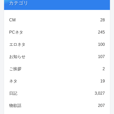
カテゴリ
CM
28
PCネタ
245
エロネタ
100
お知らせ
107
ご挨拶
2
ネタ
19
日記
3,027
物欲話
207