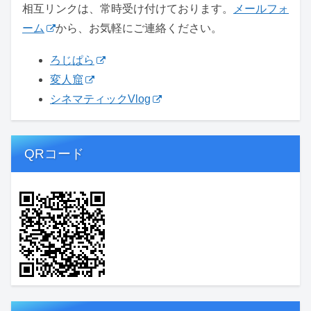
相互リンクは、常時受け付けております。
メールフォ
ーム
から、お気軽にご連絡ください。
ろじぱら
変人窟
シネマティックVlog
QRコード