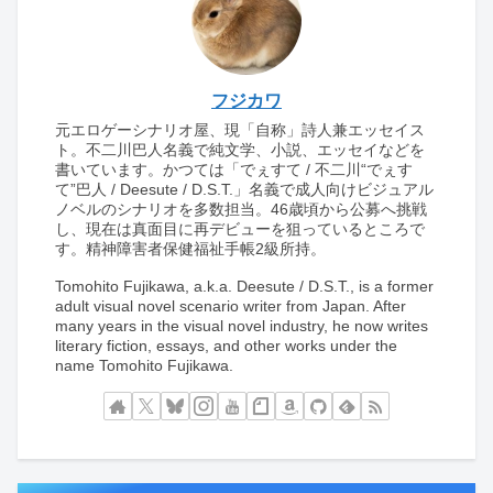
フジカワ
元エロゲーシナリオ屋、現「自称」詩人兼エッセイス
ト。不二川巴人名義で純文学、小説、エッセイなどを
書いています。かつては「でぇすて / 不二川“でぇす
て”巴人 / Deesute / D.S.T.」名義で成人向けビジュアル
ノベルのシナリオを多数担当。46歳頃から公募へ挑戦
し、現在は真面目に再デビューを狙っているところで
す。精神障害者保健福祉手帳2級所持。
Tomohito Fujikawa, a.k.a. Deesute / D.S.T., is a former
adult visual novel scenario writer from Japan. After
many years in the visual novel industry, he now writes
literary fiction, essays, and other works under the
name Tomohito Fujikawa.