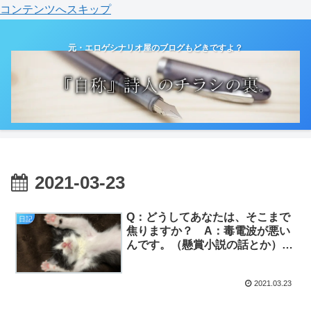
コンテンツへスキップ
元・エロゲシナリオ屋のブログもどきですよ？
2021-03-23
Q：どうしてあなたは、そこまで
日記
焦りますか？ A：毒電波が悪い
んです。（懸賞小説の話とか）
（日記）
2021.03.23