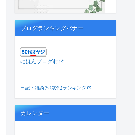
ブログランキングバナー
にほんブログ村
日記・雑談(50歳代)ランキング
カレンダー