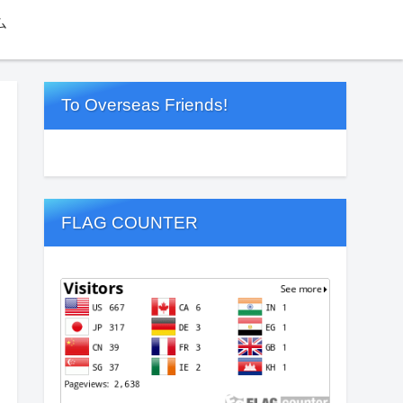
ム
To Overseas Friends!
FLAG COUNTER