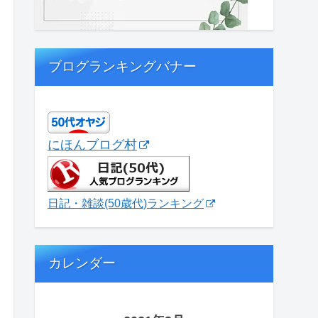
ブログランキングバナー
にほんブログ村
日記・雑談(50歳代)ランキング
カレンダー