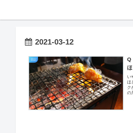
2021-03-12
Q
日記
ほ
い
ほ
ク
の