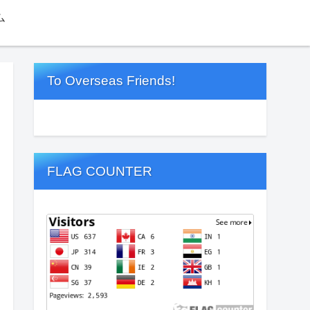
ム
To Overseas Friends!
FLAG COUNTER