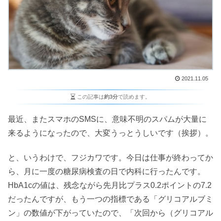
2021.11.05
この記事は
約3分
で読めます。
最近、またスマホのSMSに、意味不明のスパムが大量に
来るようになったので、大変うっとうしいです（挨拶）。
と、いうわけで、フジカワです。今日は仕事が終わってか
ら、月に一度の糖尿病検査の日で内科に行ったんです。
HbA1cの値は、残念ながら先月比プラス0.2ポイントの7.2
だったんですが、もう一つの指標である「グリコアルブミ
ン」の数値が下がっていたので、「次回から（グリコアル