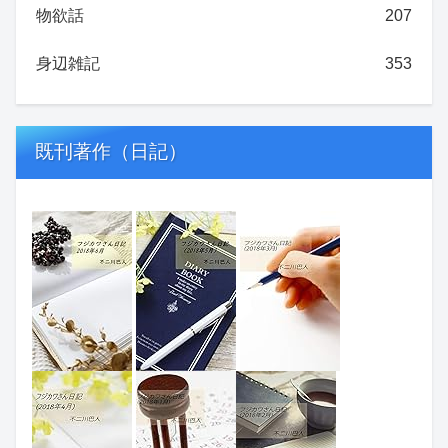
物欲話
207
身辺雑記
353
既刊著作（日記）