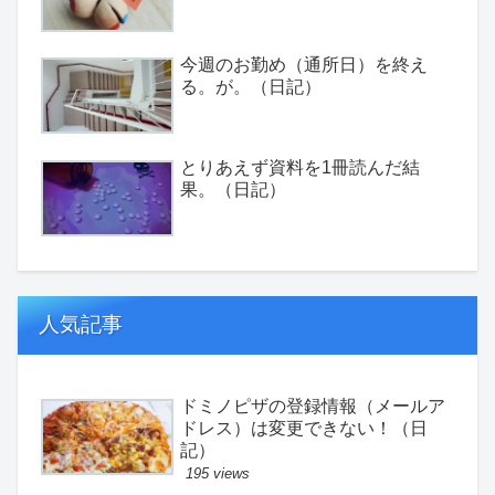
今週のお勤め（通所日）を終え
る。が。（日記）
とりあえず資料を1冊読んだ結
果。（日記）
人気記事
ドミノピザの登録情報（メールア
ドレス）は変更できない！（日
記）
195 views