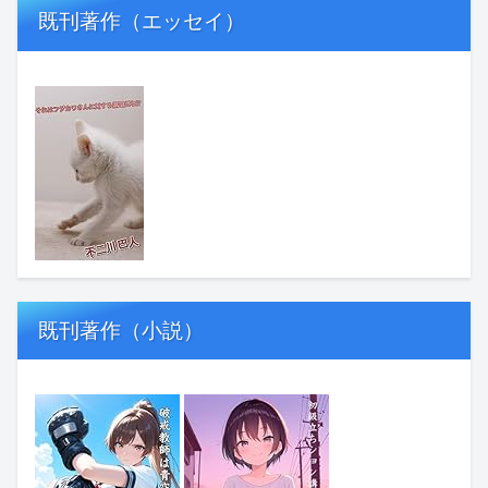
既刊著作（エッセイ）
既刊著作（小説）