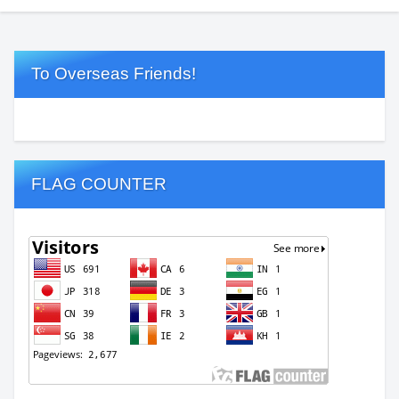
To Overseas Friends!
FLAG COUNTER