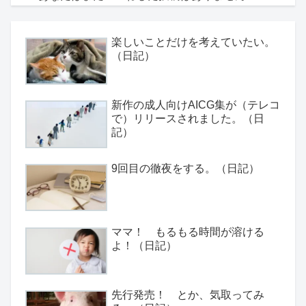
楽しいことだけを考えていたい。
（日記）
新作の成人向けAICG集が（テレコ
で）リリースされました。（日
記）
9回目の徹夜をする。（日記）
ママ！ もるもる時間が溶ける
よ！（日記）
先行発売！ とか、気取ってみ