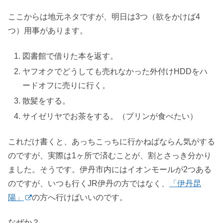
ここからは地元ネタですが、明日は3つ（欲をかけば4
つ）用事があります。
図書館で借りた本を返す。
ヤフオクでどうしても売れなかった外付けHDDをハ
ードオフに売りに行く。
散髪をする。
サイゼリヤでお茶をする。（プリンが食べたい）
これだけ書くと、あっちこっちに行かねばならん気がする
のですが、実際は1ヶ所で済むことが、割とさっき分かり
ました。そうです。伊丹市内にはイオンモールが2つある
のですが、いつも行くJR伊丹の方ではなく、
「伊丹昆
陽」
の方へ行けばいいのです。
なぜか？