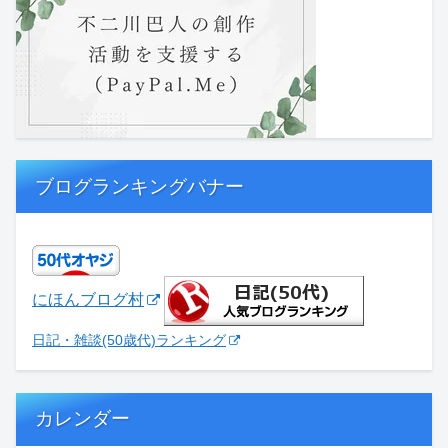
ブログランキングバナー
にほんブログ村
日記・雑談(50歳代)ランキング
カレンダー