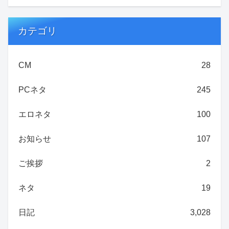
カテゴリ
CM
28
PCネタ
245
エロネタ
100
お知らせ
107
ご挨拶
2
ネタ
19
日記
3,028