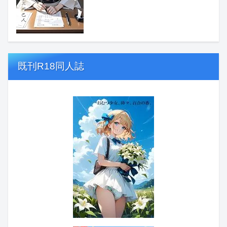
既刊R18同人誌