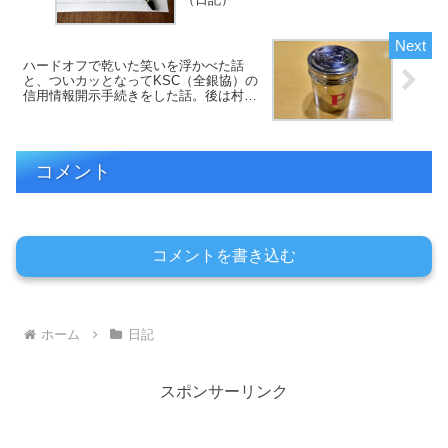
ハードオフで乾いた笑いを浮かべた話
と、ついカッとなってKSC（全銀協）の
信用情報開示手続きをした話。後は村上
春樹とプリン。（日記）
コメント
コメントを書き込む
ホーム
日記
スポンサーリンク