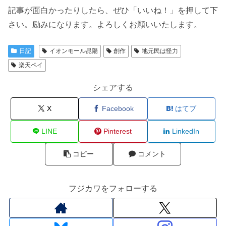
記事が面白かったりしたら、ぜひ「いいね！」を押して下
さい。励みになります。よろしくお願いいたします。
日記
イオンモール昆陽
創作
地元民は怪力
楽天ペイ
シェアする
X
Facebook
はてブ
LINE
Pinterest
LinkedIn
コピー
コメント
フジカワをフォローする