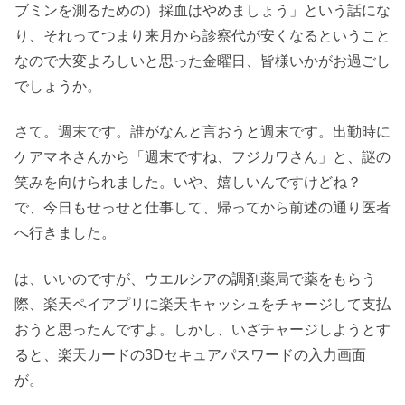
ブミンを測るための）採血はやめましょう」という話にな
り、それってつまり来月から診察代が安くなるということ
なので大変よろしいと思った金曜日、皆様いかがお過ごし
でしょうか。
さて。週末です。誰がなんと言おうと週末です。出勤時に
ケアマネさんから「週末ですね、フジカワさん」と、謎の
笑みを向けられました。いや、嬉しいんですけどね？
で、今日もせっせと仕事して、帰ってから前述の通り医者
へ行きました。
は、いいのですが、ウエルシアの調剤薬局で薬をもらう
際、楽天ペイアプリに楽天キャッシュをチャージして支払
おうと思ったんですよ。しかし、いざチャージしようとす
ると、楽天カードの3Dセキュアパスワードの入力画面
が。