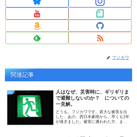
フジカワ
関連記事
人はなぜ、災害時に、ギリギリま
日記
で避難しないのか？ についての
一見解。
どうも。フジカワです。甚大な被害を出
した、あの、西日本豪雨から、早くも1年
が過ぎました。被害に遭われた方、ま
た、今なお避難生活を強いられている方
には、謹んでお見舞い申し上げます。少
し前も、九州の方で、相当な豪雨災害が