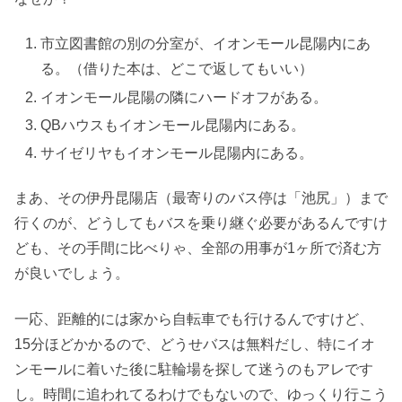
市立図書館の別の分室が、イオンモール昆陽内にあ
る。（借りた本は、どこで返してもいい）
イオンモール昆陽の隣にハードオフがある。
QBハウスもイオンモール昆陽内にある。
サイゼリヤもイオンモール昆陽内にある。
まあ、その伊丹昆陽店（最寄りのバス停は「池尻」）まで
行くのが、どうしてもバスを乗り継ぐ必要があるんですけ
ども、その手間に比べりゃ、全部の用事が1ヶ所で済む方
が良いでしょう。
一応、距離的には家から自転車でも行けるんですけど、
15分ほどかかるので、どうせバスは無料だし、特にイオ
ンモールに着いた後に駐輪場を探して迷うのもアレです
し。時間に追われてるわけでもないので、ゆっくり行こう