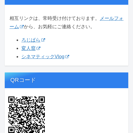
相互リンクは、常時受け付けております。
メールフォ
ーム
から、お気軽にご連絡ください。
ろじぱら
変人窟
シネマティックVlog
QRコード