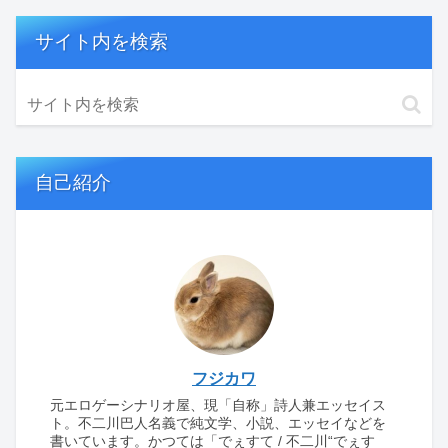
サイト内を検索
自己紹介
フジカワ
元エロゲーシナリオ屋、現「自称」詩人兼エッセイス
ト。不二川巴人名義で純文学、小説、エッセイなどを
書いています。かつては「でぇすて / 不二川“でぇす