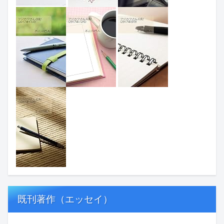
既刊著作（エッセイ）