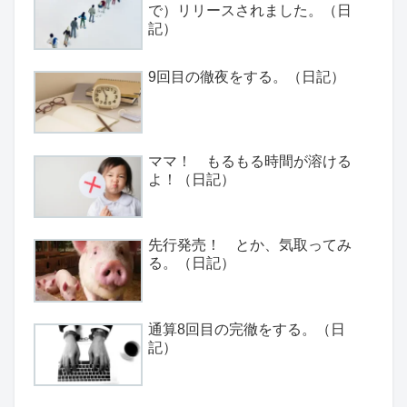
で）リリースされました。（日
記）
9回目の徹夜をする。（日記）
ママ！ もるもる時間が溶ける
よ！（日記）
先行発売！ とか、気取ってみ
る。（日記）
通算8回目の完徹をする。（日
記）