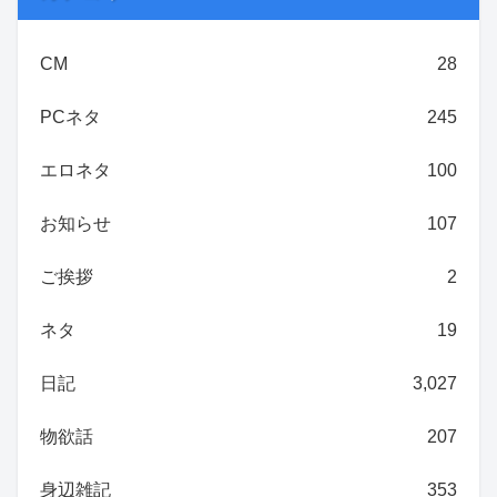
CM
28
PCネタ
245
エロネタ
100
お知らせ
107
ご挨拶
2
ネタ
19
日記
3,027
物欲話
207
身辺雑記
353