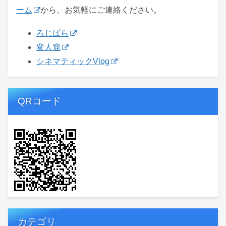
ーム
から、お気軽にご連絡ください。
ろじぱら
変人窟
シネマティックVlog
QRコード
カテゴリ