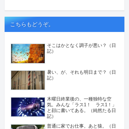
こちらもどうぞ。
そこはかとなく調子が悪い？（日
記）
暑い、が、それも明日まで？（日
記）
木曜日終業後の、一種独特な空
気。みんな「ラス1！ ラス1！」
と顔に書いてある。（純然たる日
記）
普通に家でお仕事。あと猿。（日