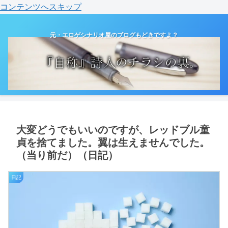
コンテンツへスキップ
元・エロゲシナリオ屋のブログもどきですよ？
大変どうでもいいのですが、レッドブル童
貞を捨てました。翼は生えませんでした。
（当り前だ）（日記）
日記