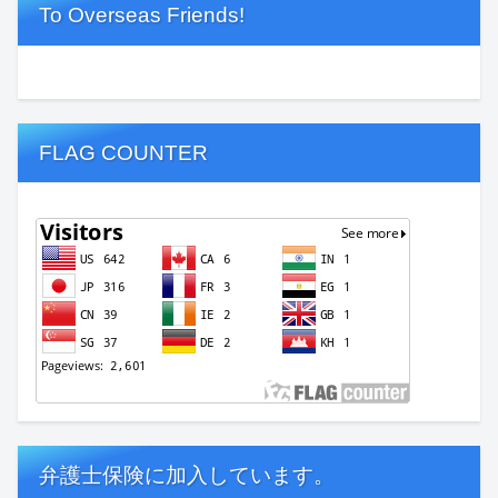
To Overseas Friends!
FLAG COUNTER
弁護士保険に加入しています。