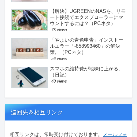
【解決】UGREENのNASを、リモ
ート接続でエクスプローラーにマ
ウントするには？（PCネタ）
75 views
「やよいの青色申告」インストー
ルエラー「-858993460」の解決
策。（PCネタ）
56 views
スマホの維持費が地味に上がる。
（日記）
40 views
巡回先＆相互リンク
相互リンクは、常時受け付けております。
メールフォ