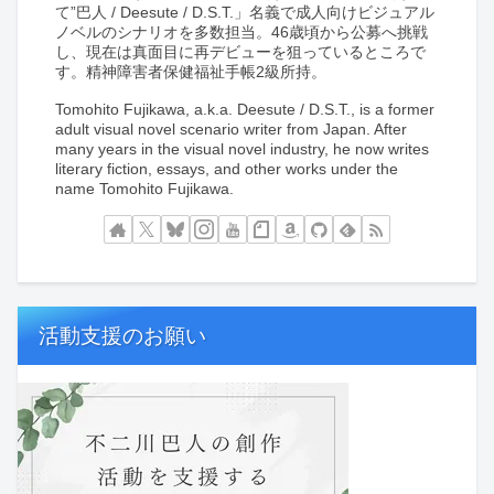
て”巴人 / Deesute / D.S.T.」名義で成人向けビジュアル
ノベルのシナリオを多数担当。46歳頃から公募へ挑戦
し、現在は真面目に再デビューを狙っているところで
す。精神障害者保健福祉手帳2級所持。
Tomohito Fujikawa, a.k.a. Deesute / D.S.T., is a former
adult visual novel scenario writer from Japan. After
many years in the visual novel industry, he now writes
literary fiction, essays, and other works under the
name Tomohito Fujikawa.
活動支援のお願い