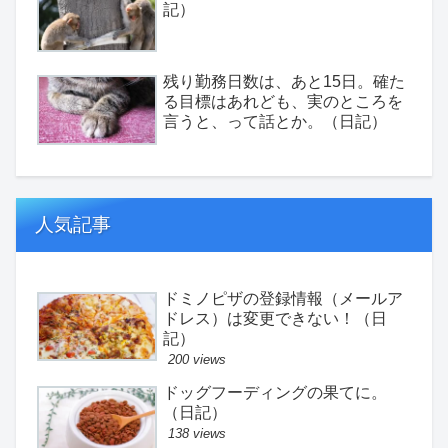
記）
残り勤務日数は、あと15日。確た
る目標はあれども、実のところを
言うと、って話とか。（日記）
人気記事
ドミノピザの登録情報（メールア
ドレス）は変更できない！（日
記）
200 views
ドッグフーディングの果てに。
（日記）
138 views