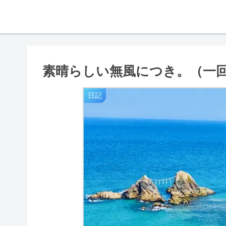
素晴らしい無風につき。（一
日記