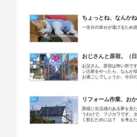
ちょっとね、なんか
日記
一生分の幸せが逃げるため
おじさんと原宿。（
日記
お父さん、原宿は怖い所で
ン注射をやったら、なんか
お過ごしでしょうか。今日の
リフォーム作業、お
日記
異様に生活感のある夢を見
うわけで、フジカワです。
く飲むためには？ を考えた