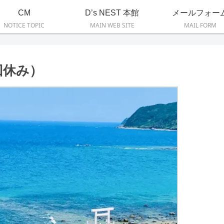
CM
D’s NEST 本館
メールフォー
NOTICE TOPIC
MAIN WEB SITE
MAIL FORM
回休み）