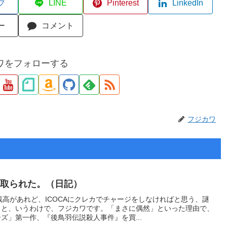
ブ
LINE
Pinterest
LinkedIn
ー
コメント
ワをフォローする
フジカワ
を取られた。（日記）
残高があれど、ICOCAにクレカでチャージをしなければと思う、謎
。と、いうわけで、フジカワです。「まさに偶然」といった理由で、
ズ」第一作、『後鳥羽伝説殺人事件』を買...