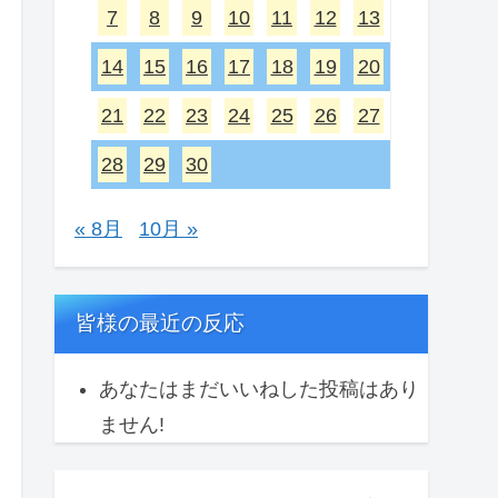
7
8
9
10
11
12
13
14
15
16
17
18
19
20
21
22
23
24
25
26
27
28
29
30
« 8月
10月 »
皆様の最近の反応
あなたはまだいいねした投稿はあり
ません!