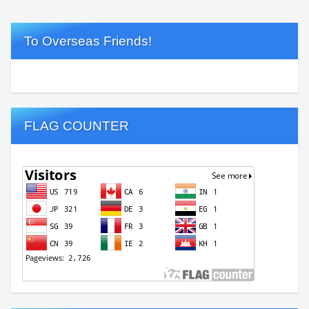
To Overseas Friends!
FLAG COUNTER