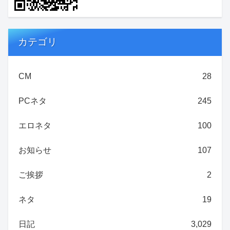
カテゴリ
CM
28
PCネタ
245
エロネタ
100
お知らせ
107
ご挨拶
2
ネタ
19
日記
3,029