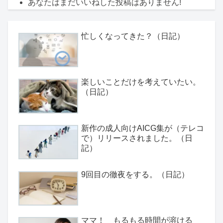
あなたはまだいいねした投稿はありません!
忙しくなってきた？（日記）
楽しいことだけを考えていたい。
（日記）
新作の成人向けAICG集が（テレコ
で）リリースされました。（日
記）
9回目の徹夜をする。（日記）
ママ！ もるもる時間が溶ける