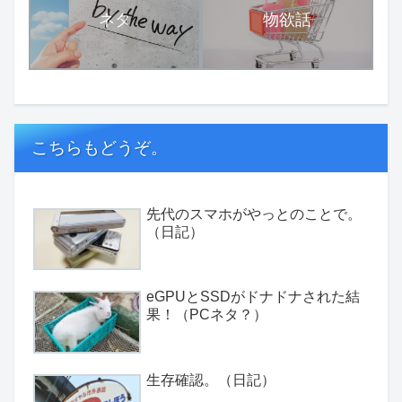
ネタ
物欲話
こちらもどうぞ。
先代のスマホがやっとのことで。
（日記）
eGPUとSSDがドナドナされた結
果！（PCネタ？）
生存確認。（日記）