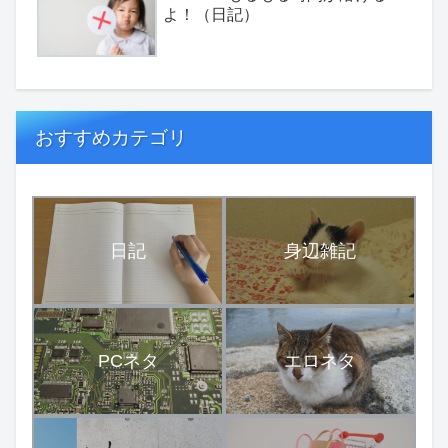
よ！（日記）
おすすめカテゴリ
日記
身辺雑記
PCネタ
エロネタ