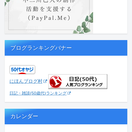
ブログランキングバナー
にほんブログ村
日記・雑談(50歳代)ランキング
カレンダー