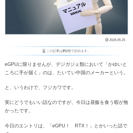
2026.05.25
この記事は
約2分
で読めます。
eGPUに限りませんが、デジガジェ類において「かゆいと
ころに手が届く」のは、たいてい中国のメーカーという。
と、いうわけで、フジカワです。
実にどうでもいい話なのですが、今日は昼飯を食う暇が無
かったです。
今日のエントリは、「eGPU！ RTX！」とかいった話で