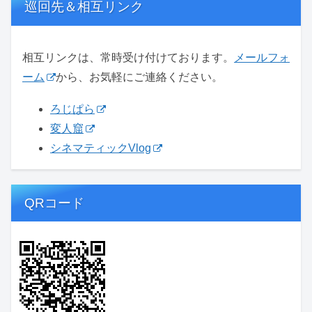
巡回先＆相互リンク
相互リンクは、常時受け付けております。
メールフォ
ーム
から、お気軽にご連絡ください。
ろじぱら
変人窟
シネマティックVlog
QRコード