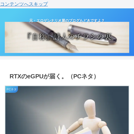
コンテンツへスキップ
元・エロゲシナリオ屋のブログもどきですよ？
RTXのeGPUが届く。（PCネタ）
PCネタ