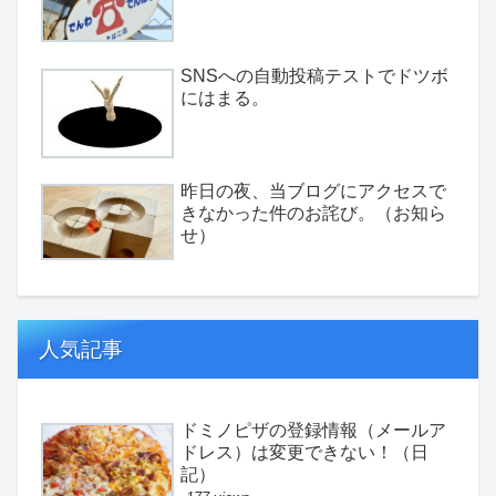
SNSへの自動投稿テストでドツボ
にはまる。
昨日の夜、当ブログにアクセスで
きなかった件のお詫び。（お知ら
せ）
人気記事
ドミノピザの登録情報（メールア
ドレス）は変更できない！（日
記）