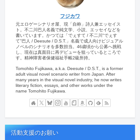
フジカワ
元エロゲーシナリオ屋、現「自称」詩人兼エッセイス
ト。不二川巴人名義で純文学、小説、エッセイなどを
書いています。かつては「でぇすて / 不二川“でぇす
て”巴人 / Deesute / D.S.T.」名義で成人向けビジュアル
ノベルのシナリオを多数担当。46歳頃から公募へ挑戦
し、現在は真面目に再デビューを狙っているところで
す。精神障害者保健福祉手帳2級所持。
Tomohito Fujikawa, a.k.a. Deesute / D.S.T., is a former
adult visual novel scenario writer from Japan. After
many years in the visual novel industry, he now writes
literary fiction, essays, and other works under the
name Tomohito Fujikawa.
活動支援のお願い