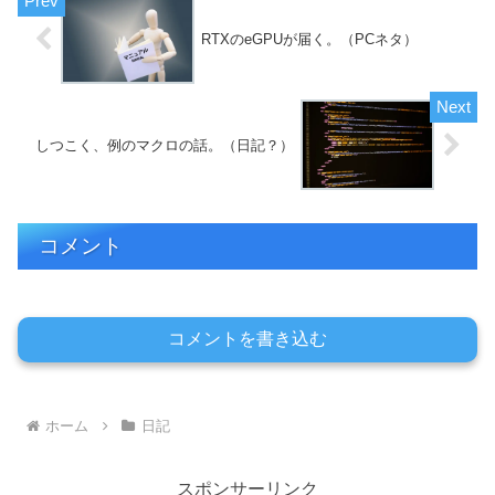
RTXのeGPUが届く。（PCネタ）
しつこく、例のマクロの話。（日記？）
コメント
コメントを書き込む
ホーム
日記
スポンサーリンク