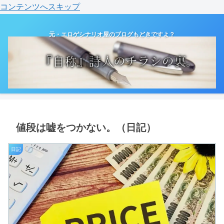
コンテンツへスキップ
元・エロゲシナリオ屋のブログもどきですよ？
値段は嘘をつかない。（日記）
日記