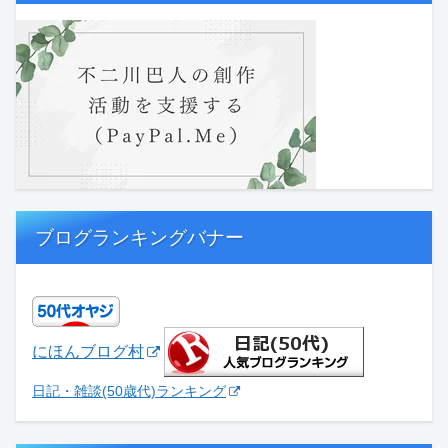
ブログランキングバナー
にほんブログ村
日記・雑談(50歳代)ランキング