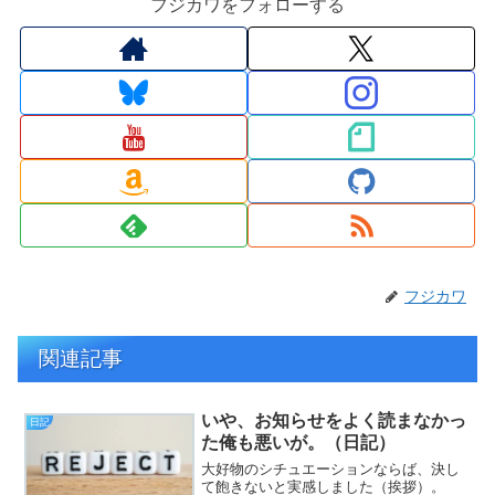
フジカワをフォローする
フジカワ
関連記事
いや、お知らせをよく読まなかっ
日記
た俺も悪いが。（日記）
大好物のシチュエーションならば、決し
て飽きないと実感しました（挨拶）。