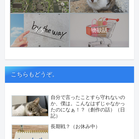
ネタ
物欲話
こちらもどうぞ。
自分で言ったことすら守れないの
か、僕は。こんなはずじゃなかっ
たのになぁ！？（創作の話）（日
記）
長期戦？（お休み中）