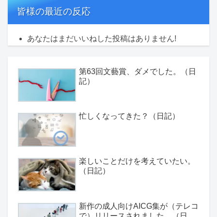
皆様の最近の反応
あなたはまだいいねした投稿はありません!
第63回文藝賞、ダメでした。（日
記）
忙しくなってきた？（日記）
楽しいことだけを考えていたい。
（日記）
新作の成人向けAICG集が（テレコ
で）リリースされました。（日