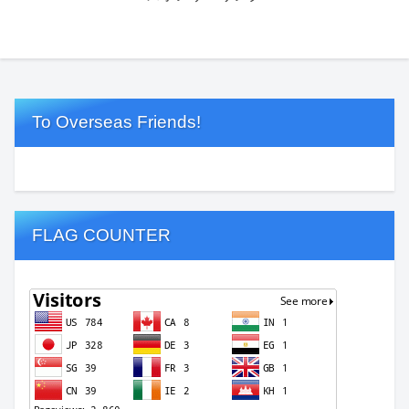
To Overseas Friends!
FLAG COUNTER