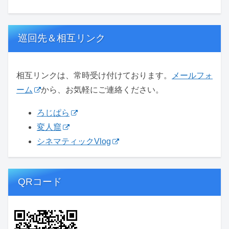
巡回先＆相互リンク
相互リンクは、常時受け付けております。
メールフォ
ーム
から、お気軽にご連絡ください。
ろじぱら
変人窟
シネマティックVlog
QRコード