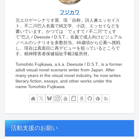
フジカワ
元エロゲーシナリオ屋、現「自称」詩人兼エッセイス
ト。不二川巴人名義で純文学、小説、エッセイなどを
書いています。かつては「でぇすて / 不二川“でぇす
て”巴人 / Deesute / D.S.T.」名義で成人向けビジュアル
ノベルのシナリオを多数担当。46歳頃から公募へ挑戦
し、現在は真面目に再デビューを狙っているところで
す。精神障害者保健福祉手帳2級所持。
Tomohito Fujikawa, a.k.a. Deesute / D.S.T., is a former
adult visual novel scenario writer from Japan. After
many years in the visual novel industry, he now writes
literary fiction, essays, and other works under the
name Tomohito Fujikawa.
活動支援のお願い