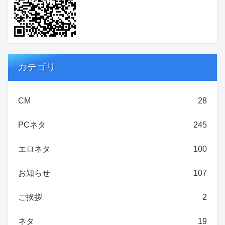
カテゴリ
CM
28
PCネタ
245
エロネタ
100
お知らせ
107
ご挨拶
2
ネタ
19