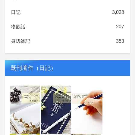
日記
3,028
物欲話
207
身辺雑記
353
既刊著作（日記）