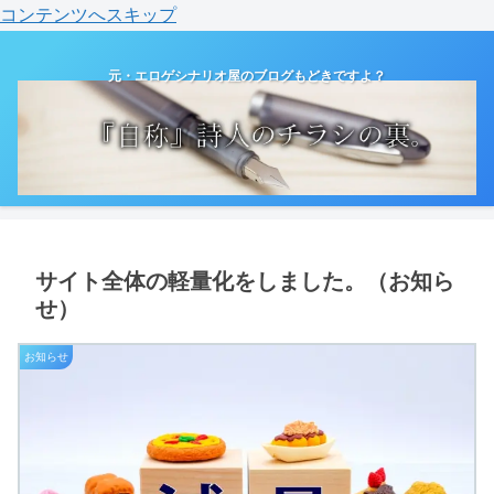
コンテンツへスキップ
元・エロゲシナリオ屋のブログもどきですよ？
サイト全体の軽量化をしました。（お知ら
せ）
お知らせ