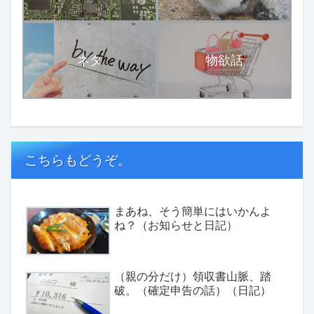
ネタ
物欲話
こちらもどうぞ。
まあね、そう簡単にはいかんよ
ね？（お知らせと日記）
（親の分だけ）領収書山脈、踏
破。（確定申告の話）（日記）