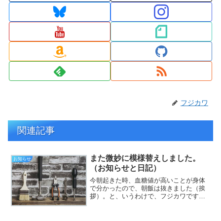
フジカワ
関連記事
また微妙に模様替えしました。
お知らせ
（お知らせと日記）
今朝起きた時、血糖値が高いことが身体
で分かったので、朝飯は抜きました（挨
拶）。と、いうわけで、フジカワです。
まあ、朝飯を抜いても、おめざの特濃ア
イスコーヒーは飲むので、あんまり変わ
らない気がする日曜日、皆様いかがお過