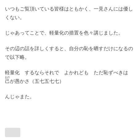
いつもご覧頂いている皆様はともかく、一見さんには優し
くない。
じゃあってことで、軽量化の措置を色々講じました。
その辺の話を詳しくすると、自分の恥を晒すだけになるの
で以下略。
軽量化 するならそれで よかれども ただ恥ずべきは
おの
己
が愚かさ（五七五七七）
んじゃまた。