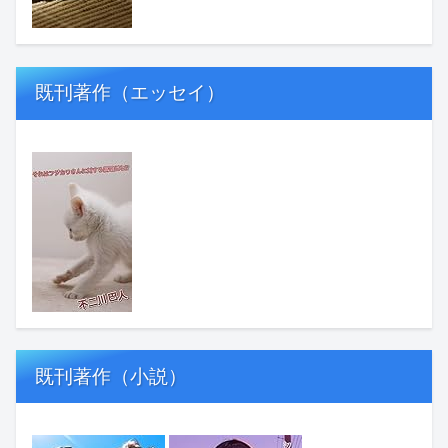
既刊著作（エッセイ）
既刊著作（小説）