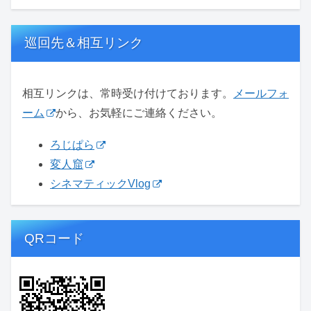
巡回先＆相互リンク
相互リンクは、常時受け付けております。
メールフォ
ーム
から、お気軽にご連絡ください。
ろじぱら
変人窟
シネマティックVlog
QRコード