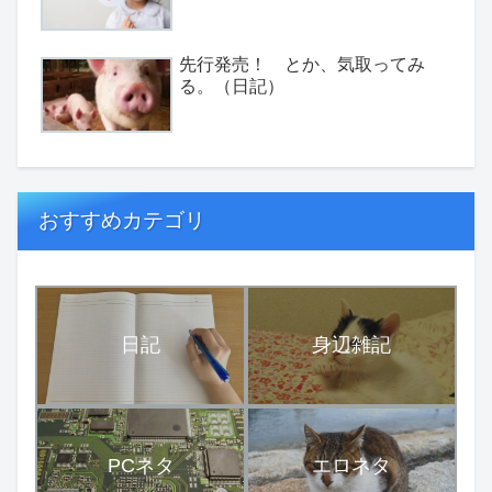
先行発売！ とか、気取ってみ
る。（日記）
おすすめカテゴリ
日記
身辺雑記
PCネタ
エロネタ