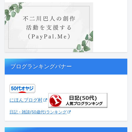
ブログランキングバナー
にほんブログ村
日記・雑談(50歳代)ランキング