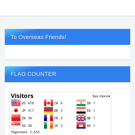
To Overseas Friends!
FLAG COUNTER