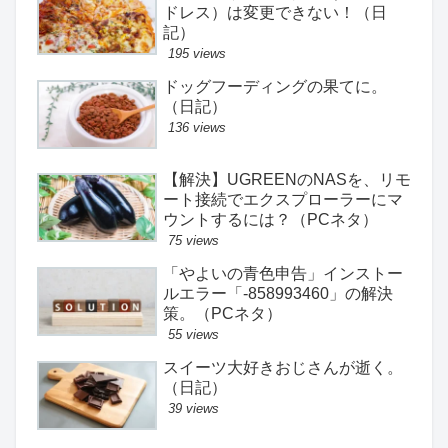
ドレス）は変更できない！（日
記）
195 views
ドッグフーディングの果てに。
（日記）
136 views
【解決】UGREENのNASを、リモ
ート接続でエクスプローラーにマ
ウントするには？（PCネタ）
75 views
「やよいの青色申告」インストー
ルエラー「-858993460」の解決
策。（PCネタ）
55 views
スイーツ大好きおじさんが逝く。
（日記）
39 views