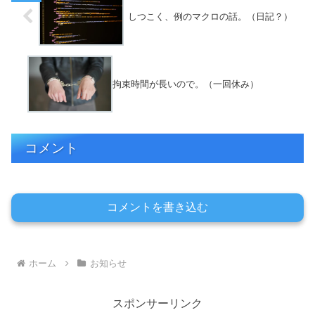
しつこく、例のマクロの話。（日記？）
拘束時間が長いので。（一回休み）
コメント
コメントを書き込む
ホーム
お知らせ
スポンサーリンク