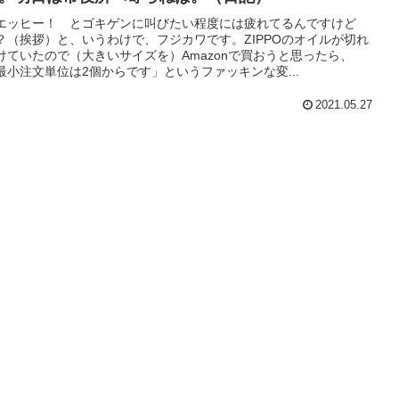
エッヒー！ とゴキゲンに叫びたい程度には疲れてるんですけど
？（挨拶）と、いうわけで、フジカワです。ZIPPOのオイルが切れ
けていたので（大きいサイズを）Amazonで買おうと思ったら、
最小注文単位は2個からです」というファッキンな変...
2021.05.27