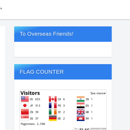
ム
To Overseas Friends!
FLAG COUNTER