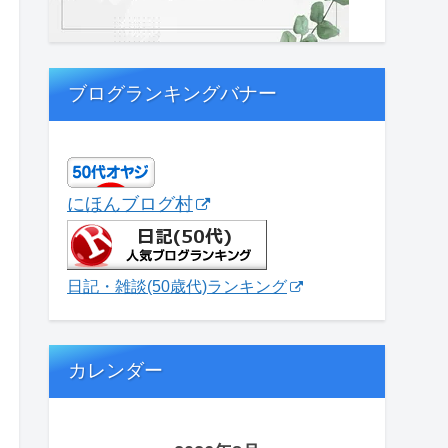
ブログランキングバナー
にほんブログ村
日記・雑談(50歳代)ランキング
カレンダー