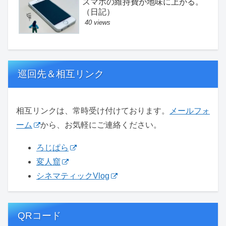
スマホの維持費が地味に上がる。
（日記）
40 views
巡回先＆相互リンク
相互リンクは、常時受け付けております。
メールフォ
ーム
から、お気軽にご連絡ください。
ろじぱら
変人窟
シネマティックVlog
QRコード