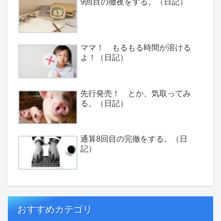
9回目の徹夜をする。（日記）
ママ！ もるもる時間が溶ける
よ！（日記）
先行発売！ とか、気取ってみ
る。（日記）
通算8回目の完徹をする。（日
記）
おすすめカテゴリ