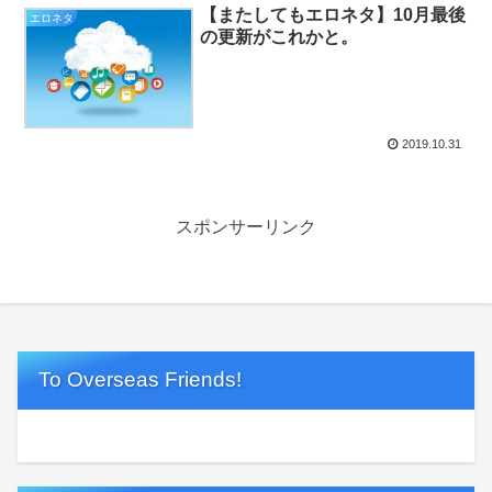
【またしてもエロネタ】10月最後
エロネタ
の更新がこれかと。
2019.10.31
スポンサーリンク
To Overseas Friends!