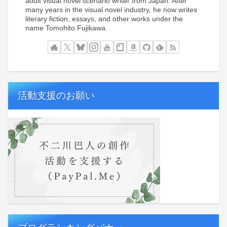
adult visual novel scenario writer from Japan. After
many years in the visual novel industry, he now writes
literary fiction, essays, and other works under the
name Tomohito Fujikawa.
活動支援のお願い