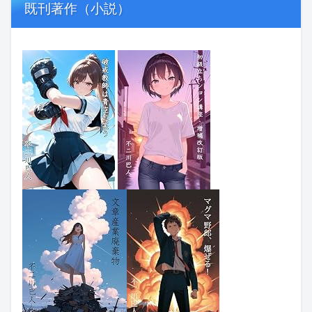
既刊著作（小説）