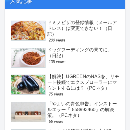
人気記事
ドミノピザの登録情報（メールア
ドレス）は変更できない！（日
記）
200 views
ドッグフーディングの果てに。
（日記）
138 views
【解決】UGREENのNASを、リモ
ート接続でエクスプローラーにマ
ウントするには？（PCネタ）
75 views
「やよいの青色申告」インストー
ルエラー「-858993460」の解決
策。（PCネタ）
56 views