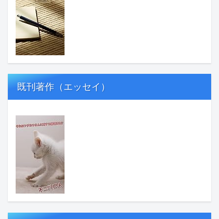
既刊著作（エッセイ）