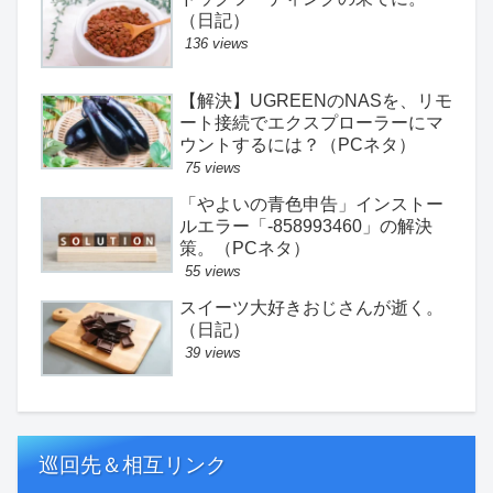
（日記）
136 views
【解決】UGREENのNASを、リモ
ート接続でエクスプローラーにマ
ウントするには？（PCネタ）
75 views
「やよいの青色申告」インストー
ルエラー「-858993460」の解決
策。（PCネタ）
55 views
スイーツ大好きおじさんが逝く。
（日記）
39 views
巡回先＆相互リンク