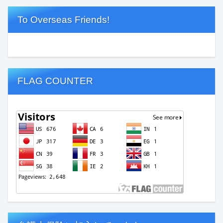
To Overseas Friends!
FLAG COUNTER