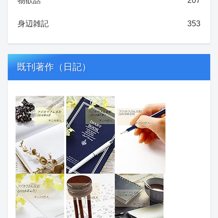
物欲話
207
身辺雑記
353
既刊著作（日記）