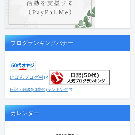
ブログランキングバナー
にほんブログ村
日記・雑談(50歳代)ランキング
カレンダー