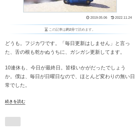
2019.05.06
2022.11.24
この記事は
約2分
で読めます。
どうも。フジカワです。「毎日更新はしません」と言っ
た、舌の根も乾かぬうちに、ガシガシ更新してます。
10連休も、今日が最終日。皆様いかがだったでしょう
か。僕は、毎日が日曜日なので、ほとんど変わりの無い日
常でした。
続きを読む