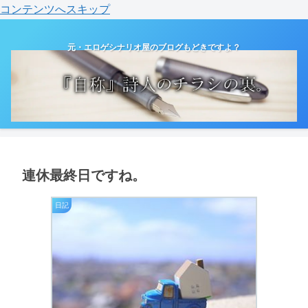
コンテンツへスキップ
元・エロゲシナリオ屋のブログもどきですよ？
連休最終日ですね。
日記