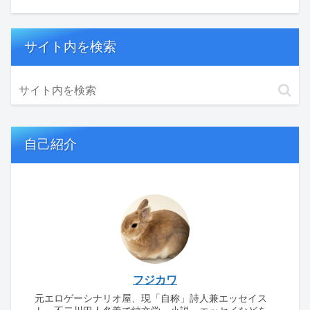
サイト内を検索
自己紹介
フジカワ
元エロゲーシナリオ屋、現「自称」詩人兼エッセイス