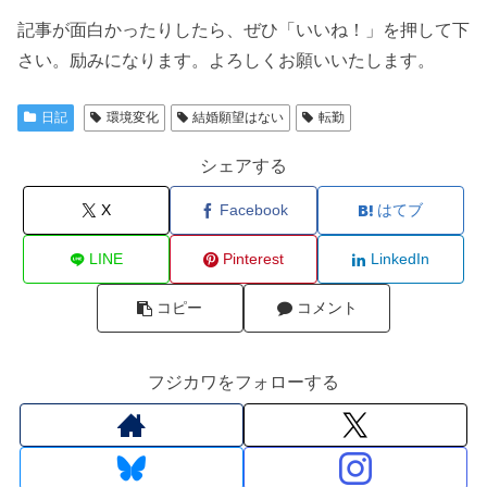
記事が面白かったりしたら、ぜひ「いいね！」を押して下
さい。励みになります。よろしくお願いいたします。
日記
環境変化
結婚願望はない
転勤
シェアする
X
Facebook
はてブ
LINE
Pinterest
LinkedIn
コピー
コメント
フジカワをフォローする