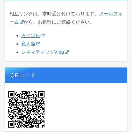
相互リンクは、常時受け付けております。
メールフォ
ーム
から、お気軽にご連絡ください。
ろじぱら
変人窟
シネマティックVlog
QRコード