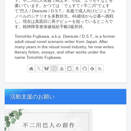
ト。不二川巴人名義で純文学、小説、エッセイなどを
書いています。かつては「でぇすて / 不二川“でぇす
て”巴人 / Deesute / D.S.T.」名義で成人向けビジュアル
ノベルのシナリオを多数担当。46歳頃から公募へ挑戦
し、現在は真面目に再デビューを狙っているところで
す。精神障害者保健福祉手帳2級所持。
Tomohito Fujikawa, a.k.a. Deesute / D.S.T., is a former
adult visual novel scenario writer from Japan. After
many years in the visual novel industry, he now writes
literary fiction, essays, and other works under the
name Tomohito Fujikawa.
活動支援のお願い