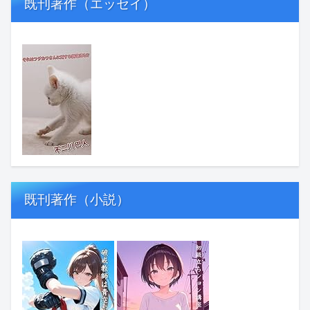
既刊著作（エッセイ）
既刊著作（小説）