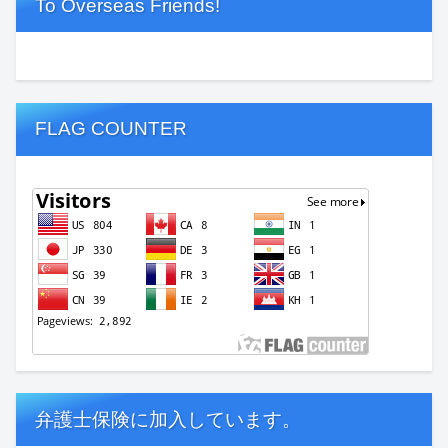
To Overseas Friends!
FLAG COUNTER
弁護士保険に加入しています。