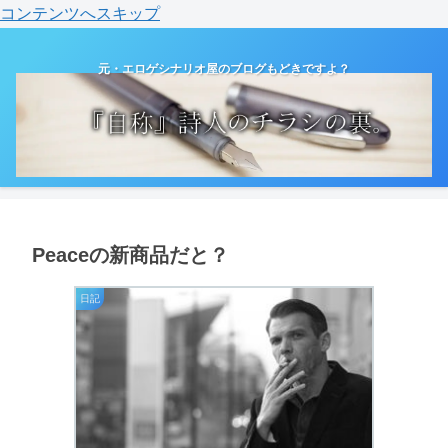
コンテンツへスキップ
元・エロゲシナリオ屋のブログもどきですよ？
Peaceの新商品だと？
日記