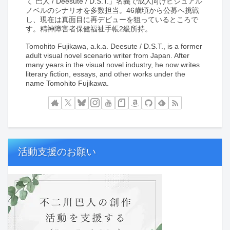
て”巴人 / Deesute / D.S.T.」名義で成人向けビジュアル
ノベルのシナリオを多数担当。46歳頃から公募へ挑戦
し、現在は真面目に再デビューを狙っているところで
す。精神障害者保健福祉手帳2級所持。
Tomohito Fujikawa, a.k.a. Deesute / D.S.T., is a former
adult visual novel scenario writer from Japan. After
many years in the visual novel industry, he now writes
literary fiction, essays, and other works under the
name Tomohito Fujikawa.
活動支援のお願い