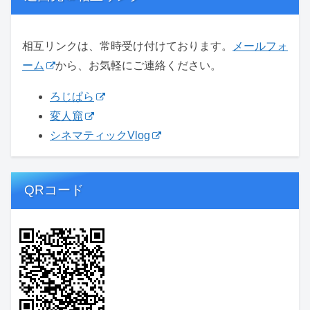
相互リンクは、常時受け付けております。
メールフォ
ーム
から、お気軽にご連絡ください。
ろじぱら
変人窟
シネマティックVlog
QRコード