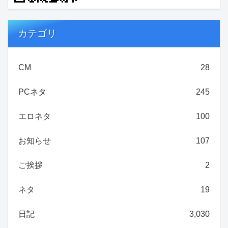
カテゴリ
CM
28
PCネタ
245
エロネタ
100
お知らせ
107
ご挨拶
2
ネタ
19
日記
3,030