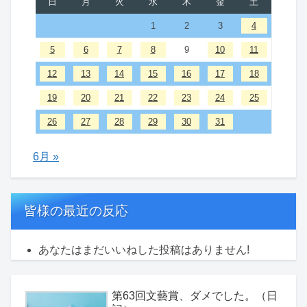
日
月
火
水
木
金
土
1
2
3
4
5
6
7
8
9
10
11
12
13
14
15
16
17
18
19
20
21
22
23
24
25
26
27
28
29
30
31
6月 »
皆様の最近の反応
あなたはまだいいねした投稿はありません!
第63回文藝賞、ダメでした。（日