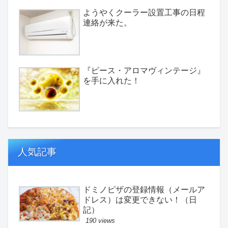
ようやくクーラー設置工事の日程
連絡が来た。
『ピース・アロマヴィンテージ』
を手に入れた！
人気記事
ドミノピザの登録情報（メールア
ドレス）は変更できない！（日
記）
190 views