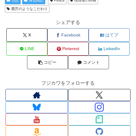
日記
身辺雑記
Peace
喫煙者の特権
塵芥のようなこだわり
シェアする
X
Facebook
はてブ
LINE
Pinterest
LinkedIn
コピー
コメント
フジカワをフォローする