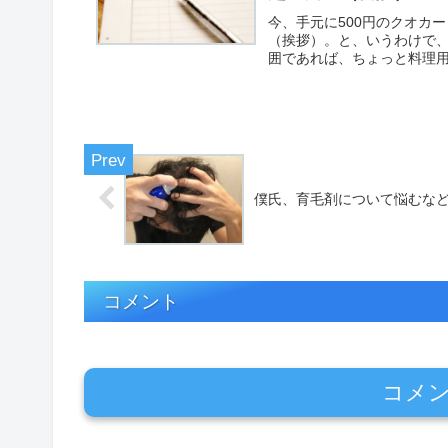
今、手元に500円のクオカ
（挨拶）。と、いうわけで、
囲であれば、ちょっと料理用
僕氏、育毛剤について悩むな
コメント
コメ