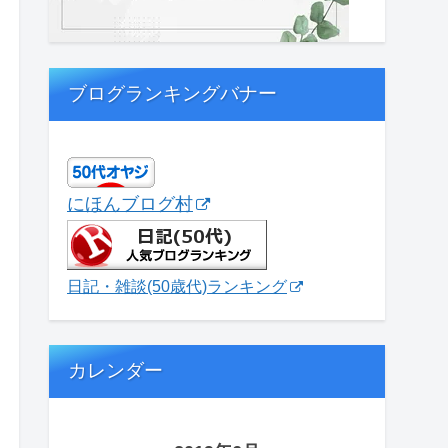
ブログランキングバナー
にほんブログ村
日記・雑談(50歳代)ランキング
カレンダー