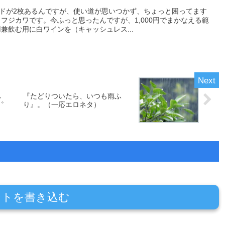
ードが2枚あるんですが、使い道が思いつかず、ちょっと困ってます
フジカワです。今ふっと思ったんですが、1,000円でまかなえる範
兼飲む用に白ワインを（キャッシュレス...
『たどりついたら、いつも雨ふ
ど。
り』。（一応エロネタ）
ントを書き込む