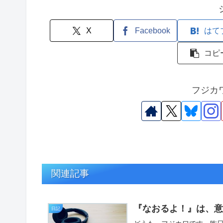
X
Facebook
はて
コピ
フジカ
関連記事
『なおるよ！』は、
日記