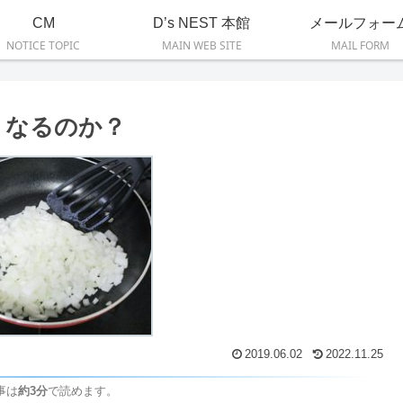
CM
D’s NEST 本館
メールフォー
NOTICE TOPIC
MAIN WEB SITE
MAIL FORM
くなるのか？
2019.06.02
2022.11.25
事は
約3分
で読めます。