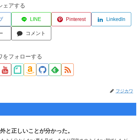
シェアする
ブ
LINE
Pinterest
LinkedIn
ー
コメント
ワをフォローする
フジカワ
意外と正しいことが分かった。