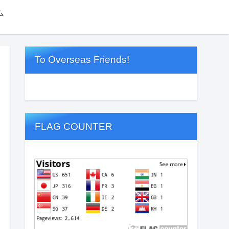
ム
To Overseas Friends!
FLAG COUNTER