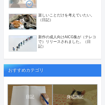
楽しいことだけを考えていたい。
（日記）
新作の成人向けAICG集が（テレコ
で）リリースされました。（日
記）
おすすめカテゴリ
日記
身辺雑記