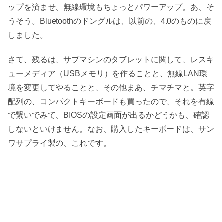
ップを済ませ、無線環境もちょっとパワーアップ。あ、そ
うそう。Bluetoothのドングルは、以前の、4.0のものに戻
しました。
さて、残るは、サブマシンのタブレットに関して、レスキ
ューメディア（USBメモリ）を作ることと、無線LAN環
境を変更してやることと、その他まあ、チマチマと。英字
配列の、コンパクトキーボードも買ったので、それを有線
で繋いでみて、BIOSの設定画面が出るかどうかも、確認
しないといけません。なお、購入したキーボードは、サン
ワサプライ製の、これです。