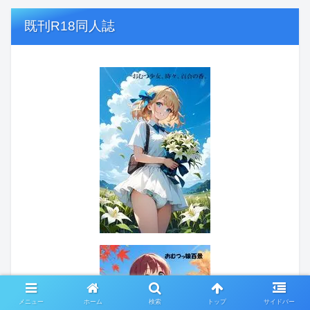
既刊R18同人誌
メニュー
ホーム
検索
トップ
サイドバー