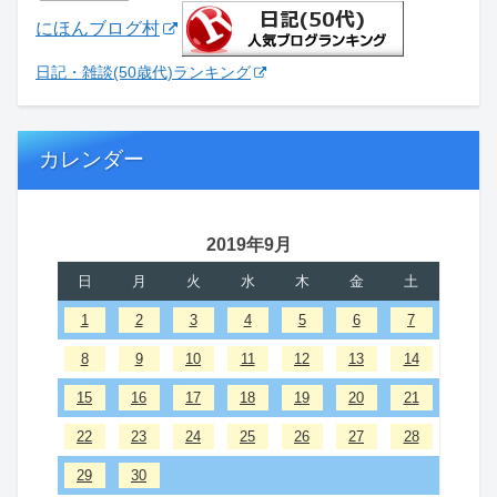
にほんブログ村
日記・雑談(50歳代)ランキング
カレンダー
2019年9月
日
月
火
水
木
金
土
1
2
3
4
5
6
7
8
9
10
11
12
13
14
15
16
17
18
19
20
21
22
23
24
25
26
27
28
29
30