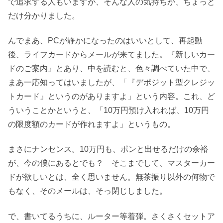
で追求する人もいますが、そんな人の気持ちが、ちょっと
だけ分かりました。
んでまあ、PCが静かになったのはいいとして、再起動
後、ライフカードからメールが来てました。『新しいカー
ドのご案内』とあり、中を読むと、色々調べていた中で、
まあ一応知ってはいましたが、「『デポジット型クレジッ
トカード』というのがありますよ」という内容。これ、ど
ういうことかというと、「10万円預け入れれば、10万円
の限度額のカードが作れますよ」というもの。
まさにナンセンス。10万円も、ポンと出せるだけの余裕
が、今の僕にあるとでも？ そこまでして、マスターカー
ドが欲しいとは、全く思いません。無茶振り以外の何物で
もなく、そのメールは、そっ閉じしました。
で、書いてるうちに、ルーター等着弾。さくさくセットア