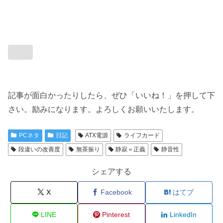
記事が面白かったりしたら、ぜひ「いいね！」を押して下
さい。励みになります。よろしくお願いいたします。
PCネタ
日記
ATX電源
ライフカード
段違いの改善度
無茶振り
静寂＝正義
静音性
シェアする
X
Facebook
はてブ
LINE
Pinterest
LinkedIn