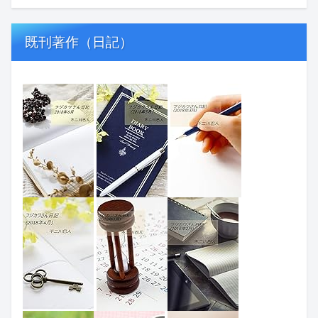
既刊著作（日記）