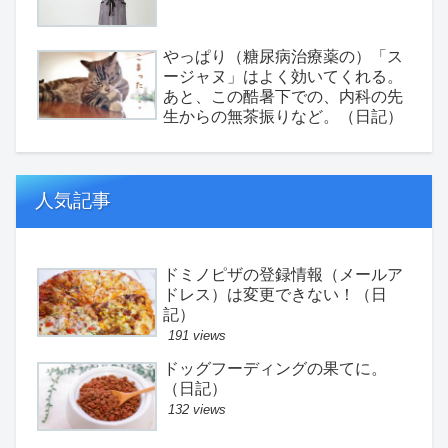
やっぱり（糖尿病治療薬の）「ス
ージャヌ」はよく効いてくれる。
あと、この酷暑下での、内科の先
生からの無茶振りなど。（日記）
人気記事
ドミノピザの登録情報（メールア
ドレス）は変更できない！（日
記）
191 views
ドッグフーディングの果てに。
（日記）
132 views