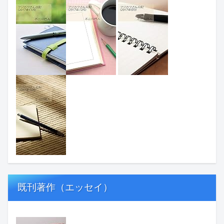
既刊著作（エッセイ）