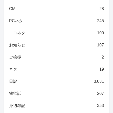
CM
28
PCネタ
245
エロネタ
100
お知らせ
107
ご挨拶
2
ネタ
19
日記
3,031
物欲話
207
身辺雑記
353