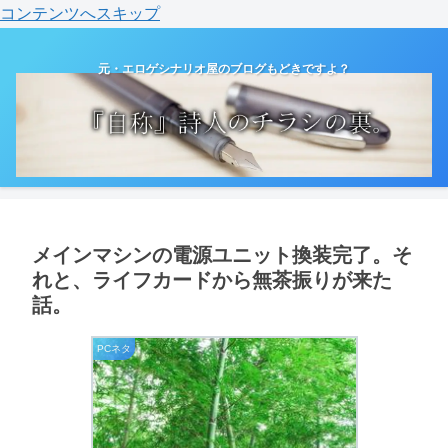
コンテンツへスキップ
元・エロゲシナリオ屋のブログもどきですよ？
メインマシンの電源ユニット換装完了。そ
れと、ライフカードから無茶振りが来た
話。
PCネタ