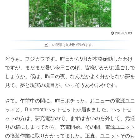
2019.09.03
この記事は
約3分
で読めます。
どうも。フジカワです。昨日から9月が本格始動したわけ
ですが、まだまだ暑い今日この頃、皆様いかがお過ごしで
しょうか。僕は、昨日の夜、なんだかよく分からない夢を
見て、夢と現実の境目が、いっそうあやふやです。
さて。午前中の間に、昨日ポチった、おニューの電源ユニ
ットと、Bluetoothヘッドセットが届きました。ヘッドセ
ットの方は、要充電なので、まずは古いのを外して、元通
りの箱にしまってから、充電開始。その間、電源ユニット
の換装作業に取りかかってました。正直、ユニットそのも