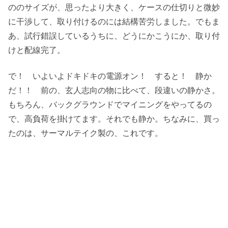
ののサイズが、思ったより大きく、ケースの仕切りと微妙
に干渉して、取り付けるのには結構苦労しました。でもま
あ、試行錯誤しているうちに、どうにかこうにか、取り付
けと配線完了。
で！ いよいよドキドキの電源オン！ すると！ 静か
だ！！ 前の、玄人志向の物に比べて、段違いの静かさ。
もちろん、バックグラウンドでマイニングをやってるの
で、高負荷を掛けてます。それでも静か。ちなみに、買っ
たのは、サーマルテイク製の、これです。