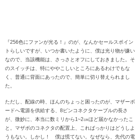
『256色にファンが光る！』のが、なんかセールスポイン
トらしいですが、いつか書いたように、僕は光り物が嫌い
なので、当該機能は、さっさとオフにしておきました。そ
のスイッチは、特にややこしいところにあるわけでもな
く、普通に背面にあったので、簡単に切り替えられまし
た。
ただし、配線の時、ほんのちょっと困ったのが、マザーボ
ードへ電源を供給する、8ピンコネクタケーブルの長さ
が、微妙に、本当に数ミリから1~2㎝ほど届かなかったこ
と。マザボのコネクタの配置上、こればっかりはどうしよ
うもない。しかし！ 僕は慌てない。なぜなら、先代の電