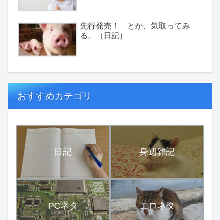
先行発売！ とか、気取ってみ
る。（日記）
おすすめカテゴリ
日記
身辺雑記
PCネタ
エロネタ