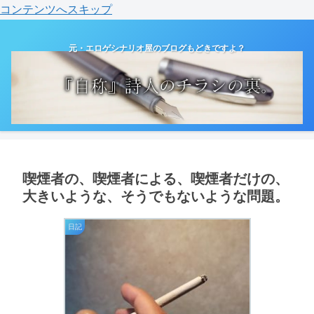
コンテンツへスキップ
元・エロゲシナリオ屋のブログもどきですよ？
喫煙者の、喫煙者による、喫煙者だけの、
大きいような、そうでもないような問題。
日記