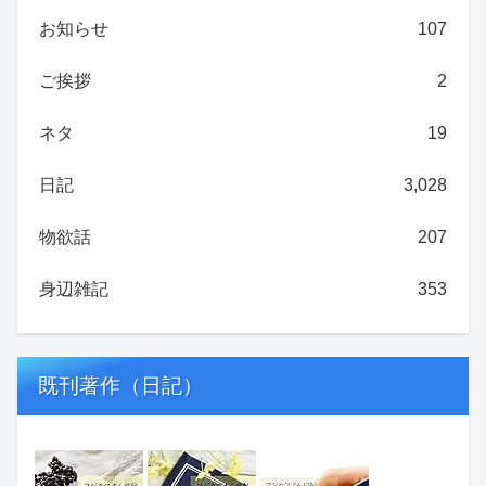
お知らせ
107
ご挨拶
2
ネタ
19
日記
3,028
物欲話
207
身辺雑記
353
既刊著作（日記）