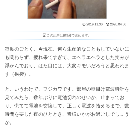
2019.11.30
2020.04.30
この記事は
約3分
で読めます。
毎度のごとく、今現在、何ら生産的なこともしていないに
も関わらず、疲れ果てすぎて、エヘラエヘラとした笑みが
浮かんでおり、はた目には、大変キモいだろうと思われま
す（挨拶）。
と、いうわけで、フジカワです。部屋の壁掛け電波時計を
見てみたら、数年ぶりに電池切れのせいか、止まってお
り、慌てて電池を交換して、正しく電波を拾えるまで、数
時間を要した夜のひととき、皆様いかがお過ごしでしょう
か。