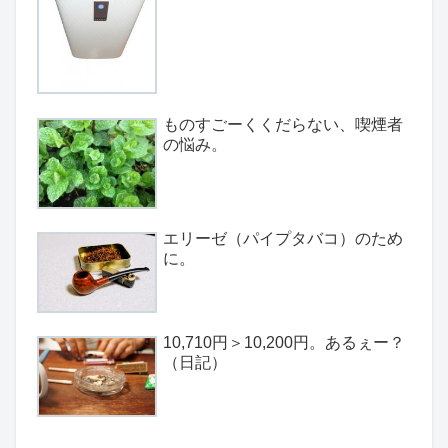
ものすごーくくだらない、喫煙者
の悩み。
エリーゼ（パイプタバコ）のため
に。
10,710円＞10,200円。あるぇー？
（日記）