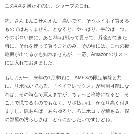
この4点を満たすのは、シャープのこれ。
約、さんまんごせんえん。高いです。そうホイホイ買える
ものではありません。となると、やっぱり、手段は一つ。
今のボロい奴に、あと2年は戦って貰って、貯金ができた
時に、それを使って買うことのみ。その頃には、これの後
継機が出てるかも知れませんが、一応、Amazonのリスト
には入れておきました。
もし万が一、来年の1月末頃に、AMEXの限定解除と共
に、リボ払いである、『ペイフレックス』が利用可能にな
れば、その時点で買えますが、ちょっと冷静になると、そ
こまで慌てるものでもなく。リボ払いは、かなり高く付き
ますし。隙あらば、あらゆるところにホコリが積もる、僕
の部屋の汚らしさは、どうにかしたいですけどね。