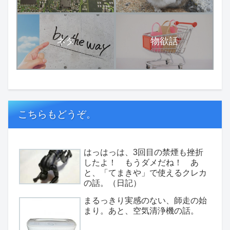
ネタ
物欲話
こちらもどうぞ。
はっはっは、3回目の禁煙も挫折
したよ！ もうダメだね！ あ
と、「てまきや」で使えるクレカ
の話。（日記）
まるっきり実感のない、師走の始
まり。あと、空気清浄機の話。