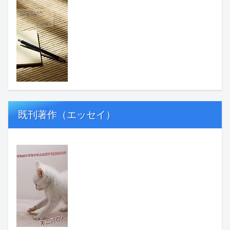
既刊著作（エッセイ）