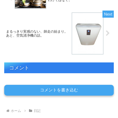
まるっきり実感のない、師走の始まり。
あと、空気清浄機の話。
コメント
コメントを書き込む
ホーム
日記