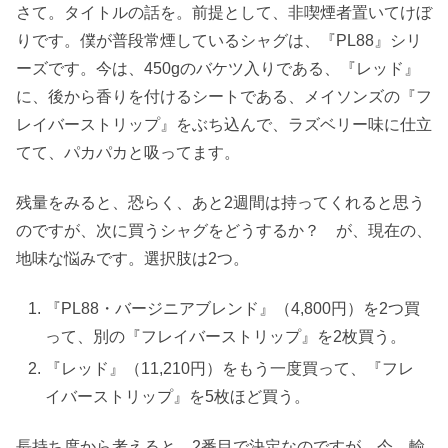
さて。タイトルの話を。前提として、非喫煙者置いてけぼ
りです。僕が普段常煙しているシャグは、『PL88』シリ
ーズです。今は、450gのバケツ入りである、『レッド』
に、後から香りを付けるシートである、メイソンズの『フ
レイバーストリップ』をぶち込んで、ラズベリー味に仕立
てて、パカパカと吸ってます。
残量をみると、恐らく、あと2週間は持ってくれると思う
のですが、次に買うシャグをどうするか？ が、現在の、
地味な悩みです。選択肢は2つ。
『PL88・バージニアブレンド』（4,800円）を2つ買
って、別の『フレイバーストリップ』を2枚買う。
『レッド』（11,210円）をもう一度買って、『フレ
イバーストリップ』を5枚ほど買う。
長持ち度から考えると、2番目で決定なのですが、今、輸