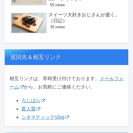
55 views
スイーツ大好きおじさんが逝く。
（日記）
39 views
巡回先＆相互リンク
相互リンクは、常時受け付けております。
メールフォ
ーム
から、お気軽にご連絡ください。
ろじぱら
変人窟
シネマティックVlog