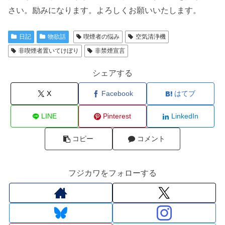
さい。励みになります。よろしくお願いいたします。
日記
物欲話
喫煙者の悩み
空気清浄機
非喫煙者置いてけぼり
非禁煙宣言
シェアする
X
Facebook
はてブ
LINE
Pinterest
LinkedIn
コピー
コメント
フジカワをフォローする