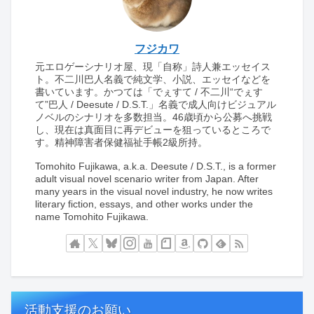
フジカワ
元エロゲーシナリオ屋、現「自称」詩人兼エッセイス
ト。不二川巴人名義で純文学、小説、エッセイなどを
書いています。かつては「でぇすて / 不二川“でぇす
て”巴人 / Deesute / D.S.T.」名義で成人向けビジュアル
ノベルのシナリオを多数担当。46歳頃から公募へ挑戦
し、現在は真面目に再デビューを狙っているところで
す。精神障害者保健福祉手帳2級所持。
Tomohito Fujikawa, a.k.a. Deesute / D.S.T., is a former
adult visual novel scenario writer from Japan. After
many years in the visual novel industry, he now writes
literary fiction, essays, and other works under the
name Tomohito Fujikawa.
活動支援のお願い