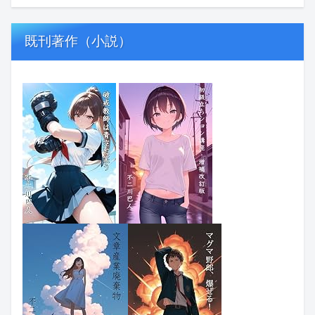
既刊著作（小説）