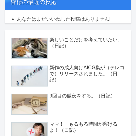
皆様の最近の反応
あなたはまだいいねした投稿はありません!
楽しいことだけを考えていたい。
（日記）
新作の成人向けAICG集が（テレコ
で）リリースされました。（日
記）
9回目の徹夜をする。（日記）
ママ！ もるもる時間が溶ける
よ！（日記）