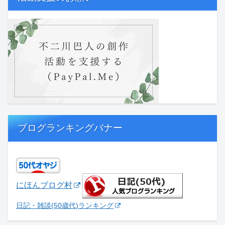
ブログランキングバナー
にほんブログ村
日記・雑談(50歳代)ランキング