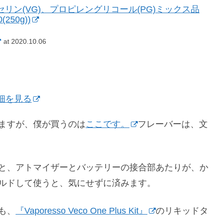
リン(VG)、プロピレングリコール(PG)ミックス品
250g))
at 2020.10.06
で詳細を見る
ますが、僕が買うのは
ここです。
フレーバーは、文
と、アトマイザーとバッテリーの接合部あたりが、か
ルドして使うと、気にせずに済みます。
も、
『Vaporesso Veco One Plus Kit』
のリキッドタ