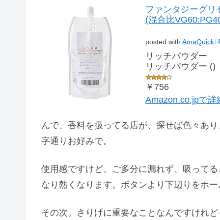
ファンタジーグリセ
(混合比VG60:PG40(
posted with
AmaQuick
リッチパウダー
リッチパウダー ()
￥756
Amazon.co.jp
んで、香料を扱ってる店が、探せば色々あり
字通りお好みで。
使用感ですけど、ご多分に漏れず、吸ってる
なり熱くなります。ボタンより下辺りをホー
その次。さりげに重要なことなんですけれど