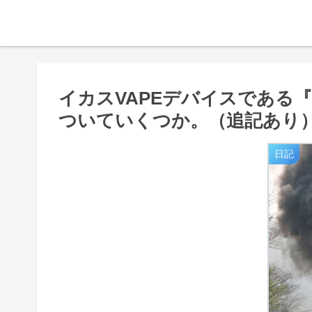
イカスVAPEデバイスである『Vapor
ついていくつか。（追記あり
日記