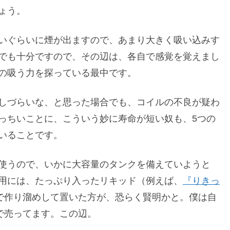
ょう。
いぐらいに煙が出ますので、あまり大きく吸い込みす
でも十分ですので、その辺は、各自で感覚を覚えまし
の吸う力を探っている最中です。
しづらいな、と思った場合でも、コイルの不良が疑わ
っちいことに、こういう妙に寿命が短い奴も、5つの
いることです。
使うので、いかに大容量のタンクを備えていようと
用には、たっぷり入ったリキッド（例えば、
『りきっ
で作り溜めして置いた方が、恐らく賢明かと。僕は自
nで売ってます。この辺。