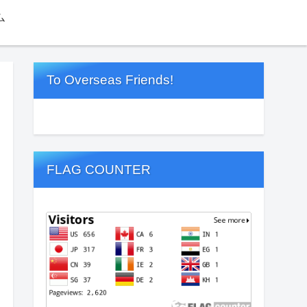
ム
To Overseas Friends!
FLAG COUNTER