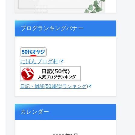
ブログランキングバナー
にほんブログ村
日記・雑談(50歳代)ランキング
カレンダー