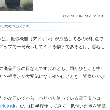
2020.03.07
2022.07.31
事は
約4分
で読めます。
efoxは、拡張機能（アドオン）が成熟してるのが利点で
アップで一発表示してくれる物まであるとは、感心し
の廃品回収の日なんですけれども、雨がひどいと中止
どの程度かが大変気になる夜のひととき、皆様いかが
たのが届いてから、バリバリ使っている電子タバコ
Plus Kit』
。1日半程使ってみて、気付いた点を皆様