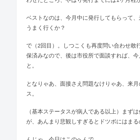
わせたところ、やはり発行までには1ヶ月程
ベストなのは、今月中に発行してもらって、
うまく行くか？
で（2回目）。しつこくも再度問い合わせ敢
保済みなので、後は市役所で面談すれば、今
と。
となりゃあ、面接さえ問題なけりゃあ、来月
ス。
（基本ステータスが病人である以上）まずは
が、あんまり悲観しすぎるとドツボにはまる
んじゃ、今日はこのへんで。