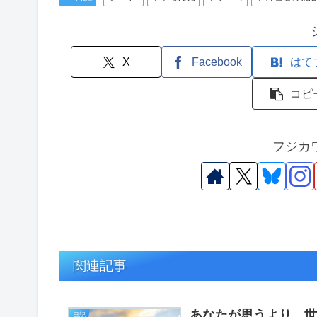
X
Facebook
はて
コピ
フジカ
関連記事
あなたが思うより、
日記