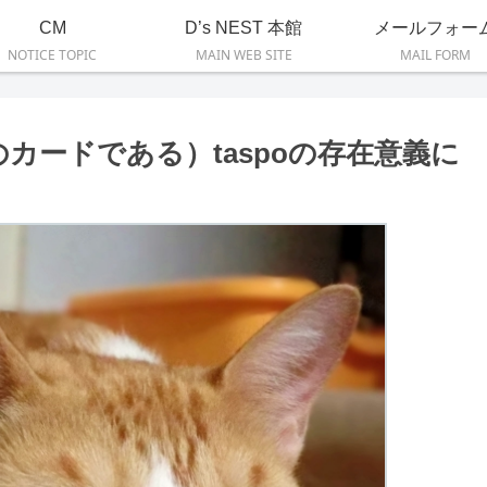
CM
D’s NEST 本館
メールフォー
NOTICE TOPIC
MAIN WEB SITE
MAIL FORM
カードである）taspoの存在意義に
）