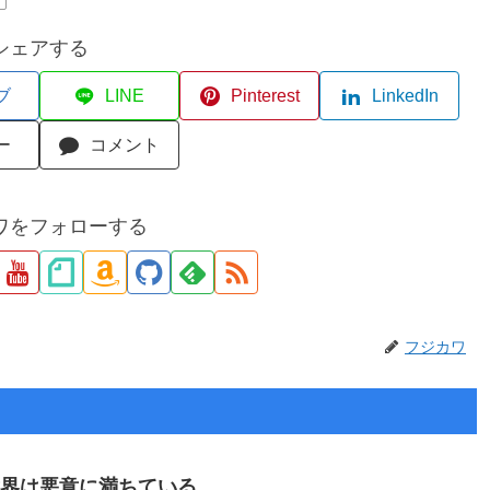
シェアする
ブ
LINE
Pinterest
LinkedIn
ー
コメント
ワをフォローする
フジカワ
世界は悪意に満ちている。