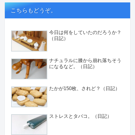
こちらもどうぞ。
今日は何をしていたのだろうか？
（日記）
ナチュラルに膝から崩れ落ちそう
になるなど。（日記）
たかが150枚、されど？（日記）
ストレスとタバコ。（日記）