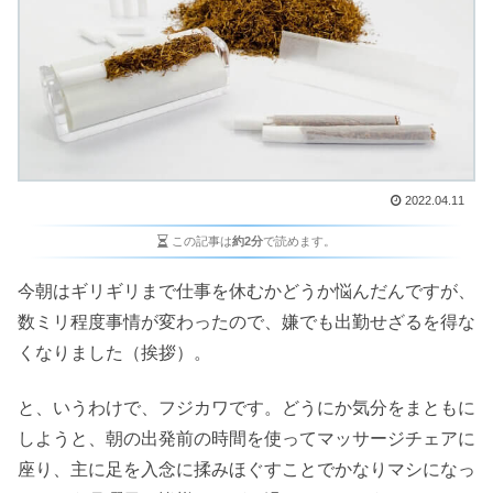
2022.04.11
この記事は
約2分
で読めます。
今朝はギリギリまで仕事を休むかどうか悩んだんですが、
数ミリ程度事情が変わったので、嫌でも出勤せざるを得な
くなりました（挨拶）。
と、いうわけで、フジカワです。どうにか気分をまともに
しようと、朝の出発前の時間を使ってマッサージチェアに
座り、主に足を入念に揉みほぐすことでかなりマシになっ