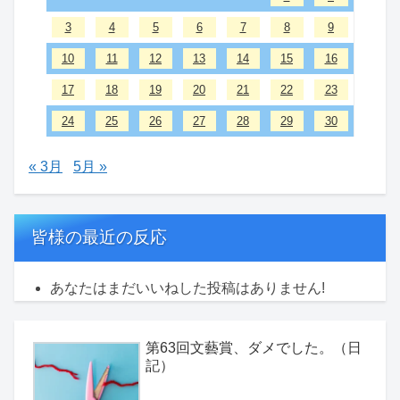
3
4
5
6
7
8
9
10
11
12
13
14
15
16
17
18
19
20
21
22
23
24
25
26
27
28
29
30
« 3月
5月 »
皆様の最近の反応
あなたはまだいいねした投稿はありません!
第63回文藝賞、ダメでした。（日
記）