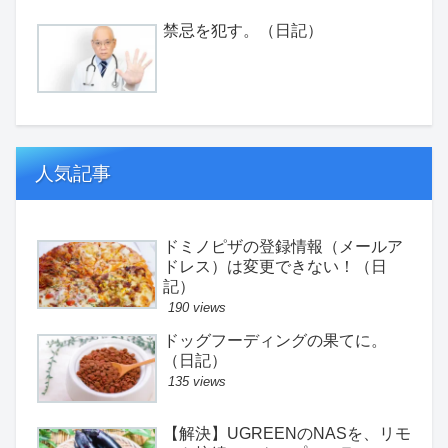
禁忌を犯す。（日記）
人気記事
ドミノピザの登録情報（メールア
ドレス）は変更できない！（日
記）
190 views
ドッグフーディングの果てに。
（日記）
135 views
【解決】UGREENのNASを、リモ