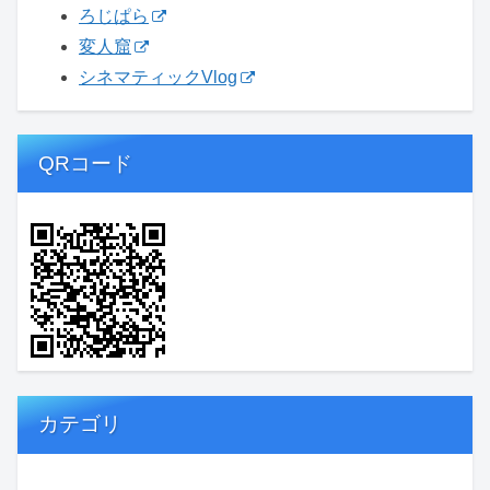
ろじぱら
変人窟
シネマティックVlog
QRコード
カテゴリ