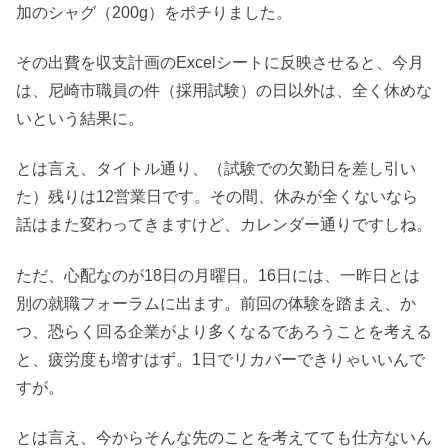
加のシャグ（200g）をポチりました。
その出費を収支計画のExcelシートに反映させると、今月
は、尼崎市職員の件（採用試験）の日以外は、全く休めな
いという結果に。
とは言え、タイトル通り、（試験での欠勤日を差し引い
た）残りは12営業日です。その間、休みが全くないなら
話はまた変わってきますけど、カレンダー通りですしね。
ただ、心配なのが18日の月曜日。16日には、一昨日とは
別の就職フォーラムに出ます。前回の体験を踏まえ、か
つ、恐らく回る企業がより多くなるであろうことを考える
と、疲労度も増すはず。1日でリカバーできりゃいいんで
すが。
とは言え、今からそんな先のことを考えてても仕方ないん