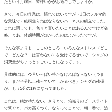
たという月曜日、皆様いかがお過ごしでしょうか。
さて。今日の作業は、慣れてはいますが（1日のノルマ的
な意味で）結構焦らねばならないハーネスの組立でした。
これに関しても、色々と言いたいことはあるんですけど省
略。まあ、体感時間が短かったのはよかったですが。
そんな事よりも、ここのところ、いろんなストレス（どこ
で、どんな？ は言わない）を受けてるせいで、シャグの
消費量がちょっとすごいことになってます。
具体的には、今月いっぱい持たなければならない（つま
り、まだ半分以上残っていてしかるべき）シャグの残弾
が、もう5分の1程になってました。
これは、絶対持たない。さりとて、箱売りのピースライト
で繋ぐと、バカ高くつく。ならってことで、朝一番で、追