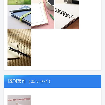
既刊著作（エッセイ）