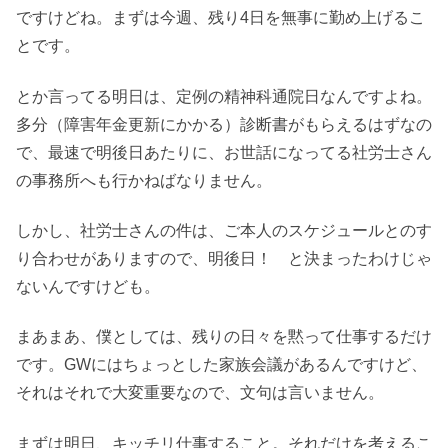
ですけどね。まずは今週、残り4日を無事に勤め上げるこ
とです。
とか言ってる明日は、定例の精神科通院日なんですよね。
多分（障害年金更新にかかる）診断書がもらえるはずなの
で、最速で明後日あたりに、お世話になってる社労士さん
の事務所へも行かねばなりません。
しかし、社労士さんの件は、ご本人のスケジュールとのす
り合わせがありますので、明後日！ と決まったわけじゃ
ないんですけども。
まあまあ、僕としては、残りの日々を黙って仕事するだけ
です。GWにはちょっとした家族会議があるんですけど、
それはそれで大変重要なので、文句は言いません。
まずは明日、キッチリ仕事すること。それだけを考えるこ