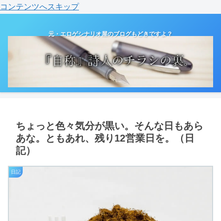
コンテンツへスキップ
元・エロゲシナリオ屋のブログもどきですよ？
ちょっと色々気分が黒い。そんな日もあら
あな。ともあれ、残り12営業日を。（日
記）
日記