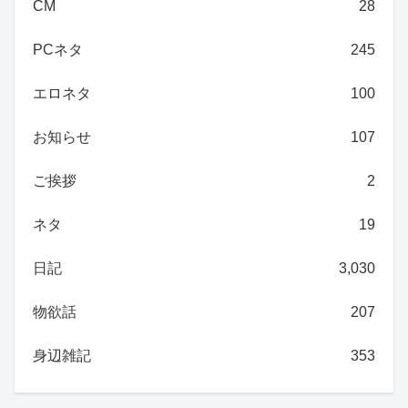
CM
28
PCネタ
245
エロネタ
100
お知らせ
107
ご挨拶
2
ネタ
19
日記
3,030
物欲話
207
身辺雑記
353