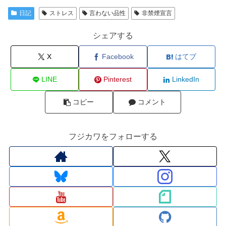
日記
ストレス
言わない品性
非禁煙宣言
シェアする
X
Facebook
はてブ
LINE
Pinterest
LinkedIn
コピー
コメント
フジカワをフォローする