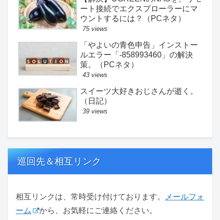
ート接続でエクスプローラーにマ
ウントするには？（PCネタ）
75 views
「やよいの青色申告」インストー
ルエラー「-858993460」の解決
策。（PCネタ）
43 views
スイーツ大好きおじさんが逝く。
（日記）
39 views
巡回先＆相互リンク
相互リンクは、常時受け付けております。
メールフォ
ーム
から、お気軽にご連絡ください。