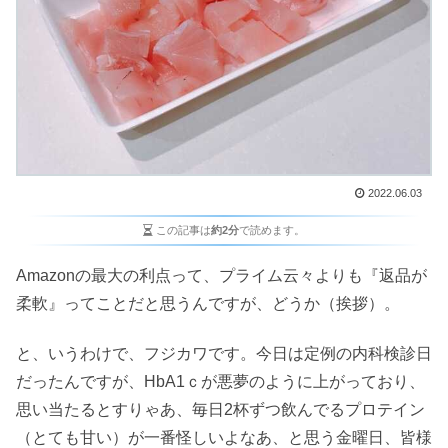
2022.06.03
この記事は
約2分
で読めます。
Amazonの最大の利点って、プライム云々よりも『返品が
柔軟』ってことだと思うんですが、どうか（挨拶）。
と、いうわけで、フジカワです。今日は定例の内科検診日
だったんですが、HbA1ｃが悪夢のように上がっており、
思い当たるとすりゃあ、毎日2杯ずつ飲んでるプロテイン
（とても甘い）が一番怪しいよなあ、と思う金曜日、皆様