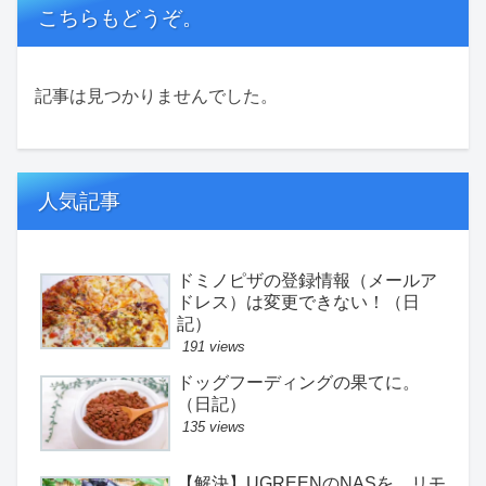
こちらもどうぞ。
記事は見つかりませんでした。
人気記事
ドミノピザの登録情報（メールア
ドレス）は変更できない！（日
記）
191 views
ドッグフーディングの果てに。
（日記）
135 views
【解決】UGREENのNASを、リモ