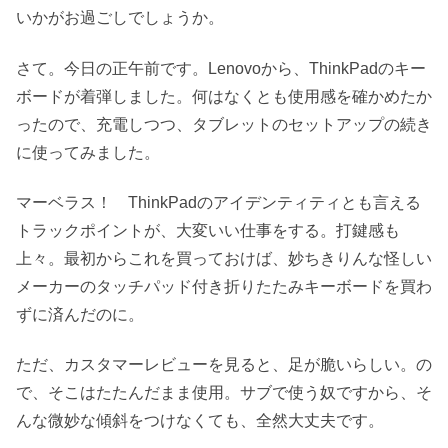
いかがお過ごしでしょうか。
さて。今日の正午前です。Lenovoから、ThinkPadのキー
ボードが着弾しました。何はなくとも使用感を確かめたか
ったので、充電しつつ、タブレットのセットアップの続き
に使ってみました。
マーベラス！ ThinkPadのアイデンティティとも言える
トラックポイントが、大変いい仕事をする。打鍵感も
上々。最初からこれを買っておけば、妙ちきりんな怪しい
メーカーのタッチパッド付き折りたたみキーボードを買わ
ずに済んだのに。
ただ、カスタマーレビューを見ると、足が脆いらしい。の
で、そこはたたんだまま使用。サブで使う奴ですから、そ
んな微妙な傾斜をつけなくても、全然大丈夫です。