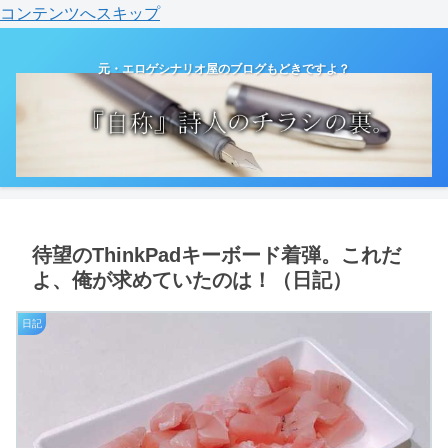
コンテンツへスキップ
元・エロゲシナリオ屋のブログもどきですよ？
待望のThinkPadキーボード着弾。これだ
よ、俺が求めていたのは！（日記）
日記