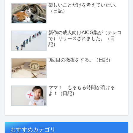
楽しいことだけを考えていたい。
（日記）
新作の成人向けAICG集が（テレコ
で）リリースされました。（日
記）
9回目の徹夜をする。（日記）
ママ！ もるもる時間が溶ける
よ！（日記）
おすすめカテゴリ