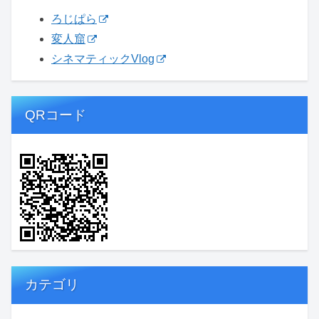
ろじぱら
変人窟
シネマティックVlog
QRコード
カテゴリ