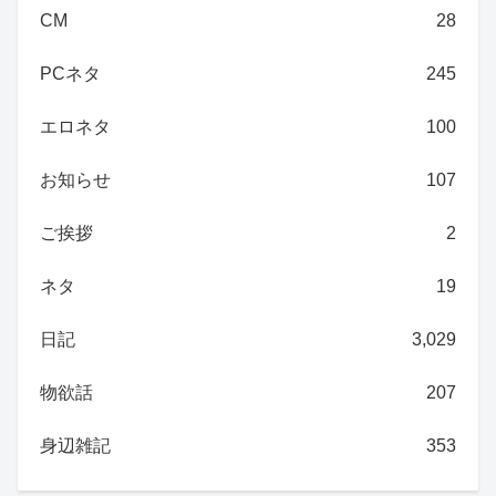
CM
28
PCネタ
245
エロネタ
100
お知らせ
107
ご挨拶
2
ネタ
19
日記
3,029
物欲話
207
身辺雑記
353