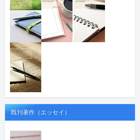
既刊著作（エッセイ）