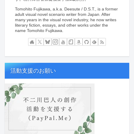
Tomohito Fujikawa, a.k.a. Deesute / D.S.T., is a former
adult visual novel scenario writer from Japan. After
many years in the visual novel industry, he now writes
literary fiction, essays, and other works under the
name Tomohito Fujikawa.
活動支援のお願い