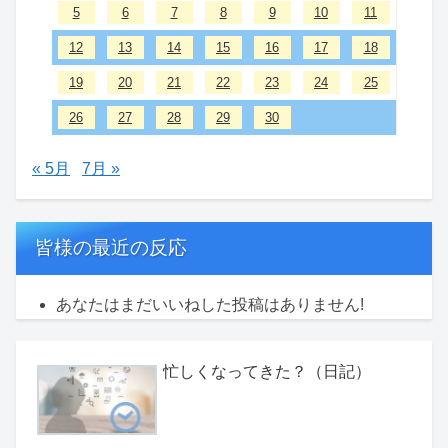
5
6
7
8
9
10
11
12
13
14
15
16
17
18
19
20
21
22
23
24
25
26
27
28
29
30
« 5月
7月 »
皆様の最近の反応
あなたはまだいいねした投稿はありません!
忙しくなってきた？（日記）