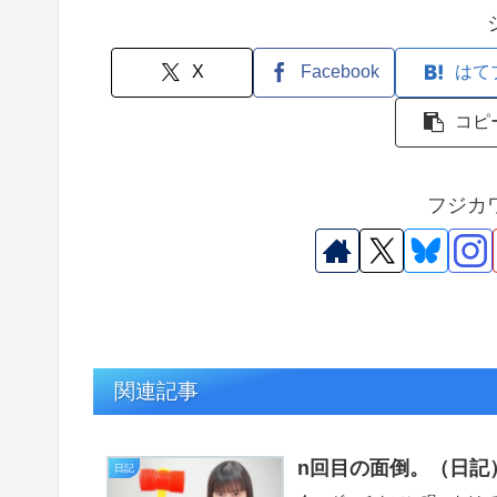
X
Facebook
はて
コピ
フジカ
関連記事
n回目の面倒。（日記
日記