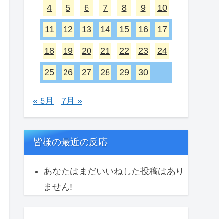
4
5
6
7
8
9
10
11
12
13
14
15
16
17
18
19
20
21
22
23
24
25
26
27
28
29
30
« 5月
7月 »
皆様の最近の反応
あなたはまだいいねした投稿はあり
ません!