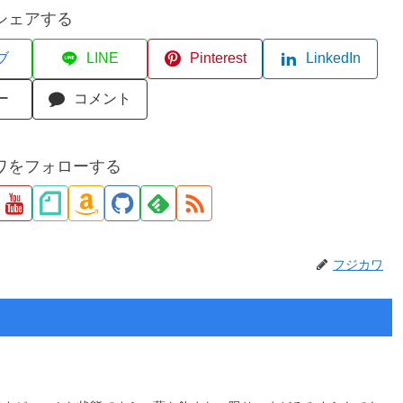
シェアする
ブ
LINE
Pinterest
LinkedIn
ー
コメント
ワをフォローする
フジカワ
）