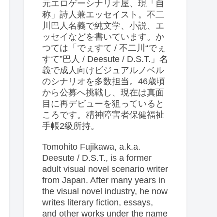
元エロゲーシナリオ屋、現「自
称」詩人兼エッセイスト。不二
川巴人名義で純文学、小説、エ
ッセイなどを書いています。か
つては「でぇすて / 不二川“でぇ
すて”巴人 / Deesute / D.S.T.」名
義で成人向けビジュアルノベル
のシナリオを多数担当。46歳頃
から公募へ挑戦し、現在は真面
目に再デビューを狙っていると
ころです。精神障害者保健福祉
手帳2級所持。
Tomohito Fujikawa, a.k.a.
Deesute / D.S.T., is a former
adult visual novel scenario writer
from Japan. After many years in
the visual novel industry, he now
writes literary fiction, essays,
and other works under the name