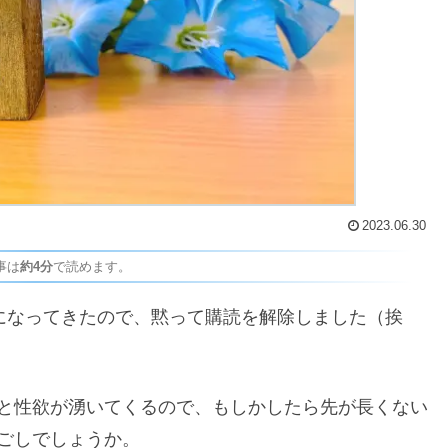
2023.06.30
事は
約4分
で読めます。
になってきたので、黙って購読を解除しました（挨
と性欲が湧いてくるので、もしかしたら先が長くない
ごしでしょうか。