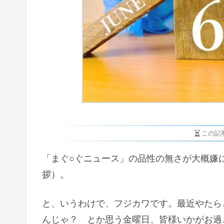
この記
「まぐ○ぐニュース」の品性の無さが大概嫌
拶）。
と、いうわけで、フジカワです。最近やたら
んじゃ？ とか思う金曜日、皆様いかがお過