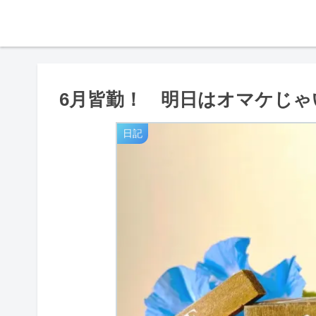
6月皆勤！ 明日はオマケじゃ
日記