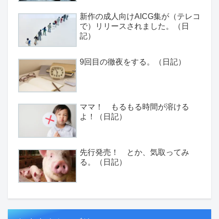
新作の成人向けAICG集が（テレコ
で）リリースされました。（日
記）
9回目の徹夜をする。（日記）
ママ！ もるもる時間が溶ける
よ！（日記）
先行発売！ とか、気取ってみ
る。（日記）