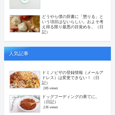
どうやら僕の辞書に「懲りる」と
いう項目はないらしい。およそ考
え得る限り最悪の目覚めを。（日
記）
人気記事
ドミノピザの登録情報（メールア
ドレス）は変更できない！（日
記）
195 views
ドッグフーディングの果てに。
（日記）
136 views