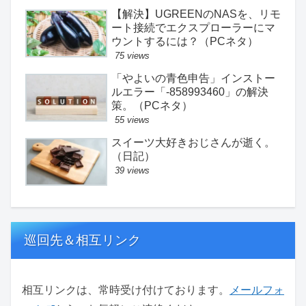
【解決】UGREENのNASを、リモ
ート接続でエクスプローラーにマ
ウントするには？（PCネタ）
75 views
「やよいの青色申告」インストー
ルエラー「-858993460」の解決
策。（PCネタ）
55 views
スイーツ大好きおじさんが逝く。
（日記）
39 views
巡回先＆相互リンク
相互リンクは、常時受け付けております。
メールフォ