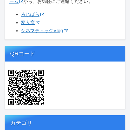
ーム
から、お気軽にご連絡ください。
ろじぱら
変人窟
シネマティックVlog
QRコード
カテゴリ