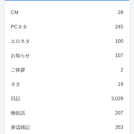
CM
28
PCネタ
245
エロネタ
100
お知らせ
107
ご挨拶
2
ネタ
19
日記
3,028
物欲話
207
身辺雑記
353