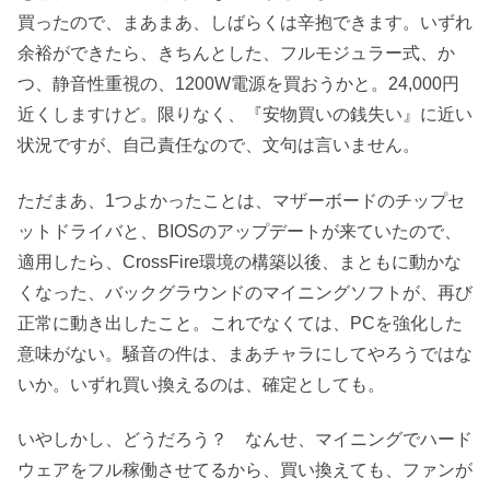
買ったので、まあまあ、しばらくは辛抱できます。いずれ
余裕ができたら、きちんとした、フルモジュラー式、か
つ、静音性重視の、1200W電源を買おうかと。24,000円
近くしますけど。限りなく、『安物買いの銭失い』に近い
状況ですが、自己責任なので、文句は言いません。
ただまあ、1つよかったことは、マザーボードのチップセ
ットドライバと、BIOSのアップデートが来ていたので、
適用したら、CrossFire環境の構築以後、まともに動かな
くなった、バックグラウンドのマイニングソフトが、再び
正常に動き出したこと。これでなくては、PCを強化した
意味がない。騒音の件は、まあチャラにしてやろうではな
いか。いずれ買い換えるのは、確定としても。
いやしかし、どうだろう？ なんせ、マイニングでハード
ウェアをフル稼働させてるから、買い換えても、ファンが