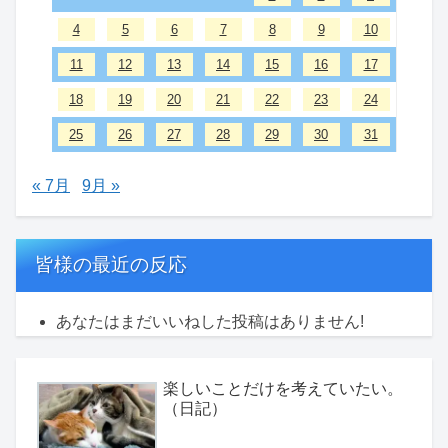
4
5
6
7
8
9
10
11
12
13
14
15
16
17
18
19
20
21
22
23
24
25
26
27
28
29
30
31
« 7月
9月 »
皆様の最近の反応
あなたはまだいいねした投稿はありません!
楽しいことだけを考えていたい。
（日記）