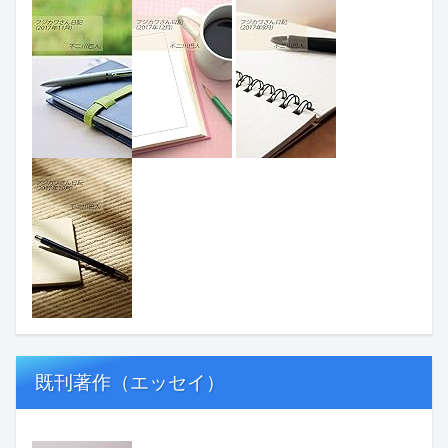
既刊著作（エッセイ）