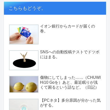
こちらもどうぞ。
イオン銀行からカードが届くの
巻。
SNSへの自動投稿テストでドツボ
にはまる。
傷物にしてしまった……（CHUWI
Hi10 Goを）あと、最近眠りが浅
くて困るという話など。（日記）
【PCネタ】多分原因が分かった気
がする。