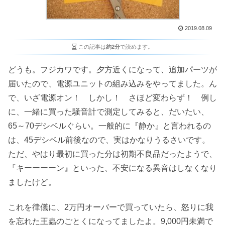
2019.08.09
この記事は
約2分
で読めます。
どうも。フジカワです。夕方近くになって、追加パーツが
届いたので、電源ユニットの組み込みをやってました。ん
で、いざ電源オン！ しかし！ さほど変わらず！ 例し
に、一緒に買った騒音計で測定してみると、だいたい、
65～70デシベルぐらい。一般的に『静か』と言われるの
は、45デシベル前後なので、実はかなりうるさいです。
ただ、やはり最初に買った分は初期不良品だったようで、
『キーーーーン』といった、不安になる異音はしなくなり
ましたけど。
これを律儀に、2万円オーバーで買っていたら、怒りに我
を忘れた王蟲のごとくになってましたよ。9,000円未満で