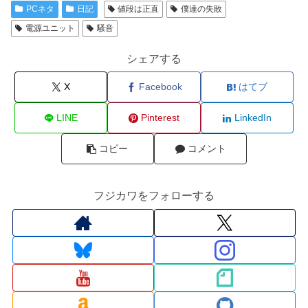
PCネタ
日記
値段は正直
僕達の失敗
電源ユニット
騒音
シェアする
X
Facebook
はてブ
LINE
Pinterest
LinkedIn
コピー
コメント
フジカワをフォローする