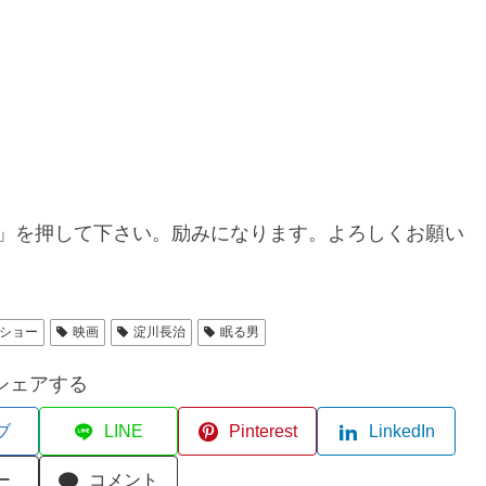
」を押して下さい。励みになります。よろしくお願い
ショー
映画
淀川長治
眠る男
シェアする
ブ
LINE
Pinterest
LinkedIn
ー
コメント