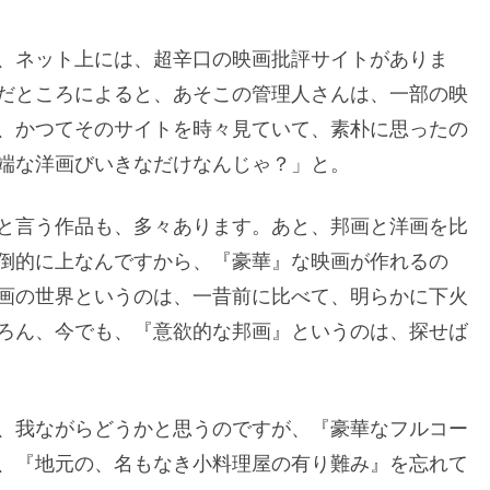
、ネット上には、超辛口の映画批評サイトがありま
だところによると、あそこの管理人さんは、一部の映
、かつてそのサイトを時々見ていて、素朴に思ったの
端な洋画びいきなだけなんじゃ？」と。
と言う作品も、多々あります。あと、邦画と洋画を比
倒的に上なんですから、『豪華』な映画が作れるの
画の世界というのは、一昔前に比べて、明らかに下火
ろん、今でも、『意欲的な邦画』というのは、探せば
、我ながらどうかと思うのですが、『豪華なフルコー
、『地元の、名もなき小料理屋の有り難み』を忘れて