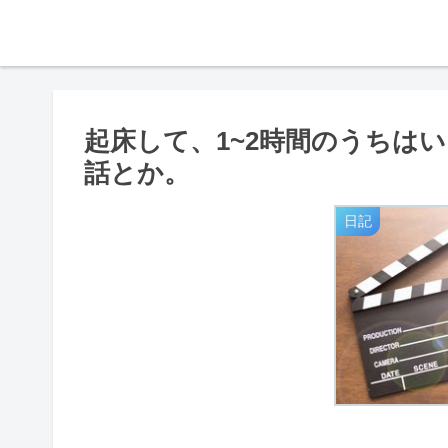
起床して、1~2時間のうちは
話とか。
日記