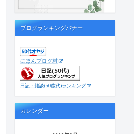
ブログランキングバナー
にほんブログ村
日記・雑談(50歳代)ランキング
カレンダー