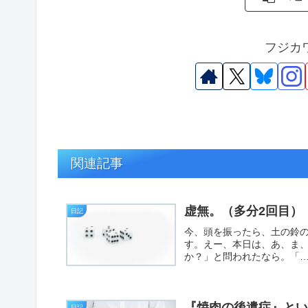
フジカ
関連記事
虚無。（多分2回目）
日記
今、頭を振ったら、土の鈴
す。えー、本日は、あ、ま
か？」と問われたなら。「……
『焼肉の後遺症』と
日記