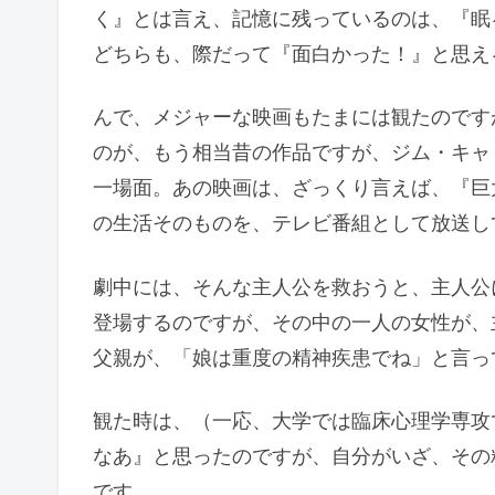
く』とは言え、記憶に残っているのは、『眠
どちらも、際だって『面白かった！』と思え
んで、メジャーな映画もたまには観たのです
のが、もう相当昔の作品ですが、ジム・キャ
一場面。あの映画は、ざっくり言えば、『巨
の生活そのものを、テレビ番組として放送し
劇中には、そんな主人公を救おうと、主人公
登場するのですが、その中の一人の女性が、
父親が、「娘は重度の精神疾患でね」と言っ
観た時は、（一応、大学では臨床心理学専攻
なあ』と思ったのですが、自分がいざ、その
です。