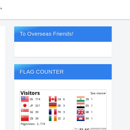
ム
To Overseas Friends!
FLAG COUNTER