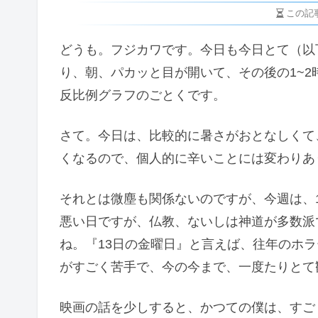
この記
どうも。フジカワです。今日も今日とて（以
り、朝、パカッと目が開いて、その後の1~
反比例グラフのごとくです。
さて。今日は、比較的に暑さがおとなしくて
くなるので、個人的に辛いことには変わりあ
それとは微塵も関係ないのですが、今週は、
悪い日ですが、仏教、ないしは神道が多数派
ね。『13日の金曜日』と言えば、往年のホ
がすごく苦手で、今の今まで、一度たりとて
映画の話を少しすると、かつての僕は、すご