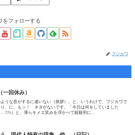
ワをフォローする
フジカワ
（一回休み）
のような音がするに違いない（挨拶）。と、いうわけで、フジカワで
、り、に、もッ！ ネタがないです。「今日は何をしていました
ﾌﾌｯ」と、薄らキメエ笑みを浮かべて銃殺刑に...
いう、現代人特有の現象。他。（日記）