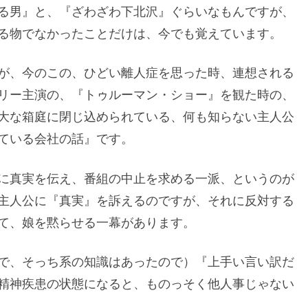
る男』と、『ざわざわ下北沢』ぐらいなもんですが、
る物でなかったことだけは、今でも覚えています。
が、今のこの、ひどい離人症を思った時、連想される
リー主演の、『トゥルーマン・ショー』を観た時の、
大な箱庭に閉じ込められている、何も知らない主人公
ている会社の話』です。
に真実を伝え、番組の中止を求める一派、というのが
主人公に『真実』を訴えるのですが、それに反対する
て、娘を黙らせる一幕があります。
で、そっち系の知識はあったので）『上手い言い訳だ
精神疾患の状態になると、ものっそく他人事じゃない