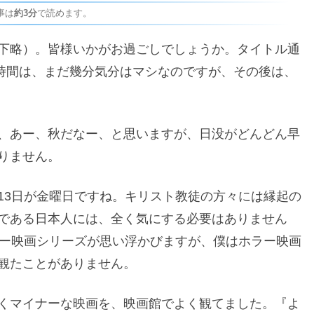
事は
約3分
で読めます。
下略）。皆様いかがお過ごしでしょうか。タイトル通
2時間は、まだ幾分気分はマシなのですが、その後は、
、あー、秋だなー、と思いますが、日没がどんどん早
りません。
13日が金曜日ですね。キリスト教徒の方々には縁起の
である日本人には、全く気にする必要はありません
ラー映画シリーズが思い浮かびますが、僕はホラー映画
観たことがありません。
くマイナーな映画を、映画館でよく観てました。『よ