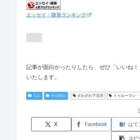
エッセイ・随筆ランキング
記事が面白かったりしたら、ぜひ「いいね！
いたします。
日記
身辺雑記
ざわざわ下北沢
トゥルーマン・
X
Facebook
はて
コピ