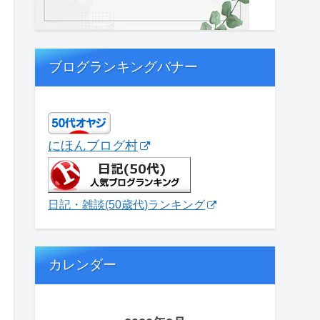
ブログランキングバナー
にほんブログ村
日記・雑談(50歳代)ランキング
カレンダー