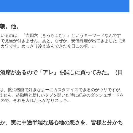
い朝。他。
ているのは、『吉四六（きっちょむ）』というキーワードなんです
るで見当が付きません。あと、なぜか、安倍総理が出てきました（挨
カワです。めっきり冷え込んできた今日この頃、...
も酒席があるので「アレ」を試しに買ってみた。（日
ラウザは、拡張機能で好きなよーにカスタマイズできるのがウリですが、
ありません。起動時と新しいタブを開いた時に好みのダッシュボードを
ので、それを入れたらかなりスッキ...
うか、実に中途半端な居心地の悪さを、皆様と分かち