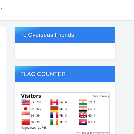
ム
To Overseas Friends!
FLAG COUNTER