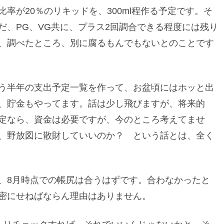
率が20％のリキッドを、300ml程作る予定です。そ
だ、PG、VG共に、プラス2回調合できる程度には残り
、調べたところ、別に腐るもんでもないとのことです
う半年の支出予定一覧を作って、お盆頃にはホッと出
、貯金もやってます。話は少し飛びますが、将来的
定なら、資金は必要ですが、今のところ考えてませ
、野放図に散財していいのか？ という話とは、全く
、8月時点での帳尻は合うはずです。合わなかったと
密にせねばならん理由はありません。