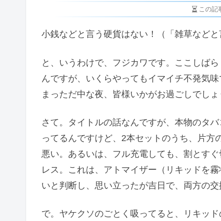
この記
小銭などと言う硬貨はない！（「雑草などと言
と、いうわけで、フジカワです。ここしばら
んですが、いくらやってもイマイチ不発気味
まっただ中な夜、皆様いかがお過ごしでしょ
さて。タイトルの話なんですが、本物のタバ
ってるんですけど、2本セットのうち、片方
悪い。あるいは、フル充電しても、割とすぐ
レス。これは、アトマイザー（リキッドを霧
いと判断し、思い立ったが吉日で、両方の交換
で。ヤケクソのごとく吸ってると、リキッド