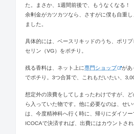
た。まさか、1週間前後で、もうなくなる！
余剰金がカツカツなら、さすがに僕も自重し
ました。
具体的には、ベースリキッドのうち、ポリプ
セリン（VG）をポチり。
残る香料は、ネット上に
専門ショップ
があ
でポチり。3つ合算で、これもだいたい、3,0
想定外の浪費をしてしまったわけですが、ど
ら入っていた物です。他に必要なのは、せい
は、今度精神科へ行く時に、帰りにダイソー
ICOCAで決済すれば、出費にはカウントさ