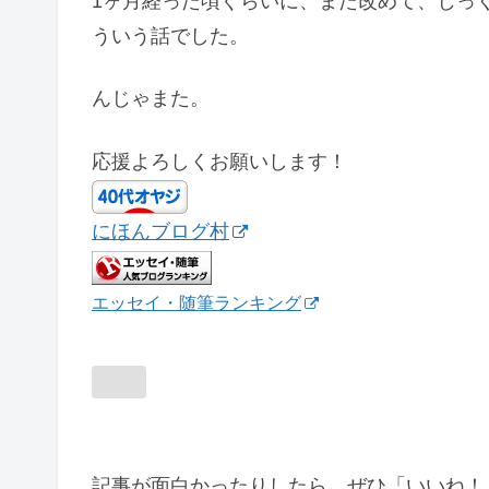
1ヶ月経った頃ぐらいに、また改めて、じっ
ういう話でした。
んじゃまた。
応援よろしくお願いします！
にほんブログ村
エッセイ・随筆ランキング
記事が面白かったりしたら、ぜひ「いいね！