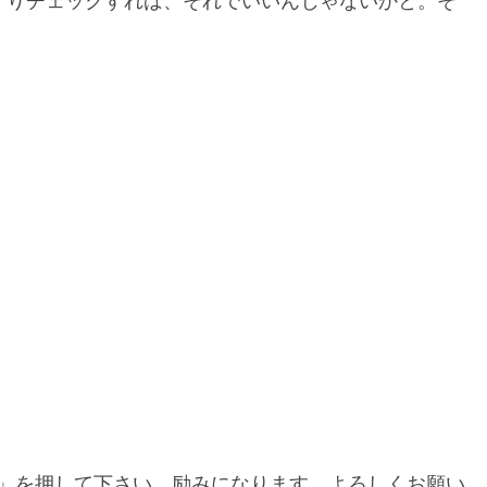
くりチェックすれば、それでいいんじゃないかと。そ
」を押して下さい。励みになります。よろしくお願い