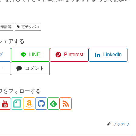
の家計簿
電子タバコ
シェアする
ブ
LINE
Pinterest
LinkedIn
ー
コメント
ワをフォローする
フジカワ