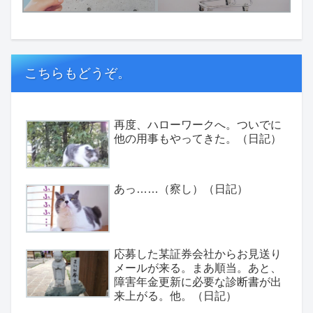
こちらもどうぞ。
再度、ハローワークへ。ついでに
他の用事もやってきた。（日記）
あっ……（察し）（日記）
応募した某証券会社からお見送り
メールが来る。まあ順当。あと、
障害年金更新に必要な診断書が出
来上がる。他。（日記）