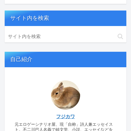
サイト内を検索
自己紹介
フジカワ
元エロゲーシナリオ屋、現「自称」詩人兼エッセイス
ト。不二川巴人名義で純文学、小説、エッセイなどを