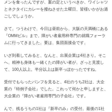
メンを食ったんですが、案の定というべきか、ワイシャツ
とネクタイにカレーを撥ねさせた土曜日、皆様いかがお過
ごしでしょうか。
さて。つうわけで、今日は昼前から、大阪の天満橋にある
『OMMビル』まで、障がい者雇用枠専門の就職フォーラ
ムに行ってきました。要は、集団面接会です。
いざ到着してみると、なんと、出展企業は4社きり。そこ
へ、精神も身体も一緒くたの障がい者が、ざっと見渡し
て、100人以上。半分以上は新卒っぽかったですね。
受付でもらったパンフを見ると、4社のうち2社は、大企
業の『特例子会社』でした。これって何かと申しますと、
大企業の『障がい者雇用専門の子会社』です。
んで、残るうちの1社は『新卒のみ』の受付。最後の1社