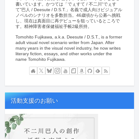
書いています。かつては「でぇすて / 不二川“でぇす
て”巴人 / Deesute / D.S.T.」名義で成人向けビジュアル
ノベルのシナリオを多数担当。46歳頃から公募へ挑戦
し、現在は真面目に再デビューを狙っているところで
す。精神障害者保健福祉手帳2級所持。
Tomohito Fujikawa, a.k.a. Deesute / D.S.T., is a former
adult visual novel scenario writer from Japan. After
many years in the visual novel industry, he now writes
literary fiction, essays, and other works under the
name Tomohito Fujikawa.
活動支援のお願い