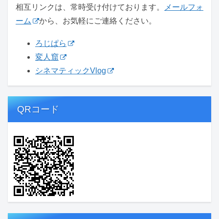
相互リンクは、常時受け付けております。
メールフォ
ーム
から、お気軽にご連絡ください。
ろじぱら
変人窟
シネマティックVlog
QRコード