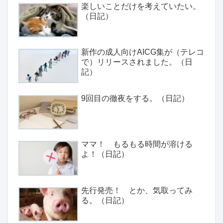
楽しいことだけを考えていたい。
（日記）
新作の成人向けAICG集が（テレコ
で）リリースされました。（日
記）
9回目の徹夜をする。（日記）
ママ！ もるもる時間が溶ける
よ！（日記）
先行発売！ とか、気取ってみ
る。（日記）