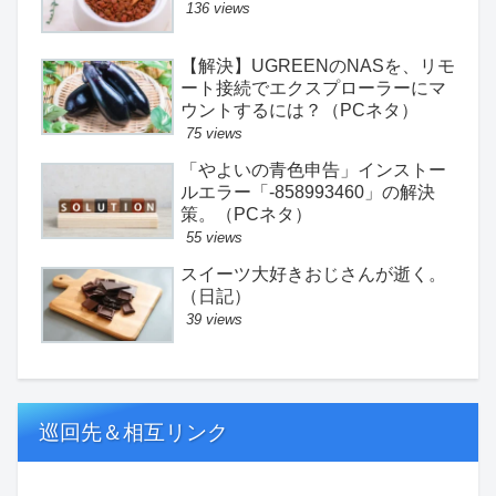
136 views
【解決】UGREENのNASを、リモ
ート接続でエクスプローラーにマ
ウントするには？（PCネタ）
75 views
「やよいの青色申告」インストー
ルエラー「-858993460」の解決
策。（PCネタ）
55 views
スイーツ大好きおじさんが逝く。
（日記）
39 views
巡回先＆相互リンク