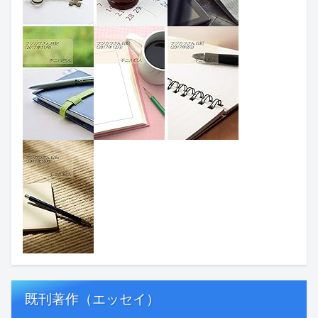
既刊著作（エッセイ）