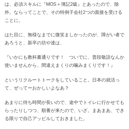
は、必須スキルに『MOS＋簿記2級』とあったので、除
外。ならってことで、その特例子会社2つの面接を受ける
ことに。
はた目に、無様なまでに微笑ましかったのが、障がい者で
あろうと、新卒の坊や達は、
『いかにも教科書通りです！ ついでに、普段敬語なんか
使いませんから、間違えまくりの噛みまくりです！』
というリクルートトークをしていること。日本の就活っ
て、ぜってーおかしいよなあ？
あまりに待ち時間が長いので、途中でトイレに行かせても
らったりしつつ、順番が来たので、いざ。まあまあ、でき
る限りで自己アッピルしておきました。