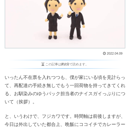
2022.04.09
この記事は
約2分
で読めます。
いったん不在票を入れつつも、僕が家にいる頃を見計らっ
て、再配達の手続き無しでもう一回荷物を持ってきてくれ
る、お馴染みのゆうパック担当者のナイスガイっぷりにつ
いて（挨拶）。
と、いうわけで、フジカワです。時間軸は前後しますが、
今日は外出していた都合上、晩飯にココイチでカレーラー