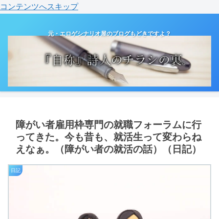
コンテンツへスキップ
元・エロゲシナリオ屋のブログもどきですよ？
障がい者雇用枠専門の就職フォーラムに行
ってきた。今も昔も、就活生って変わらね
えなぁ。（障がい者の就活の話）（日記）
日記