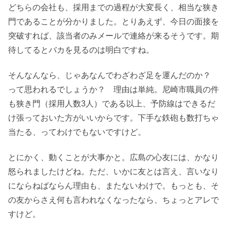
どちらの会社も、採用までの過程が大変長く、相当な狭き
門であることが分かりました。とりあえず、今日の面接を
突破すれば、該当者のみメールで連絡が来るそうです。期
待してるとバカを見るのは明白ですね。
そんなんなら、じゃあなんでわざわざ足を運んだのか？
って思われるでしょうか？ 理由は単純。尼崎市職員の件
も狭き門（採用人数3人）である以上、予防線はできるだ
け張っておいた方がいいからです。下手な鉄砲も数打ちゃ
当たる、ってわけでもないですけど。
とにかく、動くことが大事かと。広島の心友には、かなり
怒られましたけどね。ただ、いかに友とは言え、言いなり
にならねばならん理由も、またないわけで。もっとも、そ
の友からさえ何も言われなくなったなら、ちょっとアレで
すけど。