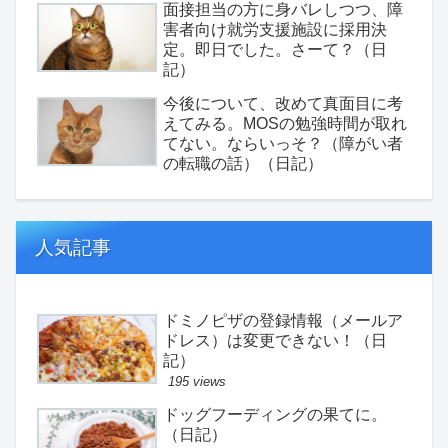
面接担当の方に身バレしつつ、障
害者向け就労支援施設に採用決
定。即日でした。さーて？（日
記）
今後について、改めて真面目に考
えてみる。MOSの勉強時間が取れ
てない。ならいっそ？（障がい者
の転職の話）（日記）
人気記事
ドミノピザの登録情報（メールア
ドレス）は変更できない！（日
記）
195 views
ドッグフーディングの果てに。
（日記）