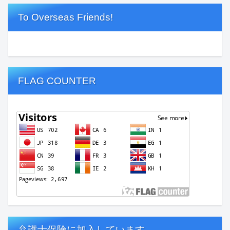
To Overseas Friends!
FLAG COUNTER
弁護士保険に加入しています。