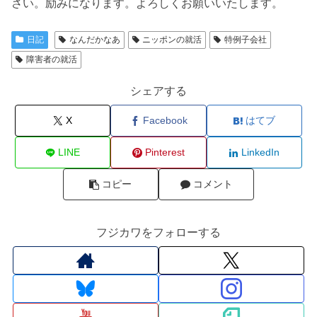
さい。励みになります。よろしくお願いいたします。
日記
なんだかなあ
ニッポンの就活
特例子会社
障害者の就活
シェアする
X
Facebook
はてブ
LINE
Pinterest
LinkedIn
コピー
コメント
フジカワをフォローする