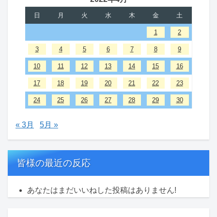
日
月
火
水
木
金
土
1
2
3
4
5
6
7
8
9
10
11
12
13
14
15
16
17
18
19
20
21
22
23
24
25
26
27
28
29
30
« 3月
5月 »
皆様の最近の反応
あなたはまだいいねした投稿はありません!