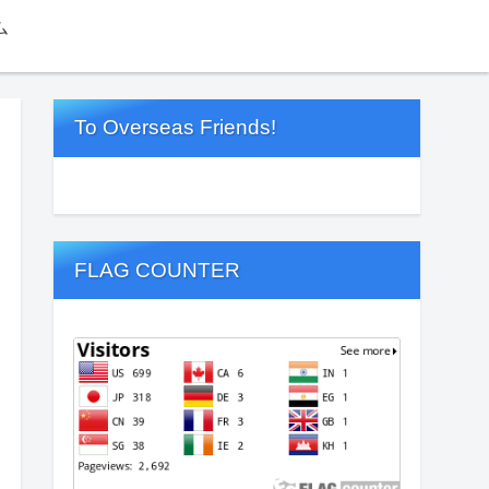
ム
To Overseas Friends!
FLAG COUNTER