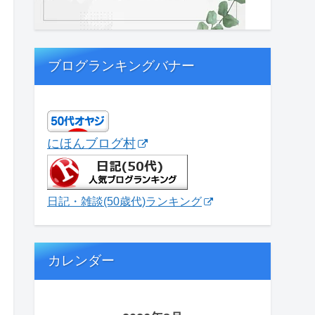
ブログランキングバナー
にほんブログ村
日記・雑談(50歳代)ランキング
カレンダー