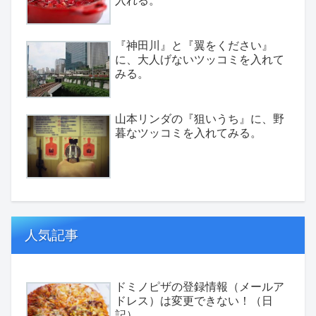
入れる。
『神田川』と『翼をください』
に、大人げないツッコミを入れて
みる。
山本リンダの『狙いうち』に、野
暮なツッコミを入れてみる。
人気記事
ドミノピザの登録情報（メールア
ドレス）は変更できない！（日
記）