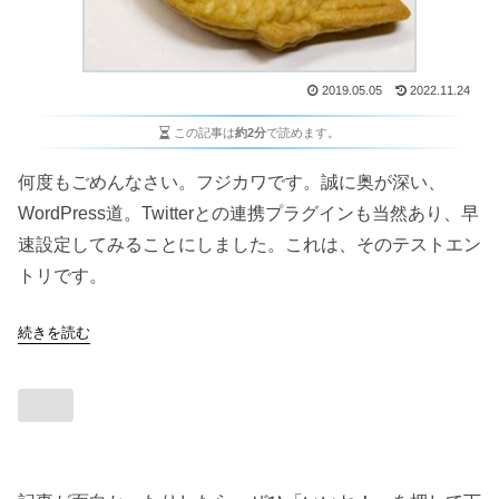
2019.05.05
2022.11.24
この記事は
約2分
で読めます。
何度もごめんなさい。フジカワです。誠に奥が深い、
WordPress道。Twitterとの連携プラグインも当然あり、早
速設定してみることにしました。これは、そのテストエン
トリです。
続きを読む