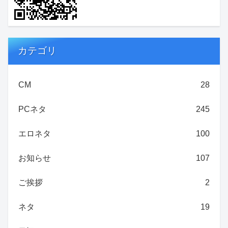
カテゴリ
CM
28
PCネタ
245
エロネタ
100
お知らせ
107
ご挨拶
2
ネタ
19