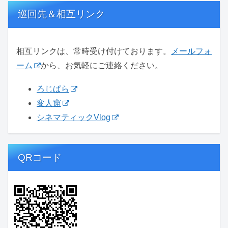
巡回先＆相互リンク
相互リンクは、常時受け付けております。
メールフォ
ーム
から、お気軽にご連絡ください。
ろじぱら
変人窟
シネマティックVlog
QRコード