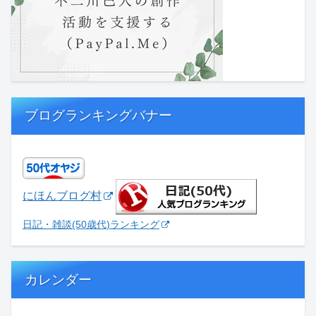
ブログランキングバナー
にほんブログ村
日記・雑談(50歳代)ランキング
カレンダー