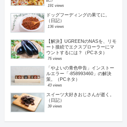
191 views
ドッグフーディングの果てに。
（日記）
136 views
【解決】UGREENのNASを、リモ
ート接続でエクスプローラーにマ
ウントするには？（PCネタ）
75 views
「やよいの青色申告」インストー
ルエラー「-858993460」の解決
策。（PCネタ）
43 views
スイーツ大好きおじさんが逝く。
（日記）
39 views