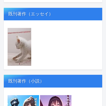
既刊著作（エッセイ）
既刊著作（小説）