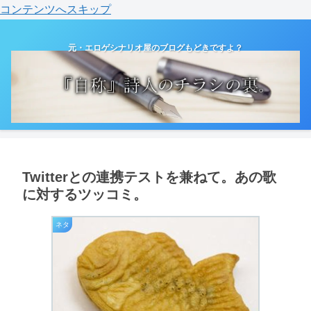
コンテンツへスキップ
元・エロゲシナリオ屋のブログもどきですよ？
Twitterとの連携テストを兼ねて。あの歌
に対するツッコミ。
ネタ