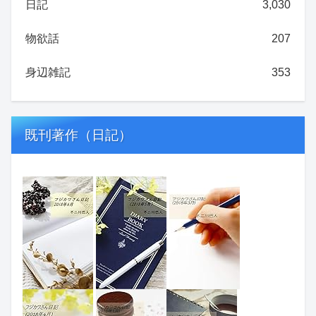
日記
3,030
物欲話
207
身辺雑記
353
既刊著作（日記）