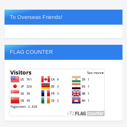
To Overseas Friends!
FLAG COUNTER