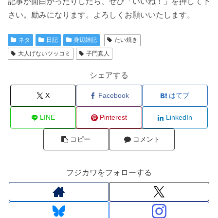
記事が面白かったりしたら、ぜひ「いいね！」を押して下
さい。励みになります。よろしくお願いいたします。
ネタ
日記
身辺雑記
たい焼き
大人げないツッコミ
子門真人
シェアする
X
Facebook
はてブ
LINE
Pinterest
LinkedIn
コピー
コメント
フジカワをフォローする