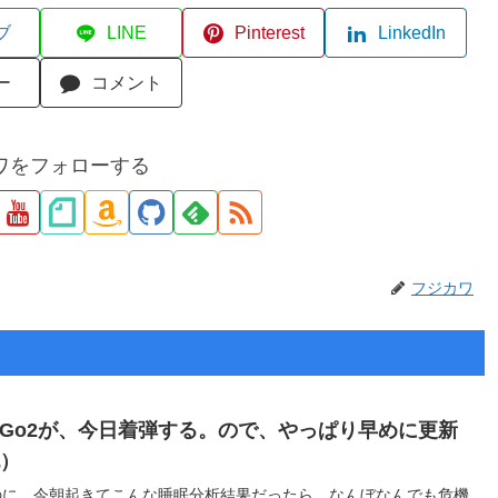
ブ
LINE
Pinterest
LinkedIn
ー
コメント
ワをフォローする
フジカワ
ce Go2が、今日着弾する。ので、やっぱり早めに更新
記）
のに、今朝起きてこんな睡眠分析結果だったら、なんぼなんでも危機