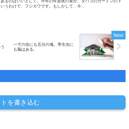
てあるのはいいとして。今年の年賀状の束が、タバコのカートンの下
いうわけで、フジカワです。もしかして、今...
』
一寸の虫にも五分の魂。寄生虫に
いう
も脳はある。
ントを書き込む