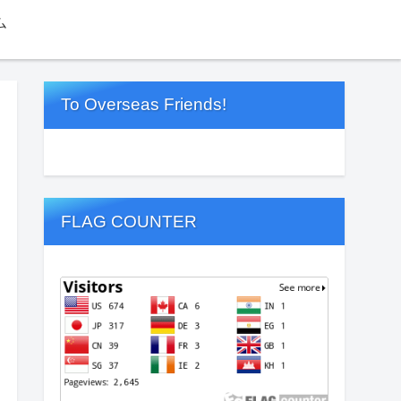
ム
To Overseas Friends!
FLAG COUNTER