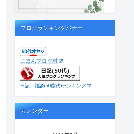
ブログランキングバナー
にほんブログ村
日記・雑談(50歳代)ランキング
カレンダー