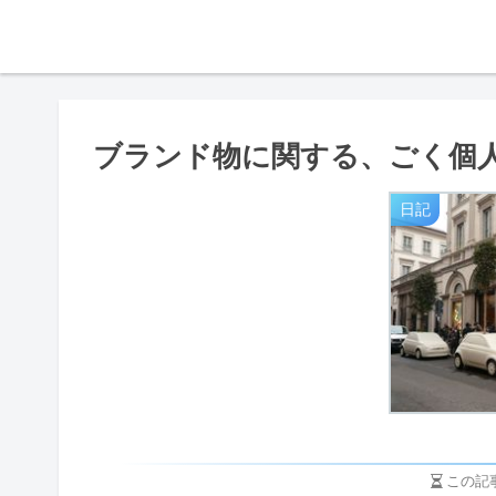
ブランド物に関する、ごく個
日記
この記