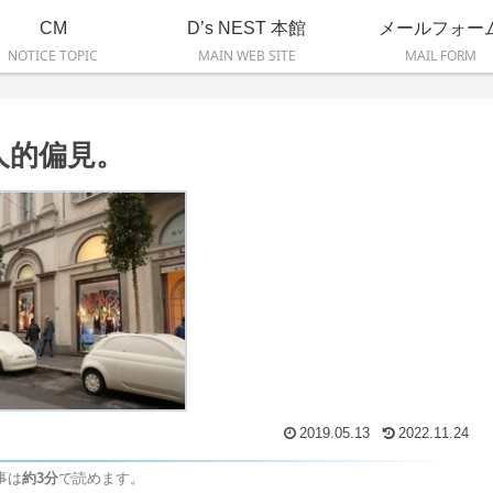
CM
D’s NEST 本館
メールフォー
NOTICE TOPIC
MAIN WEB SITE
MAIL FORM
人的偏見。
2019.05.13
2022.11.24
事は
約3分
で読めます。