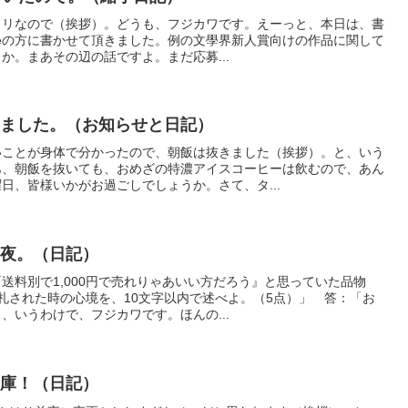
ントリなので（挨拶）。どうも、フジカワです。えーっと、本日は、書
teの方に書かせて頂きました。例の文學界新人賞向けの作品に関して
か。まあその辺の話ですよ。まだ応募...
しました。（お知らせと日記）
いことが身体で分かったので、朝飯は抜きました（挨拶）。と、いう
あ、朝飯を抜いても、おめざの特濃アイスコーヒーは飲むので、あん
日、皆様いかがお過ごしでしょうか。さて、タ...
の夜。（日記）
送料別で1,000円で売れりゃあいい方だろう』と思っていた品物
で落札された時の心境を、10文字以内で述べよ。（5点）」 答：「お
、いうわけで、フジカワです。ほんの...
文庫！（日記）