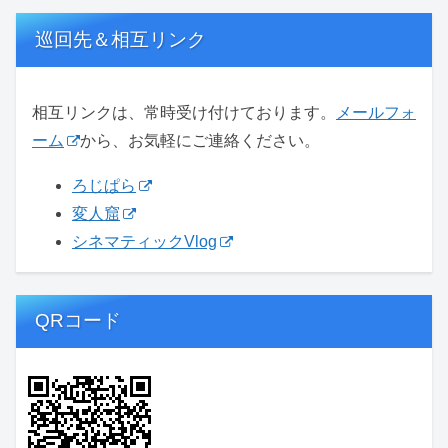
巡回先＆相互リンク
相互リンクは、常時受け付けております。
メールフォ
ーム
から、お気軽にご連絡ください。
ろじぱら
変人窟
シネマティックVlog
QRコード