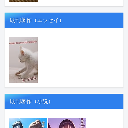
既刊著作（エッセイ）
既刊著作（小説）