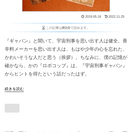
2019.05.16
2022.11.25
この記事は
約2分
で読めます。
『ギャバン』と聞いて、宇宙刑事を思い出す人は健全。香
辛料メーカーを思い出す人は、もはや少年の心を忘れた、
かわいそうな人だと思う（挨拶）。ちなみに、僕の記憶が
確かなら、かの『ロボコップ』は、『宇宙刑事ギャバン』
からヒントを得たという話だったはず。
続きを読む