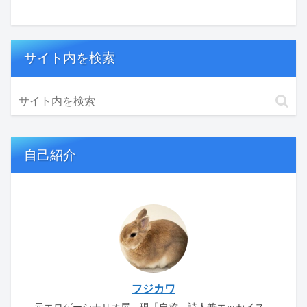
サイト内を検索
自己紹介
フジカワ
元エロゲーシナリオ屋、現「自称」詩人兼エッセイス