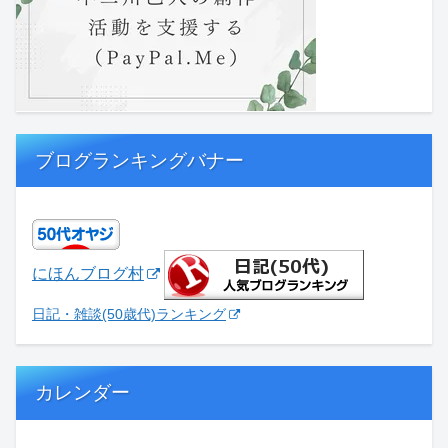
ブログランキングバナー
にほんブログ村
日記・雑談(50歳代)ランキング
カレンダー