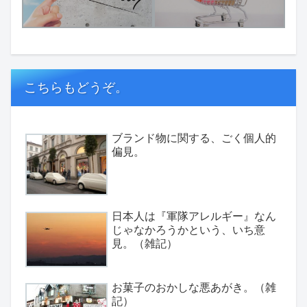
こちらもどうぞ。
ブランド物に関する、ごく個人的
偏見。
日本人は『軍隊アレルギー』なん
じゃなかろうかという、いち意
見。（雑記）
お菓子のおかしな悪あがき。（雑
記）