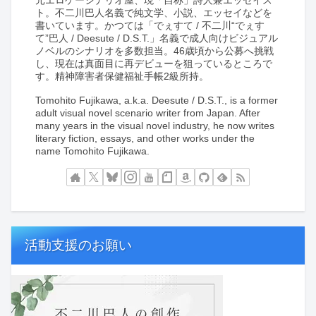
ト。不二川巴人名義で純文学、小説、エッセイなどを
書いています。かつては「でぇすて / 不二川“でぇす
て”巴人 / Deesute / D.S.T.」名義で成人向けビジュアル
ノベルのシナリオを多数担当。46歳頃から公募へ挑戦
し、現在は真面目に再デビューを狙っているところで
す。精神障害者保健福祉手帳2級所持。
Tomohito Fujikawa, a.k.a. Deesute / D.S.T., is a former
adult visual novel scenario writer from Japan. After
many years in the visual novel industry, he now writes
literary fiction, essays, and other works under the
name Tomohito Fujikawa.
活動支援のお願い