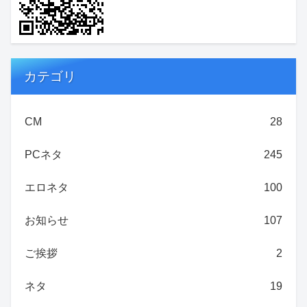
カテゴリ
CM
28
PCネタ
245
エロネタ
100
お知らせ
107
ご挨拶
2
ネタ
19