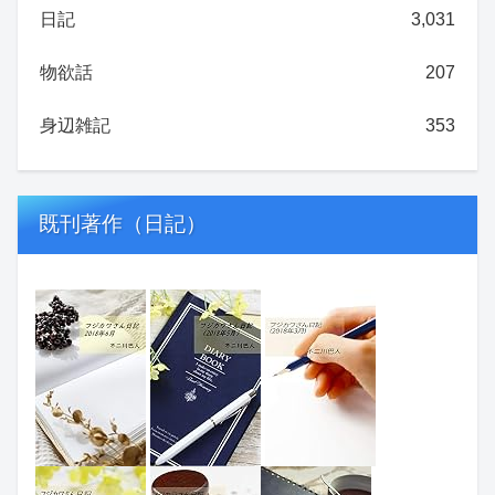
日記
3,031
物欲話
207
身辺雑記
353
既刊著作（日記）