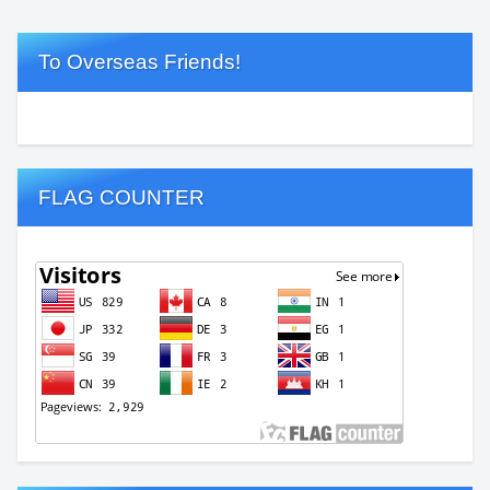
To Overseas Friends!
FLAG COUNTER