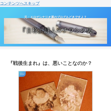
コンテンツへスキップ
元・エロゲシナリオ屋のブログもどきですよ？
『戦後生まれ』は、悪いことなのか？
日記