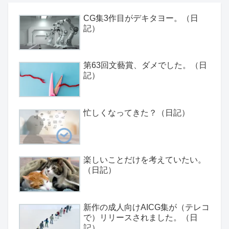
CG集3作目がデキタヨー。（日
記）
第63回文藝賞、ダメでした。（日
記）
忙しくなってきた？（日記）
楽しいことだけを考えていたい。
（日記）
新作の成人向けAICG集が（テレコ
で）リリースされました。（日
記）