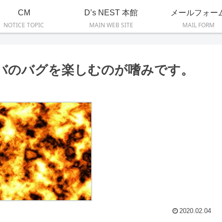
CM
D’s NEST 本館
メールフォー
NOTICE TOPIC
MAIN WEB SITE
MAIL FORM
イバのバグを楽しむのが嗜みです。
2020.02.04