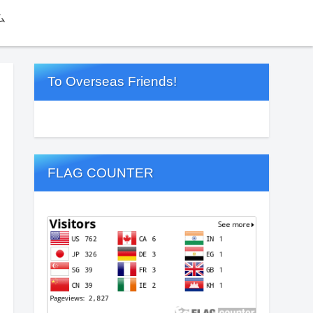
ム
To Overseas Friends!
FLAG COUNTER