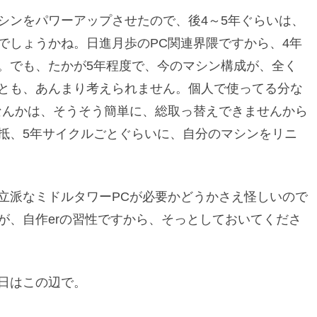
シンをパワーアップさせたので、後4～5年ぐらいは、
でしょうかね。日進月歩のPC関連界隈ですから、4年
。でも、たかが5年程度で、今のマシン構成が、全く
とも、あんまり考えられません。個人で使ってる分な
なんかは、そうそう簡単に、総取っ替えできませんから
抵、5年サイクルごとぐらいに、自分のマシンをリニ
立派なミドルタワーPCが必要かどうかさえ怪しいので
が、自作erの習性ですから、そっとしておいてくださ
日はこの辺で。