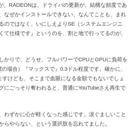
んが、RADEONは、ドライバの更新が、結構な頻度であ
、なぜかインストールできない、なんてことも、まれ
るのではなく、いにしえよりSE（システムエンジニ
くて仕様です』というのを、割と地で行ってるのが、
かりで、どうせ、フルパワーでCPUとGPUに負荷を
の場合）『マックスで』0.3ドル程度です。確かに、
りますけども、そこまで血眼になる金額でもないでしょ
にごっそり奪われると、普通にYouTubeさえ再生で
、わずかに心が軽くなった感じです。涙ぐましいこと
からやらない、という選択肢を忘れてました。