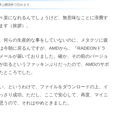
事は
約3分
で読めます。
々楽になれるんでしょうけど、無意味なことに浪費す
ます（挨拶）。
、何らの生産的な事をしていないのに、メタクソに疲
今朝に戻るんですが、AMDから、『RADEONドラ
メールが届いておりました。確か、その前のバージョ
が出るというファッキンぶりだったので、AMDのサポ
たところでした。
い、というわけで、ファイルをダウンロードの上、イ
っさり成功。ただし、ここで安心して、再度、マイニ
思うので、それはやめときました。