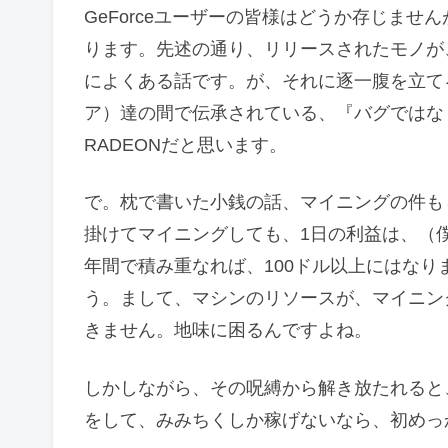
GeForceユーザーの皆様はどうか存じませ
ります。先述の通り、リリースされたモノが
によくある話です。が、それに逐一腹を立て
ア）達の間で伝承されている、『バグではな
RADEONだと思います。
で。枕で書いた小銭の話、マイニングの件もし
掛けてマイニングしても、1日の利益は、（僕
年間で積み重なれば、100ドル以上にはな
う。まして、マシンのリソースが、マイニング
きません。地味に困るんですよね。
しかしながら、その呪縛から解き放たれると
をして、みみちくしか稼げないなら、初めっ