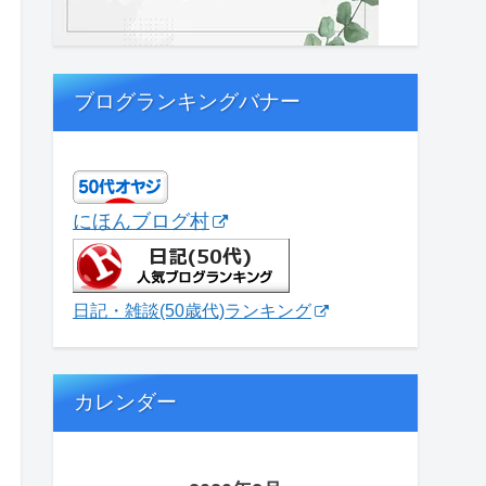
ブログランキングバナー
にほんブログ村
日記・雑談(50歳代)ランキング
カレンダー