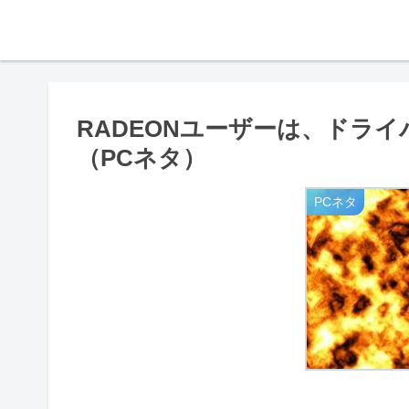
RADEONユーザーは、ドラ
（PCネタ）
PCネタ