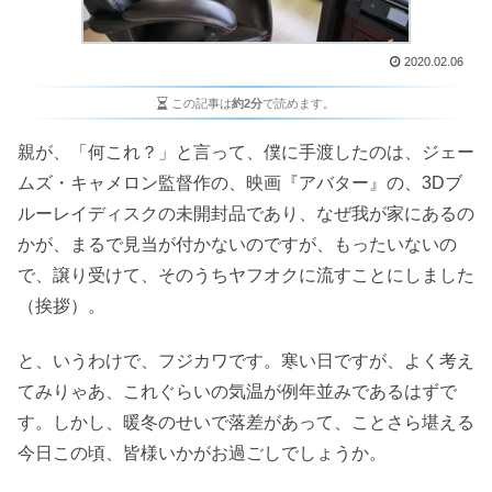
2020.02.06
この記事は
約2分
で読めます。
親が、「何これ？」と言って、僕に手渡したのは、ジェー
ムズ・キャメロン監督作の、映画『アバター』の、3Dブ
ルーレイディスクの未開封品であり、なぜ我が家にあるの
かが、まるで見当が付かないのですが、もったいないの
で、譲り受けて、そのうちヤフオクに流すことにしました
（挨拶）。
と、いうわけで、フジカワです。寒い日ですが、よく考え
てみりゃあ、これぐらいの気温が例年並みであるはずで
す。しかし、暖冬のせいで落差があって、ことさら堪える
今日この頃、皆様いかがお過ごしでしょうか。