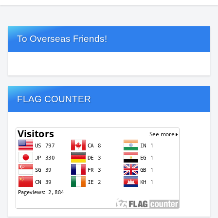
To Overseas Friends!
FLAG COUNTER