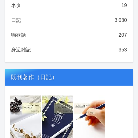
ネタ
19
日記
3,030
物欲話
207
身辺雑記
353
既刊著作（日記）