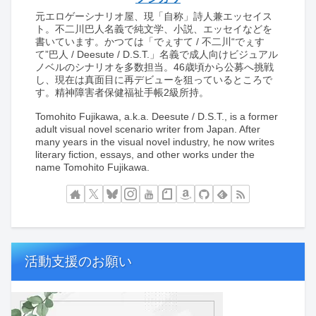
元エロゲーシナリオ屋、現「自称」詩人兼エッセイス
ト。不二川巴人名義で純文学、小説、エッセイなどを
書いています。かつては「でぇすて / 不二川“でぇす
て”巴人 / Deesute / D.S.T.」名義で成人向けビジュアル
ノベルのシナリオを多数担当。46歳頃から公募へ挑戦
し、現在は真面目に再デビューを狙っているところで
す。精神障害者保健福祉手帳2級所持。
Tomohito Fujikawa, a.k.a. Deesute / D.S.T., is a former
adult visual novel scenario writer from Japan. After
many years in the visual novel industry, he now writes
literary fiction, essays, and other works under the
name Tomohito Fujikawa.
活動支援のお願い