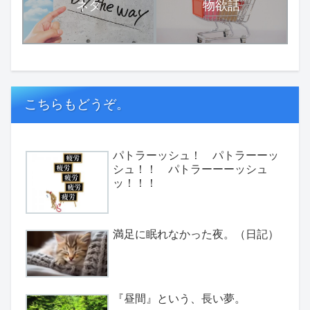
ネタ
物欲話
こちらもどうぞ。
パトラーッシュ！ パトラーーッ
シュ！！ パトラーーーッシュ
ッ！！！
満足に眠れなかった夜。（日記）
『昼間』という、長い夢。