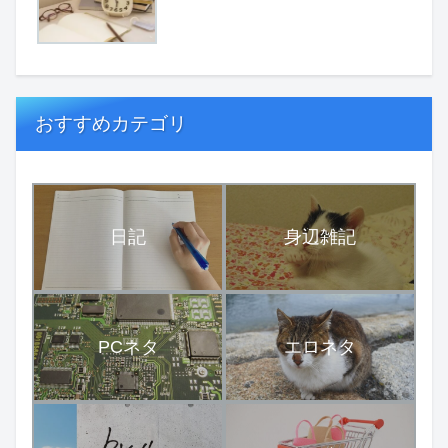
おすすめカテゴリ
日記
身辺雑記
PCネタ
エロネタ