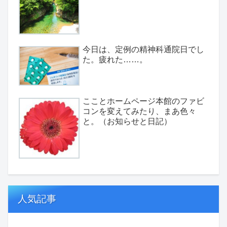
今日は、定例の精神科通院日でし
た。疲れた……。
こことホームページ本館のファビ
コンを変えてみたり、まあ色々
と。（お知らせと日記）
人気記事