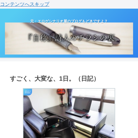
コンテンツへスキップ
元・エロゲシナリオ屋のブログもどきですよ？
すごく、大変な、1日。（日記）
日記