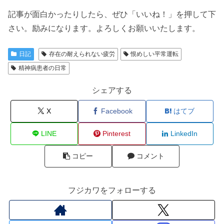
記事が面白かったりしたら、ぜひ「いいね！」を押して下
さい。励みになります。よろしくお願いいたします。
日記
存在の耐えられない疲労
恨めしい平常運転
精神病患者の日常
シェアする
X
Facebook
はてブ
LINE
Pinterest
LinkedIn
コピー
コメント
フジカワをフォローする