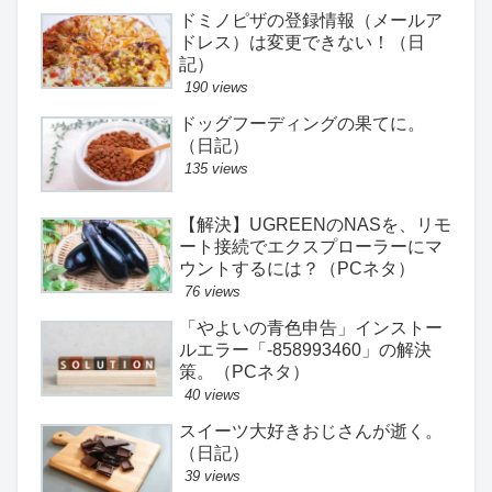
ドミノピザの登録情報（メールア
ドレス）は変更できない！（日
記）
190 views
ドッグフーディングの果てに。
（日記）
135 views
【解決】UGREENのNASを、リモ
ート接続でエクスプローラーにマ
ウントするには？（PCネタ）
76 views
「やよいの青色申告」インストー
ルエラー「-858993460」の解決
策。（PCネタ）
40 views
スイーツ大好きおじさんが逝く。
（日記）
39 views