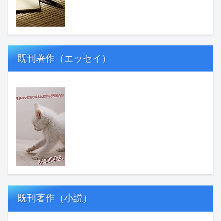
既刊著作（エッセイ）
既刊著作（小説）