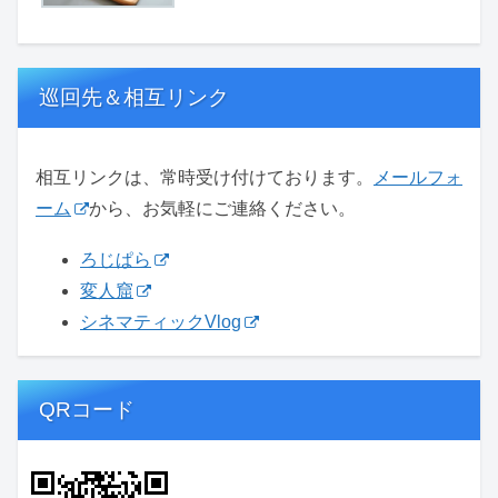
巡回先＆相互リンク
相互リンクは、常時受け付けております。
メールフォ
ーム
から、お気軽にご連絡ください。
ろじぱら
変人窟
シネマティックVlog
QRコード