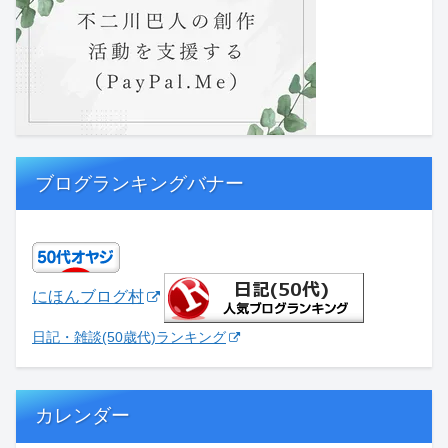
ブログランキングバナー
にほんブログ村
日記・雑談(50歳代)ランキング
カレンダー