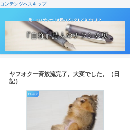
コンテンツへスキップ
元・エロゲシナリオ屋のブログもどきですよ？
ヤフオク一斉放流完了。大変でした。（日
記）
PCネタ