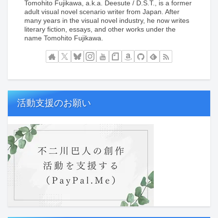
Tomohito Fujikawa, a.k.a. Deesute / D.S.T., is a former
adult visual novel scenario writer from Japan. After
many years in the visual novel industry, he now writes
literary fiction, essays, and other works under the
name Tomohito Fujikawa.
活動支援のお願い