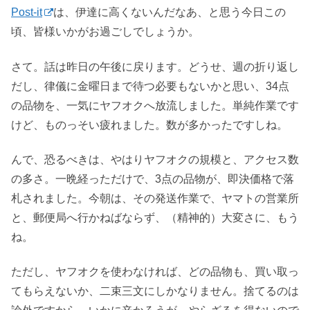
Post-it
は、伊達に高くないんだなあ、と思う今日この
頃、皆様いかがお過ごしでしょうか。
さて。話は昨日の午後に戻ります。どうせ、週の折り返し
だし、律儀に金曜日まで待つ必要もないかと思い、34点
の品物を、一気にヤフオクへ放流しました。単純作業です
けど、ものっそい疲れました。数が多かったですしね。
んで、恐るべきは、やはりヤフオクの規模と、アクセス数
の多さ。一晩経っただけで、3点の品物が、即決価格で落
札されました。今朝は、その発送作業で、ヤマトの営業所
と、郵便局へ行かねばならず、（精神的）大変さに、もう
ね。
ただし、ヤフオクを使わなければ、どの品物も、買い取っ
てもらえないか、二束三文にしかなりません。捨てるのは