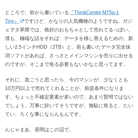
ところで、前から書いている
『ThinkCentre M75q-1
Tiny』
ですけど、かなりの人気機種のようですね。ガジ
ェヲタ界隈では、格好のおもちゃとして売れてるっぽい。
僕も、極端な話をすれば、データを移し替えるための、新
しい2.5インチHDD（2TB）と、前も書いたデータ完全抹
消ソフトがあれば、さっさとメインマシンを売りに出せる
のですが、そこまで焦る必要もないかなと思ってます。
それに、急ごうと思ったら、今のマシンが、少なくとも
10万円以上で売れてくれることが、前提条件になりま
す。ちょっと不確定要素が多いので、あまり賢明ではない
でしょう。万事に於いてそうですが、無駄に焦ると、たい
てい、ろくな事にならんもんです。
んじゃまあ、昼間はこの辺で。