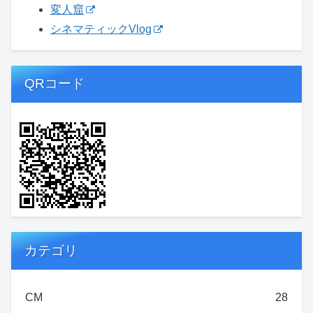
変人窟
シネマティックVlog
QRコード
カテゴリ
CM
28