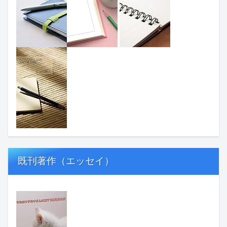
既刊著作（エッセイ）