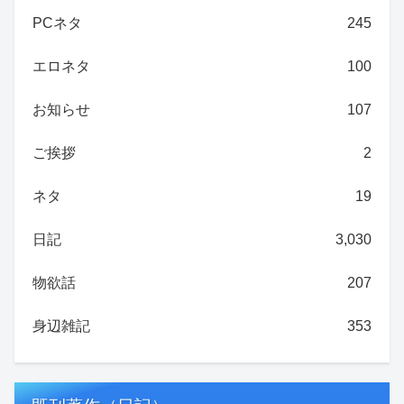
PCネタ
245
エロネタ
100
お知らせ
107
ご挨拶
2
ネタ
19
日記
3,030
物欲話
207
身辺雑記
353