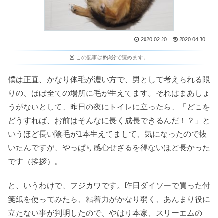
2020.02.20
2020.04.30
この記事は
約3分
で読めます。
僕は正直、かなり体毛が濃い方で、男として考えられる限
りの、ほぼ全ての場所に毛が生えてます。それはまあしょ
うがないとして、昨日の夜にトイレに立ったら、「どこを
どうすれば、お前はそんなに長く成長できるんだ！？」と
いうほど長い陰毛が1本生えてまして、気になったので抜
いたんですが、やっぱり感心せざるを得ないほど長かった
です（挨拶）。
と、いうわけで、フジカワです。昨日ダイソーで買った付
箋紙を使ってみたら、粘着力がかなり弱く、あんまり役に
立たない事が判明したので、やはり本家、スリーエムの