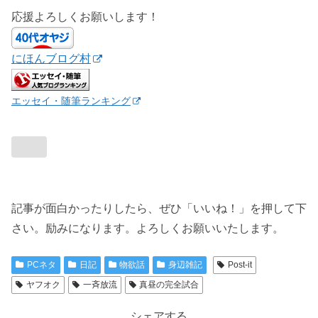
応援よろしくお願いします！
にほんブログ村
エッセイ・随筆ランキング
記事が面白かったりしたら、ぜひ「いいね！」を押して下
さい。励みになります。よろしくお願いいたします。
PCネタ
日記
物欲話
身辺雑記
Post-it
ヤフオク
一斉放流
真昼の完全試合
シェアする