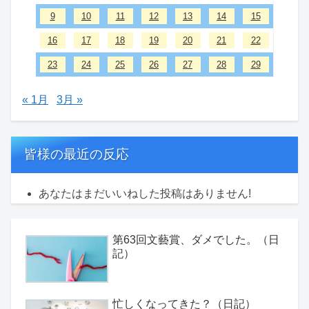
9
10
11
12
13
14
15
16
17
18
19
20
21
22
23
24
25
26
27
28
29
« 1月
3月 »
皆様の最近の反応
あなたはまだいいねした投稿はありません!
第63回文藝賞、ダメでした。（日
記）
忙しくなってきた？（日記）