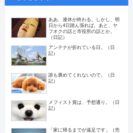
ああ、連休が終わる。しかし、明
日から4日踏ん張れば。あと、ヤ
フオクの話と市役所の話とか。
（日記）
アンテナが折れている日。（日
記）
誰も褒めてくれないので。（日
記）
メフィスト賞は、予想通り。（日
記）
「家に帰るまでが遠足です」（売