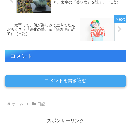
と、太宰の『美少女』を読了。（日記）
……太宰って、何が楽しみで生きてたん
だろう？（『道化の華』＆『無趣味』読
了）（日記）
コメント
コメントを書き込む
ホーム
日記
スポンサーリンク