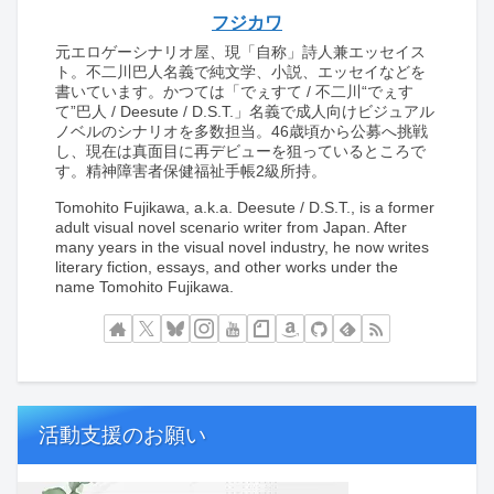
フジカワ
元エロゲーシナリオ屋、現「自称」詩人兼エッセイス
ト。不二川巴人名義で純文学、小説、エッセイなどを
書いています。かつては「でぇすて / 不二川“でぇす
て”巴人 / Deesute / D.S.T.」名義で成人向けビジュアル
ノベルのシナリオを多数担当。46歳頃から公募へ挑戦
し、現在は真面目に再デビューを狙っているところで
す。精神障害者保健福祉手帳2級所持。
Tomohito Fujikawa, a.k.a. Deesute / D.S.T., is a former
adult visual novel scenario writer from Japan. After
many years in the visual novel industry, he now writes
literary fiction, essays, and other works under the
name Tomohito Fujikawa.
活動支援のお願い