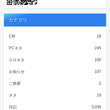
カテゴリ
CM
28
PCネタ
245
エロネタ
100
お知らせ
107
ご挨拶
2
ネタ
19
日記
3,030