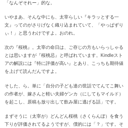
「なんぞそれー」的な。
いやまあ、そんな中にも、太宰らしい『キラッとする一
文』ってのがさりげなく織り込まれていて、「やっぱずり
ぃ！」と思うわけですよ。おのれ。
次の『桜桃』。太宰の命日は、ご存じの方もいらっしゃる
とは思いますが『桜桃忌』と呼ばれています。Kindleスト
アの解説には『特に評価が高い』とあり、こっちも期待値
を上げて読んだんですよ。
そした、ら。単に「自分の子ども達の世話でてんてこ舞い
の作者が、嫁さんと軽い夫婦ゲンカ（にしてもマイルド）
を起こし、原稿も放り出して飲み屋に逃げる話」です。
まずそうに（太宰が）どんどん桜桃（さくらんぼ）を食う
下りが評価されてるようですが、僕的には「？」です。そ