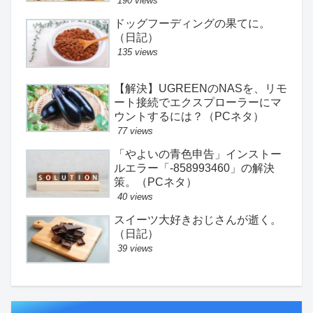
190 views
ドッグフーディングの果てに。
（日記）
135 views
【解決】UGREENのNASを、リモ
ート接続でエクスプローラーにマ
ウントするには？（PCネタ）
77 views
「やよいの青色申告」インストー
ルエラー「-858993460」の解決
策。（PCネタ）
40 views
スイーツ大好きおじさんが逝く。
（日記）
39 views