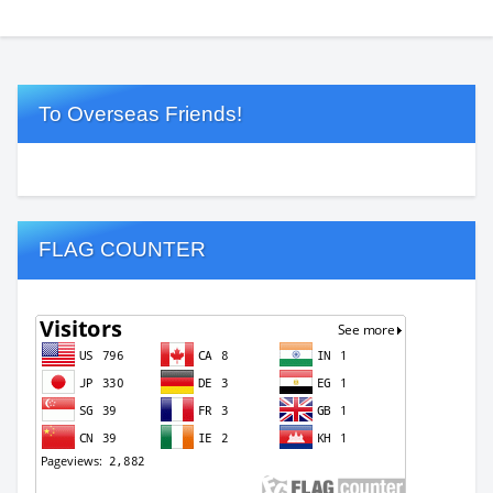
To Overseas Friends!
FLAG COUNTER