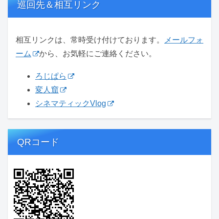
巡回先＆相互リンク
相互リンクは、常時受け付けております。
メールフォ
ーム
から、お気軽にご連絡ください。
ろじぱら
変人窟
シネマティックVlog
QRコード