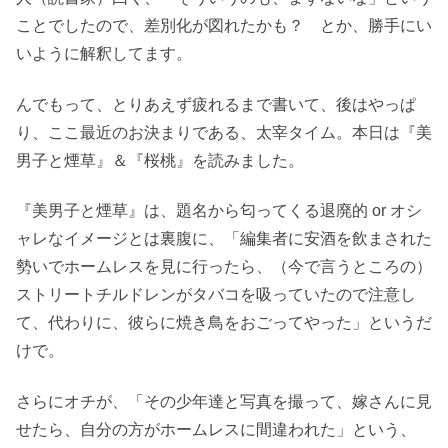
ことでしたので、差別化が図れたかも？ とか、勝手にい
いように解釈してます。
んでもって、とりあえず疲れるまで書いて、後はやっぱ
り、ここ最近のお決まりである、太宰タイム。本日は『美
男子と煙草』＆『桜桃』を読みました。
『美男子と煙草』は、題名から匂ってくる退廃的 or オシ
ャレなイメージとは裏腹に、「編集者に安酒を飲まされた
勢いでホームレスを見に行ったら、（今で言うところの）
ストリートチルドレンがタバコを吸っていたので注意し
て、代わりに、彼らに焼き鳥をおごってやった」というだ
けで。
さらにオチが、「その少年達と写真を撮って、嫁さんに見
せたら、自分の方がホームレスに間違われた」という、