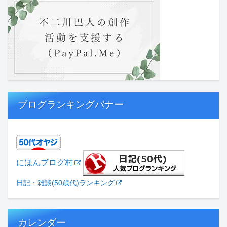
ブログランキングバナー
にほんブログ村
日記・雑談(50歳代)ランキング
カレンダー