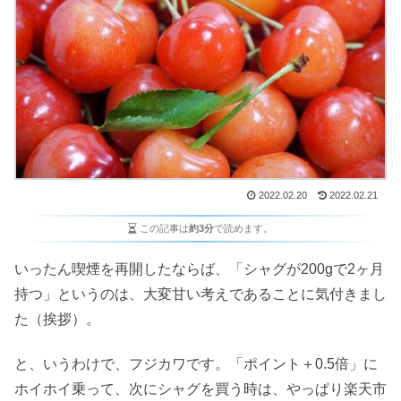
2022.02.20
2022.02.21
この記事は
約3分
で読めます。
いったん喫煙を再開したならば、「シャグが200gで2ヶ月
持つ」というのは、大変甘い考えであることに気付きまし
た（挨拶）。
と、いうわけで、フジカワです。「ポイント＋0.5倍」に
ホイホイ乗って、次にシャグを買う時は、やっぱり楽天市