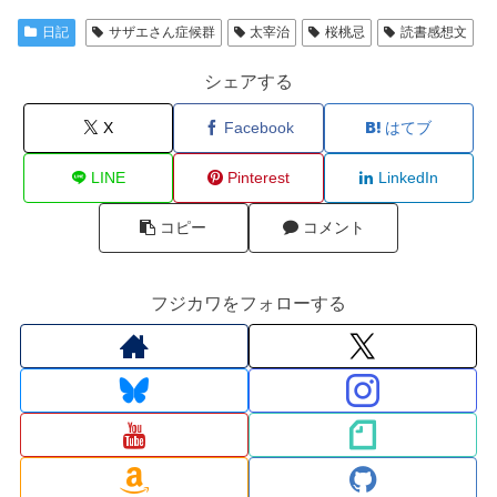
日記
サザエさん症候群
太宰治
桜桃忌
読書感想文
シェアする
X
Facebook
はてブ
LINE
Pinterest
LinkedIn
コピー
コメント
フジカワをフォローする