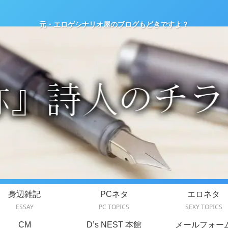
元・エロゲシナリオ屋のブログもどきですよ？
身辺雑記
PCネタ
エロネタ
ESSAY
PC TOPICS
SEXY TOPICS
CM
D’s NEST 本館
メールフォー