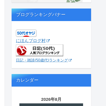
ブログランキングバナー
にほんブログ村
日記・雑談(50歳代)ランキング
カレンダー
2026年8月