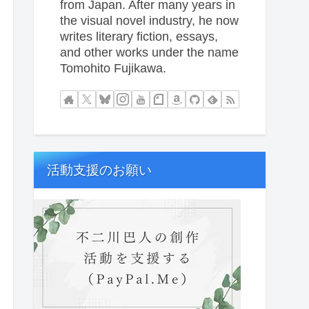
from Japan. After many years in
the visual novel industry, he now
writes literary fiction, essays,
and other works under the name
Tomohito Fujikawa.
活動支援のお願い