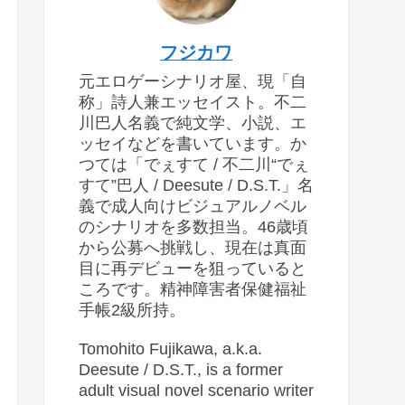
フジカワ
元エロゲーシナリオ屋、現「自
称」詩人兼エッセイスト。不二
川巴人名義で純文学、小説、エ
ッセイなどを書いています。か
つては「でぇすて / 不二川“でぇ
すて”巴人 / Deesute / D.S.T.」名
義で成人向けビジュアルノベル
のシナリオを多数担当。46歳頃
から公募へ挑戦し、現在は真面
目に再デビューを狙っていると
ころです。精神障害者保健福祉
手帳2級所持。
Tomohito Fujikawa, a.k.a.
Deesute / D.S.T., is a former
adult visual novel scenario writer