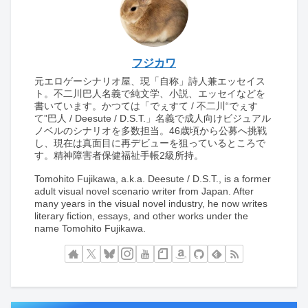
フジカワ
元エロゲーシナリオ屋、現「自称」詩人兼エッセイス
ト。不二川巴人名義で純文学、小説、エッセイなどを
書いています。かつては「でぇすて / 不二川“でぇす
て”巴人 / Deesute / D.S.T.」名義で成人向けビジュアル
ノベルのシナリオを多数担当。46歳頃から公募へ挑戦
し、現在は真面目に再デビューを狙っているところで
す。精神障害者保健福祉手帳2級所持。
Tomohito Fujikawa, a.k.a. Deesute / D.S.T., is a former
adult visual novel scenario writer from Japan. After
many years in the visual novel industry, he now writes
literary fiction, essays, and other works under the
name Tomohito Fujikawa.