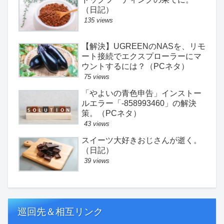
（日記）
135 views
【解決】UGREENのNASを、リモ
ート接続でエクスプローラーにマ
ウントするには？（PCネタ）
75 views
「やよいの青色申告」インストー
ルエラー「-858993460」の解決
策。（PCネタ）
43 views
スイーツ大好きおじさんが逝く。
（日記）
39 views
巡回先＆相互リンク