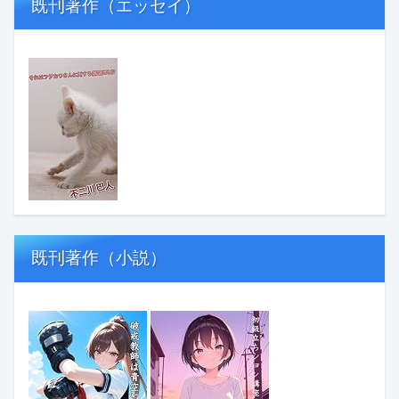
既刊著作（エッセイ）
既刊著作（小説）