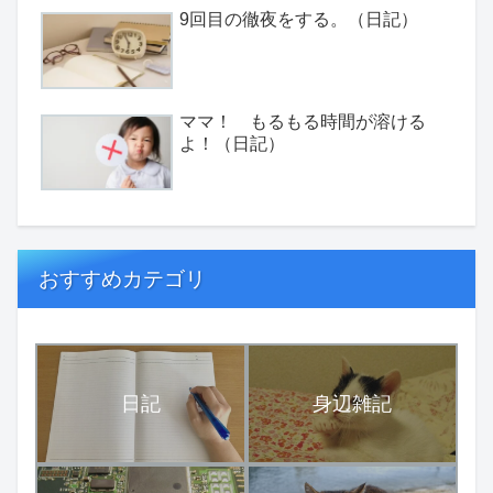
9回目の徹夜をする。（日記）
ママ！ もるもる時間が溶ける
よ！（日記）
おすすめカテゴリ
日記
身辺雑記