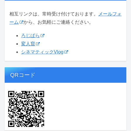
相互リンクは、常時受け付けております。
メールフォ
ーム
から、お気軽にご連絡ください。
ろじぱら
変人窟
シネマティックVlog
QRコード