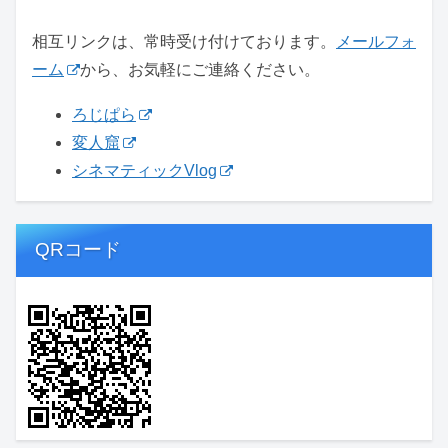
相互リンクは、常時受け付けております。
メールフォ
ーム
から、お気軽にご連絡ください。
ろじぱら
変人窟
シネマティックVlog
QRコード