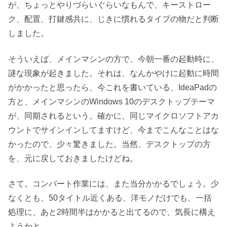
が、ちょっとやりづらいぐらいなもんで、キーストロー
ク、配置、打鍵感共に、じきに慣れるタイプの物だと判断
しました。
そういえば、メインマシンの方で、今朝一番の起動時に、
謎な現象が起きました。それは、なんかやけに起動に時間
がかかったと思ったら、今これを書いている、IdeaPadの
方と、メインマシンのWindows 10のデスクトップテーマ
が、同期されるという。確かに、同じマイクロソフトアカ
ウントでサインインしてますけど、今までこんなことはな
かったので、少々驚きました。当然、デスクトップの方
を、元に戻しておきましたけどね。
さて。コンバート作業には、また当分かかるでしょう。少
なくとも、50タイトル近くある、洋モノだけでも、一括
処理に、あと2時間半はかかると出てるので、気長に構え
ようかと。