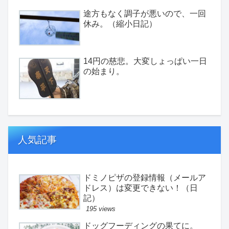
途方もなく調子が悪いので、一回
休み。（縮小日記）
14円の慈悲。大変しょっぱい一日
の始まり。
人気記事
ドミノピザの登録情報（メールア
ドレス）は変更できない！（日
記）
195 views
ドッグフーディングの果てに。