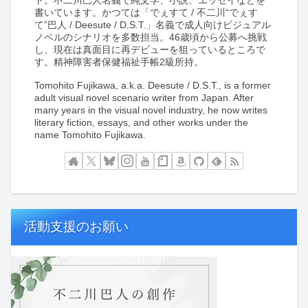
ト。不二川巴人名義で純文学、小説、エッセイなどを
書いています。かつては「でぇすて / 不二川“でぇす
て”巴人 / Deesute / D.S.T.」名義で成人向けビジュアル
ノベルのシナリオを多数担当。46歳頃から公募へ挑戦
し、現在は真面目に再デビューを狙っているところで
す。精神障害者保健福祉手帳2級所持。
Tomohito Fujikawa, a.k.a. Deesute / D.S.T., is a former
adult visual novel scenario writer from Japan. After
many years in the visual novel industry, he now writes
literary fiction, essays, and other works under the
name Tomohito Fujikawa.
活動支援のお願い