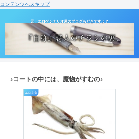
コンテンツへスキップ
元・エロゲシナリオ屋のブログもどきですよ？
♪コートの中には、魔物がすむの♪
エロネタ