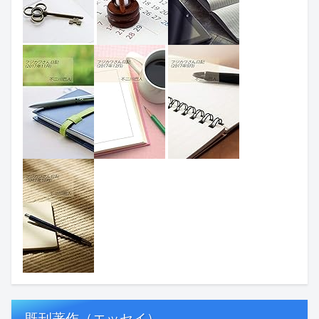
既刊著作（エッセイ）