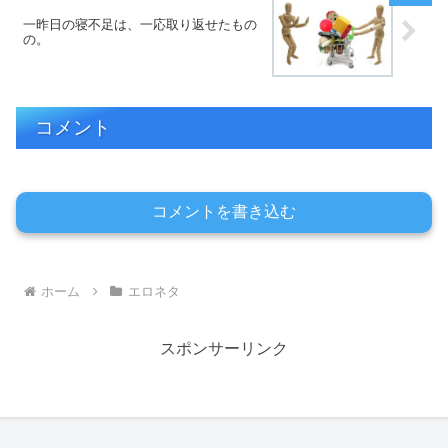
一昨日の寝不足は、一応取り返せたもの
の。
コメント
コメントを書き込む
ホーム
エロネタ
スポンサーリンク