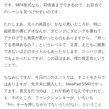
です。MP4形式なら、32倍速までできるので、お目当て
のシーンを見つけやすいのです。
ただしまあ、元々の画質が、かなり悪いどころか、特に、
超絶昔の裏ビデオなんか、ダビングにダビングを重ねて、
アナログでも画質が悪かったものもありますから、『持っ
てる意味あるの？』というレベルで、正直、まともに鑑賞
できないほどのタイトルもあったりします。スッパリ消し
てもよかったんですが、この辺はまあ、僕の貧乏性という
ことで。
ちなみにですが、今日のこのエントリは、すごく今さらで
はありますが、先月末に購入した、IdeaPad S540でやっ
てます。長文を打つのは、これが初めてなんですけれど
も、今のところ、ファンクションキーが、いちいち
『Fn』キーを押しながらでないといけない、ということ