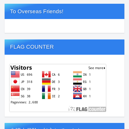
To Overseas Friends!
FLAG COUNTER