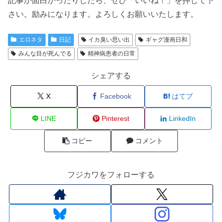
記事が面白かったりしたら、ぜひ「いいね！」を押して下
さい。励みになります。よろしくお願いいたします。
エロネタ
日記
イカ臭い思い出
ギャグ漫画日和
みんな目が死んでる
精神病患者の日常
シェアする
X
Facebook
はてブ
LINE
Pinterest
LinkedIn
コピー
コメント
フジカワをフォローする