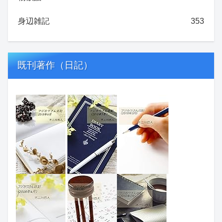
身辺雑記
353
既刊著作（日記）