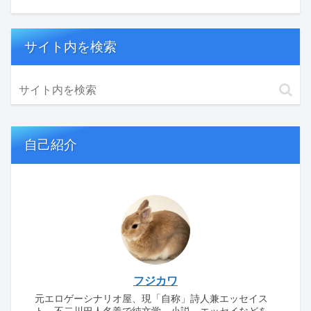
サイト内を検索
自己紹介
フジカワ
元エロゲーシナリオ屋、現「自称」詩人兼エッセイス