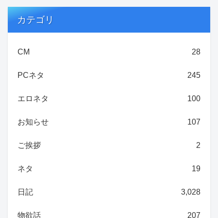
カテゴリ
CM
28
PCネタ
245
エロネタ
100
お知らせ
107
ご挨拶
2
ネタ
19
日記
3,028
物欲話
207