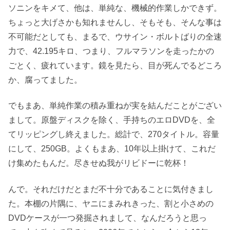
ソニンをキメて、他は、単純な、機械的作業しかできず。
ちょっと大げさかも知れませんし、そもそも、そんな事は
不可能だとしても、まるで、ウサイン・ボルトばりの全速
力で、42.195キロ、つまり、フルマラソンを走ったかの
ごとく、疲れています。鏡を見たら、目が死んでるどころ
か、腐ってました。
でもまあ、単純作業の積み重ねが実を結んだことがござい
まして。原盤ディスクを除く、手持ちのエロDVDを、全
てリッピングし終えました。総計で、270タイトル。容量
にして、250GB。よくもまあ、10年以上掛けて、これだ
け集めたもんだ。尽きせぬ我がリビドーに乾杯！
んで。それだけだとまだ不十分であることに気付きまし
た。本棚の片隅に、ヤニにまみれきった、割と小さめの
DVDケースが一つ発掘されまして、なんだろうと思っ