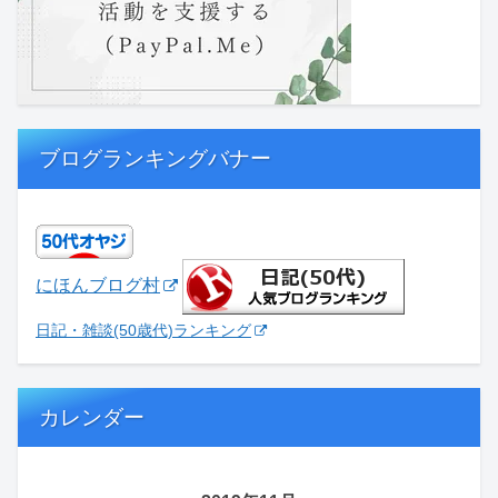
ブログランキングバナー
にほんブログ村
日記・雑談(50歳代)ランキング
カレンダー