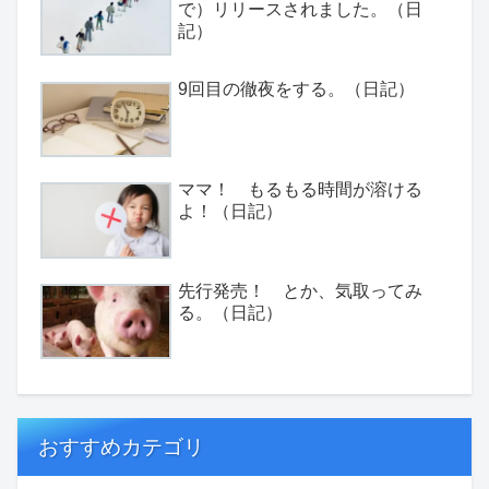
で）リリースされました。（日
記）
9回目の徹夜をする。（日記）
ママ！ もるもる時間が溶ける
よ！（日記）
先行発売！ とか、気取ってみ
る。（日記）
おすすめカテゴリ