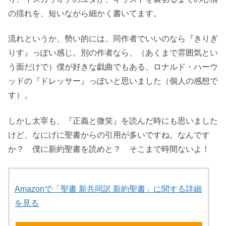
の揺れを、短いながら細かく書いてます。
流れというか、勢い的には、同作者でいいのなら『きりぎ
りす』っぽい感じ。別の作者なら、（あくまで雰囲気とい
う面だけで）僕が好きな戯曲でもある、ロナルド・ハーウ
ッドの『ドレッサー』っぽいと思いました（個人の感想で
す）。
しかし太宰も、『正義と微笑』を読んだ時にも思いました
けど、なにげに聖書からの引用が多いですね。なんです
か？ 僕に新約聖書を読めと？ そこまで時間ないよ！
Amazonで「聖書 新共同訳 新約聖書」に関する詳細
を見る