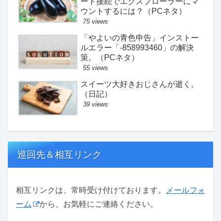
ート接続でエクスプローラーにマ
ウントするには？（PCネタ）
75 views
「やよいの青色申告」インストー
ルエラー「-858993460」の解決
策。（PCネタ）
55 views
スイーツ大好きおじさんが逝く。
（日記）
39 views
巡回先＆相互リンク
相互リンクは、常時受け付けております。
メールフォ
ーム
から、お気軽にご連絡ください。