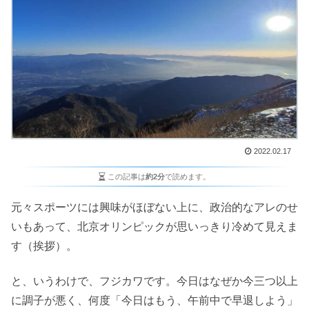
2022.02.17
この記事は
約2分
で読めます。
元々スポーツには興味がほぼない上に、政治的なアレのせ
いもあって、北京オリンピックが思いっきり冷めて見えま
す（挨拶）。
と、いうわけで、フジカワです。今日はなぜか今三つ以上
に調子が悪く、何度「今日はもう、午前中で早退しよう」