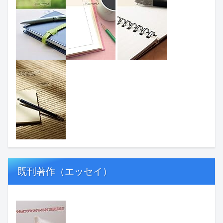
既刊著作（エッセイ）