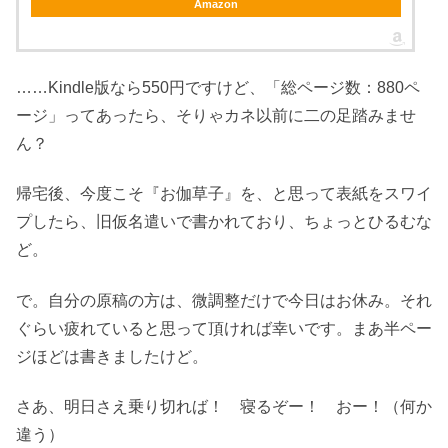
Amazon
……Kindle版なら550円ですけど、「総ページ数：880ペ
ージ」ってあったら、そりゃカネ以前に二の足踏みませ
ん？
帰宅後、今度こそ『お伽草子』を、と思って表紙をスワイ
プしたら、旧仮名遣いで書かれており、ちょっとひるむな
ど。
で。自分の原稿の方は、微調整だけで今日はお休み。それ
ぐらい疲れていると思って頂ければ幸いです。まあ半ペー
ジほどは書きましたけど。
さあ、明日さえ乗り切れば！ 寝るぞー！ おー！（何か
違う）