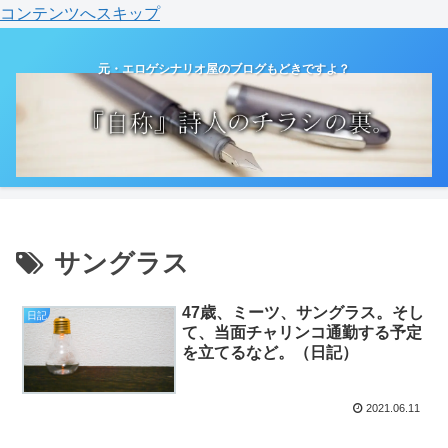
コンテンツへスキップ
元・エロゲシナリオ屋のブログもどきですよ？
サングラス
47歳、ミーツ、サングラス。そし
日記
て、当面チャリンコ通勤する予定
を立てるなど。（日記）
2021.06.11