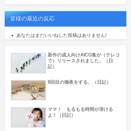
皆様の最近の反応
あなたはまだいいねした投稿はありません!
新作の成人向けAICG集が（テレコ
で）リリースされました。（日
記）
9回目の徹夜をする。（日記）
ママ！ もるもる時間が溶ける
よ！（日記）