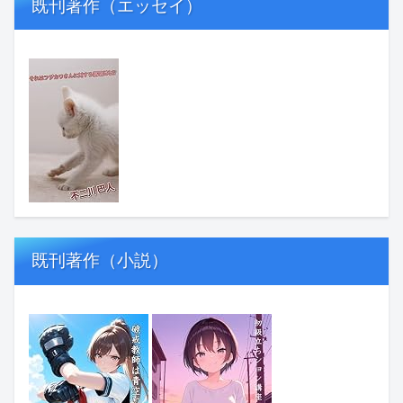
既刊著作（エッセイ）
既刊著作（小説）