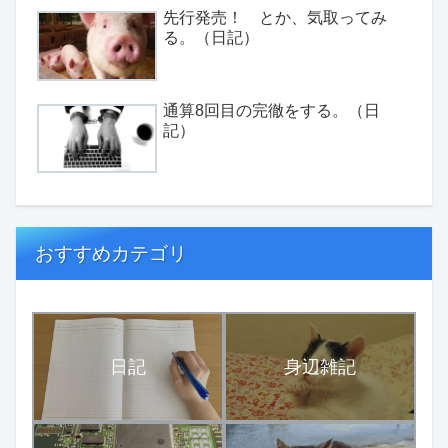
先行発売！ とか、気取ってみ
る。（日記）
通算8回目の完徹をする。（日
記）
おすすめカテゴリ
日記
身辺雑記