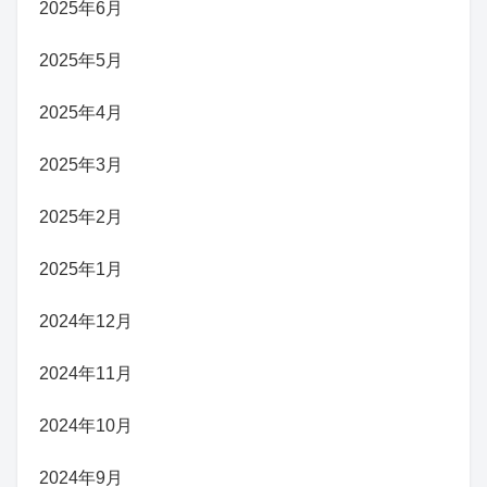
2025年6月
2025年5月
2025年4月
2025年3月
2025年2月
2025年1月
2024年12月
2024年11月
2024年10月
2024年9月