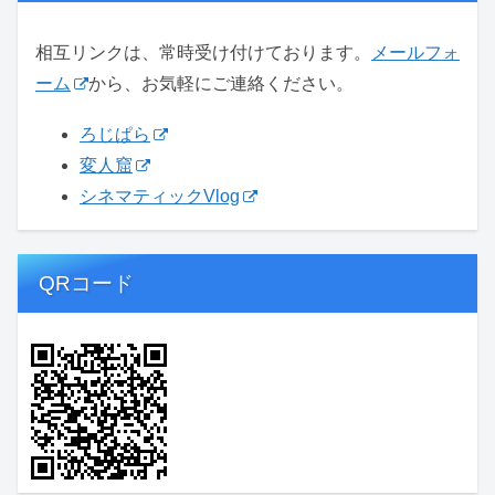
相互リンクは、常時受け付けております。
メールフォ
ーム
から、お気軽にご連絡ください。
ろじぱら
変人窟
シネマティックVlog
QRコード