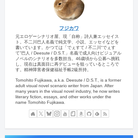
フジカワ
元エロゲーシナリオ屋、現「自称」詩人兼エッセイス
ト。不二川巴人名義で純文学、小説、エッセイなどを
書いています。かつては「でぇすて / 不二川“でぇす
て”巴人 / Deesute / D.S.T.」名義で成人向けビジュアル
ノベルのシナリオを多数担当。46歳頃から公募へ挑戦
し、現在は真面目に再デビューを狙っているところで
す。精神障害者保健福祉手帳2級所持。
Tomohito Fujikawa, a.k.a. Deesute / D.S.T., is a former
adult visual novel scenario writer from Japan. After
many years in the visual novel industry, he now writes
literary fiction, essays, and other works under the
name Tomohito Fujikawa.