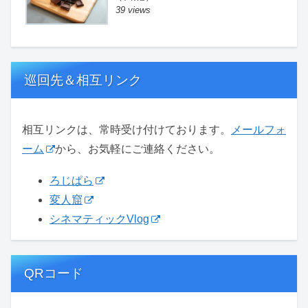
39 views
巡回先＆相互リンク
相互リンクは、常時受け付けております。
メールフォ
ーム
から、お気軽にご連絡ください。
ろじぱら
変人窟
シネマティックVlog
QRコード