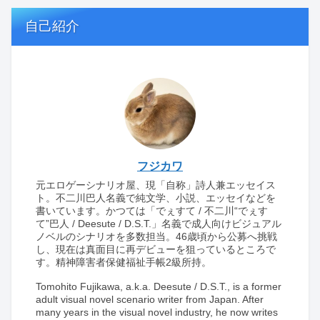
自己紹介
フジカワ
元エロゲーシナリオ屋、現「自称」詩人兼エッセイス
ト。不二川巴人名義で純文学、小説、エッセイなどを
書いています。かつては「でぇすて / 不二川“でぇす
て”巴人 / Deesute / D.S.T.」名義で成人向けビジュアル
ノベルのシナリオを多数担当。46歳頃から公募へ挑戦
し、現在は真面目に再デビューを狙っているところで
す。精神障害者保健福祉手帳2級所持。
Tomohito Fujikawa, a.k.a. Deesute / D.S.T., is a former
adult visual novel scenario writer from Japan. After
many years in the visual novel industry, he now writes