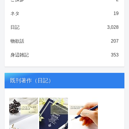
ネタ
19
日記
3,028
物欲話
207
身辺雑記
353
既刊著作（日記）