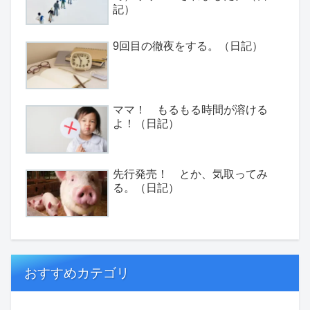
記）
9回目の徹夜をする。（日記）
ママ！ もるもる時間が溶ける
よ！（日記）
先行発売！ とか、気取ってみ
る。（日記）
おすすめカテゴリ